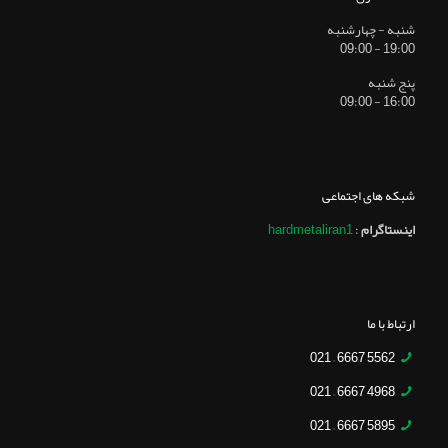
شنبه - چهارشنبه
19:00 - 09:00
پنج شنبه
16:00 - 09:00
شبکه های اجتماعی
اینستاگرام
:
hardmetaliran1
ارتباط با ما
5562 6667 – 021
4968 6667 – 021
5895 6667 – 021