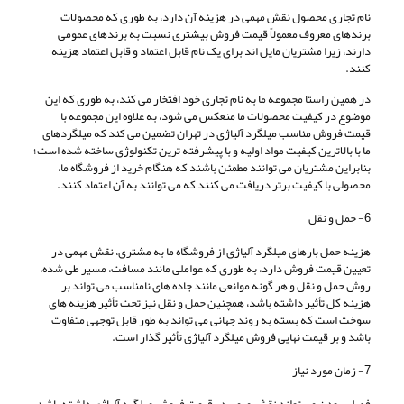
نام تجاری محصول نقش مهمی در هزینه آن دارد، به طوری که محصولات
برندهای معروف معمولاً قیمت فروش بیشتری نسبت به برندهای عمومی
دارند، زیرا مشتریان مایل‌ اند برای یک نام قابل اعتماد و قابل اعتماد هزینه
کنند.
در همین راستا مجموعه ما به نام تجاری خود افتخار می کند، به طوری که این
موضوع در کیفیت محصولات ما منعکس می شود، به علاوه این مجموعه با
قیمت فروش مناسب میلگرد آلیاژی در تهران تضمین می کند که میلگردهای
ما با بالاترین کیفیت مواد اولیه و با پیشرفته ترین تکنولوژی ساخته شده است؛
بنابراین مشتریان می توانند مطمئن باشند که هنگام خرید از فروشگاه ما،
محصولی با کیفیت برتر دریافت می کنند که می توانند به آن اعتماد کنند.
6- حمل و نقل
هزینه حمل بارهای میلگرد آلیاژی از فروشگاه ما به مشتری، نقش مهمی در
تعیین قیمت فروش دارد، به طوری که عواملی مانند مسافت، مسیر طی شده،
روش حمل و نقل و هر گونه موانعی مانند جاده های نامناسب می تواند بر
هزینه کل تأثیر داشته باشد، همچنین حمل و نقل نیز تحت تأثیر هزینه های
سوخت است که بسته به روند جهانی می تواند به طور قابل توجهی متفاوت
باشد و بر قیمت نهایی فروش میلگرد آلیاژی تأثیر گذار است.
7- زمان مورد نیاز
فصلی بودن می تواند نقش مهمی در قیمت فروش میلگرد آلیاژی داشته باشد،