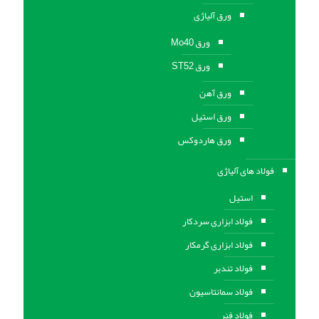
ورق آلیاژی
ورق Mo40
ورق ST52
ورق آهن
ورق استيل
ورق هاردوکس
فولاد های آلیاژی
استیل
فولاد ابزاری سردکار
فولاد ابزاری گرمکار
فولاد تندبر
فولاد سمانتاسیون
فولاد فنر