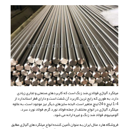
میلگرد آلیاژی فولادی ضد زنگ است که کاربردهای صنعتی و تجاری زیادی
دارد، به طوری که رایج ترین کاربرد آن شفت است و دارای قطر استاندارد از
1/4 اینچ تا 24 اینچ متغیر است، البته سایزهای دیگر نیز موجود است، به علاوه
میلگرد آلیاژی در انواع مختلف از جمله فولاد نورد گرم، فولاد نورد سرد،
آلومینیوم، فولاد ضد زنگ و غیره ارائه می شود.
فروشگاه هارد متال ایران به عنوان تأمین کننده انواع میلگردهای آلیاژی مطابق