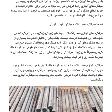
با نیازهای مشتریان خود است؛ همچنین ما میلگردهای آلومینیومی و سایر
میلگردهای آلیاژی را به فروش می رسانیم؛ بنابراین برای اطلاع از قیمت و
خرید انواع میلگرد آلیاژی مورد نیاز خود لطفاً مشخصات خود را ارسال نمایید تا
در اسرع وقت کارشناسان ما با شما تماس بگیرند.
تفاوت میلگرد ضد زنگ و میلگرد فولاد کربنی
میلگردهای آلیاژی ضد زنگ، اغلب به عنوان بهترین گزینه در نظر گرفته می
شود، اما این همیشه درست نیست، بلکه یکی از دلایل اصلی که بسیاری از
مردم میلگردهای آلیاژی ضد زنگ را به میلگردهای فولاد کربنی ترجیح می
دهند این است که احتمال زنگ زدگی آن ها کمتر است و از طرفی میلگرد فولاد
کربنی معمولاً مقرون به صرفه تر از میلگردهای آلیاژی ضد زنگ است، اما آن ها
نیاز به نگهداری و مراقبت بیشتری دارند.
میلگرد آلیاژی ضد زنگ به اندازه میلگرد فولاد کربنی قوی نیست، اما در برابر
خوردگی مقاوم تر است؛ بنابراین اگر می خواهید میلگرد در برابر خوردگی
مقاوم باشد، میلگرد فولاد کربنی انتخاب بهتری نسبت به میلگرد آلیاژی ضد
زنگ است.