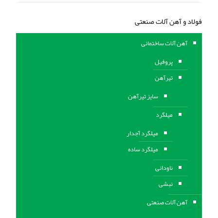
فولاد و آهن آلات صنعتی
آهن آلات ساختمانی
پروفیل
تیرآهن
سایز تیرآهن
میلگرد
میلگرد آجدار
میلگرد ساده
ناودانی
نبشی
آهن آلات صنعتی