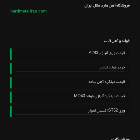
فروشگاه آهن هارد متال ایران
hardmetaliran.com
فولاد و آهن آلات
قیمت ورق آلیاژی A283
خرید فولاد تندبر
قیمت میلگرد آهن ساده
قیمت میلگرد آلیاژی فولاد MO40
ورق ST52 اکسین اهواز
ساعات کاری