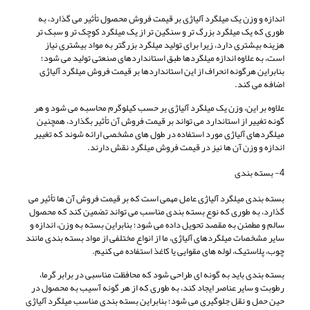
اندازه و وزن یک میلگرد آلیاژی بر قیمت فروش محصول تأثیر می گذارد، به
طوری که یک میلگرد بزرگ تر و سنگین تر از یک میلگرد کوچک تر و سبک تر
هزینه بیشتری دارد، زیرا برای تولید میلگرد بزرگتر به مواد بیشتری نیاز
است، به علاوه اندازه میلگردها طبق استانداردهای صنعتی تولید می شود؛
بنابراین هرگونه انحراف از این استانداردها بر قیمت فروش میلگرد آلیاژی
اضافه می کند.
علاوه بر این، وزن یک میلگرد آلیاژی بر حسب کیلوگرم محاسبه می شود و هر
گونه تغییر از استاندارد می تواند بر قیمت فروش آن تأثیر بگذارد، همچنین
میلگردهای آلیاژی مورد استفاده در طول های مشخصی ارائه شوند که تغییر
اندازه و وزن آن ها نیز در قیمت فروش میلگرد نقش دارند.
4- بسته بندی
بسته بندی میلگرد آلیاژی عامل مهمی است که بر قیمت فروش آن ها تأثیر می
گذارد، به طوری که نوع بسته بندی مناسب می تواند تضمین کند که محصول
سالم و مطمئن به مقصد تحویل داده می شود؛ بنابراین بسته به وزن، اندازه و
سایر مشخصات میلگردهای آلیاژی، ما از انواع مختلفی از مواد بسته بندی مانند
چوب، پلاستیک، لوله های مقوایی یا کاغذ استفاده می کنیم.
بسته بندی باید به گونه ای طراحی شود که محافظت مناسبی در برابر گرما،
رطوبت و سایر عناصر ایجاد کند، به طوری که از هر گونه آسیب به محصول در
حین حمل و نقل جلوگیری می شود؛ بنابراین بسته بندی مناسب میلگرد آلیاژی