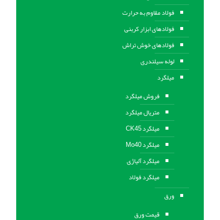
فولاد مقاوم به حرارت
فولادهای ابزار کربنی
فولادهای خوش تراش
لوله سیلندری
میلگرد
فروش میلگرد
متریال میلگرد
میلگرد CK45
میلگرد Mo40
میلگرد آلیاژی
میلگرد فولاد
ورق
قیمت ورق