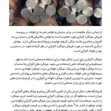
از جهاتی دیگر مقاومت در برابر سایش و خواص ضربه ای فولاد در پروسه
فروش میلگرد آلیاژی مورد اهمیت است و خواص مکانیکی قابل دسترسی به
افزودن عناصری مانند نیکل، کروم، مولیبدن و وانادیم بستگی دارد. عوامل
دیگری که باید در مورد فروش میلگرد آلیاژی در نظر گرفته شود، در دسترس
بودن فولاد آلیاژی است.
میلگرد آلیاژی رایج ترین شکل مواد برای استفاده صنعتی است که به طور
مستقیم برای اهداف خاص استفاده می شود، میلگردهای آلیاژی ما اساساً با
درجه میلگرد فولادی بلبرینگ، میلگرد فولادی سرد، میلگرد فولادی دنده،
سیم فولادی فنر، فولاد سخت افزاری و میلگردهای ساختمانی پوشش داده می
شوند؛ بنابراین ما بهترین کیفیت میلگرد فولادی آلیاژی را در فرم و اندازه های
مورد نیاز شما، برای بازار صنعتی ارائه می دهیم.
فروشگاه هارد متال ایران یکی از تأمین کنندگان پیشرو میلگردهای آلیاژی در
تهران است، به علاوه اگر در بازار میلگرد آلیاژی هستید و یا قصد خرید میلگرد
را دارید، مهم است که بدانید قیمت فروش این میلگردهای آلیاژی چگونه می
تواند متفاوت باشد. ما 7 عامل کلیدی را که می تواند بر قیمت فروش میلگرد
آلیاژی تأثیر بگذارند، بررسی خواهیم کرد، همچنین ما هر عامل را با جزئیات