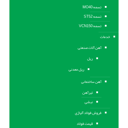
تسمه MO40
تسمه ST52
تسمه VCN150
خدمات
آهن آلات صنعتی
ریل
ریل معدنی
آهن ساختمانی
تیرآهن
نبشی
فروش فولاد آلیاژی
قیمت فولاد