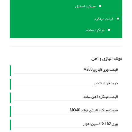
میلگرد استیل
قیمت میلگرد
میلگرد ساده
فولاد آلیاژی و آهن
قیمت ورق آلیاژی A283
خرید فولاد تندبر
قیمت میلگرد آهن ساده
قیمت میلگرد آلیاژی فولاد MO40
ورق ST52 اکسین اهواز