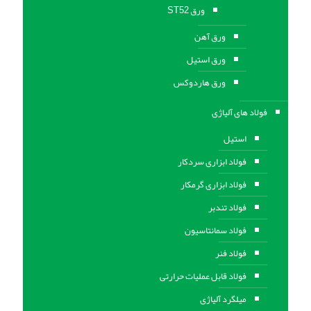
ورق ST52
ورق آهن
ورق استيل
ورق هاردوکس
فولاد های آلیاژی
استیل
فولاد ابزاری سردکار
فولاد ابزاری گرمکار
فولاد تندبر
فولاد سمانتاسیون
فولاد فنر
فولاد قابل عملیات حرارتی
ميلگرد آلیاژی