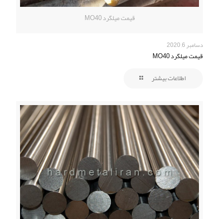
قیمت میلگرد MO40
دسامبر 6, 2020
قیمت میلگرد MO40
اطلاعات بیشتر