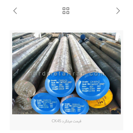
قیمت میلگرد CK45