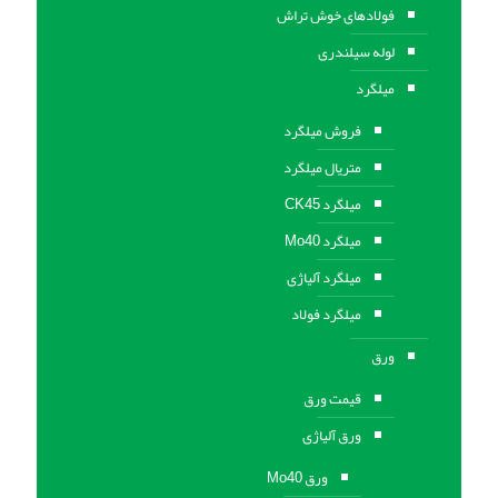
فولادهای خوش تراش
لوله سیلندری
میلگرد
فروش میلگرد
متریال میلگرد
میلگرد CK45
میلگرد Mo40
میلگرد آلیاژی
میلگرد فولاد
ورق
قیمت ورق
ورق آلیاژی
ورق Mo40