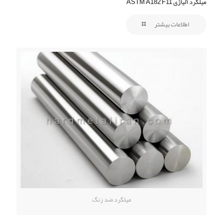
میلگرد آلیاژی ASTM A182 F11
اطلاعات بیشتر
میلگرد ضد زنگ