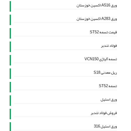
ورق A516 اکسین خوزستان
ورق A283 اکسین خوزستان
قیمت تسمه ST52
فولاد تندبر
تسمه آلیاژی VCN150
ریل معدنی S18
تسمه ST52
ورق استیل
فروش فولاد تندبر
ورق استیل 316