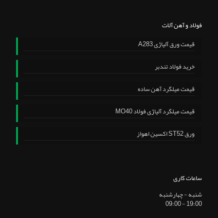
فولاد و آهن آلات
قیمت ورق آلیاژی A283
خرید فولاد تندبر
قیمت میلگرد آهن ساده
قیمت میلگرد آلیاژی فولاد MO40
ورق ST52 اکسین اهواز
ساعات کاری
شنبه - چهارشنبه
19:00 - 09:00