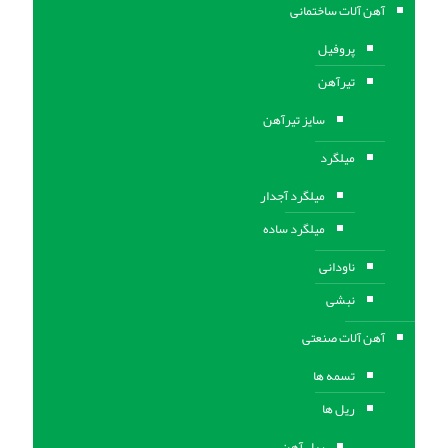
آهن آلات ساختمانی
پروفیل
تیرآهن
سایز تیرآهن
میلگرد
میلگرد آجدار
میلگرد ساده
ناودانی
نبشی
آهن آلات صنعتی
تسمه ها
ریل ها
ریل آهن