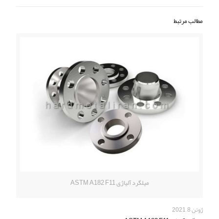
مطالب مرتبط
میلگرد آلیاژی ASTM A182 F11
ژوئن 8, 2021