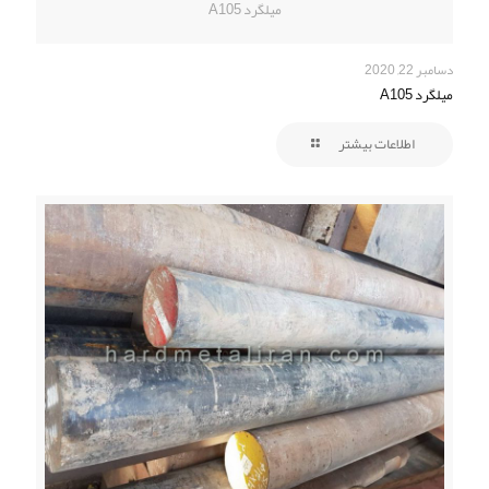
میلگرد A105
دسامبر 22, 2020
میلگرد A105
اطلاعات بیشتر