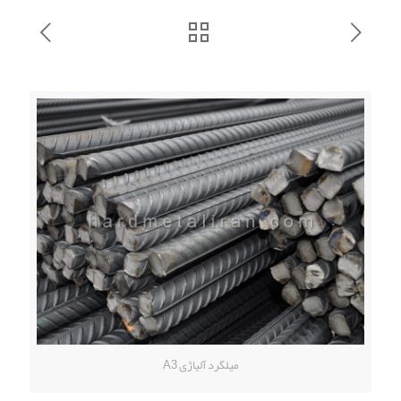
میلگرد آلیاژی A3