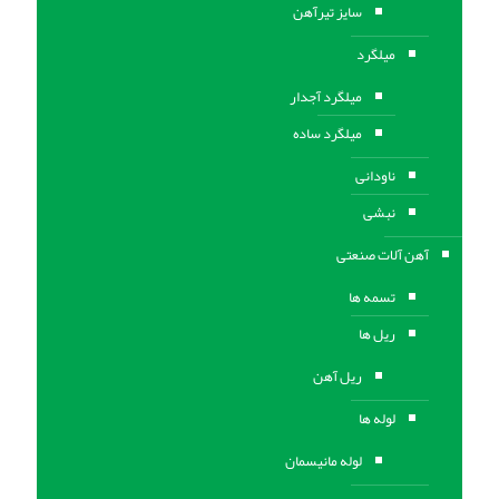
سایز تیرآهن
میلگرد
میلگرد آجدار
میلگرد ساده
ناودانی
نبشی
آهن آلات صنعتی
تسمه ها
ریل ها
ریل آهن
لوله ها
لوله مانیسمان