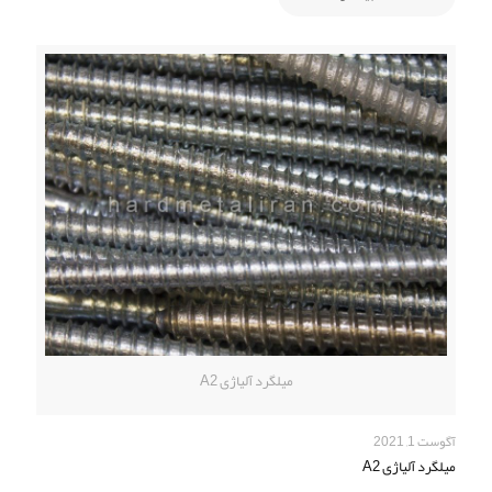
میلگرد آلیاژی A2
آگوست 1, 2021
میلگرد آلیاژی A2