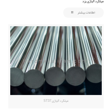
میلگرد آلیاژی یزد
اطلاعات بیشتر
میلگرد آلیاژی ST37