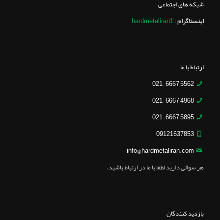
شبکه های اجتماعی
اینستاگرام
:
hardmetaliran1
ارتباط با ما
5562 6667 – 021
4968 6667 – 021
5895 6667 – 021
09121637853
info@hardmetaliran.com
هر سوالی دارید لطفا با ما در ارتباط باشید.
بازدید کنندگان