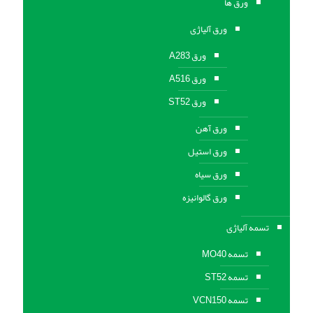
ورق ها
ورق آلیاژی
ورق A283
ورق A516
ورق ST52
ورق آهن
ورق استیل
ورق سیاه
ورق گالوانیزه
تسمه آلیاژی
تسمه MO40
تسمه ST52
تسمه VCN150