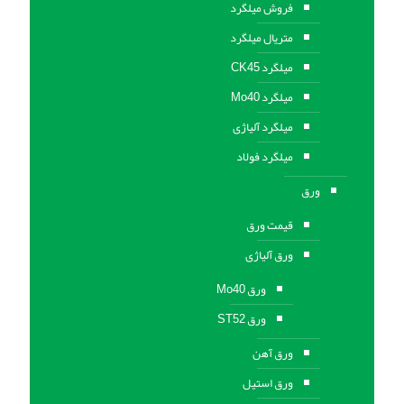
فروش میلگرد
متریال میلگرد
میلگرد CK45
میلگرد Mo40
میلگرد آلیاژی
میلگرد فولاد
ورق
قیمت ورق
ورق آلیاژی
ورق Mo40
ورق ST52
ورق آهن
ورق استيل