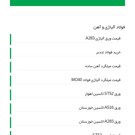
فولاد آلیاژی و آهن
قیمت ورق آلیاژی A283
خرید فولاد تندبر
قیمت میلگرد آهن ساده
قیمت میلگرد آلیاژی فولاد MO40
ورق ST52 اکسین اهواز
ورق A516 اکسین خوزستان
ورق A283 اکسین خوزستان