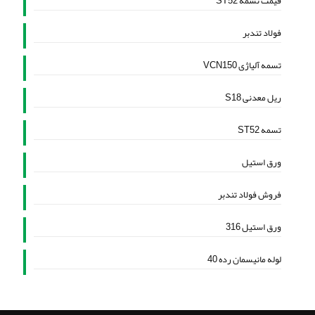
قیمت تسمه ST52
فولاد تندبر
تسمه آلیاژی VCN150
ریل معدنی S18
تسمه ST52
ورق استیل
فروش فولاد تندبر
ورق استیل 316
لوله مانیسمان رده 40