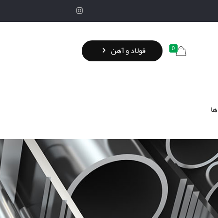
0
فولاد و آهن
ها