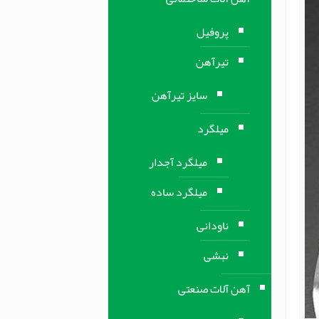
پروفیل
تیرآهن
سایز تیرآهن
میلگرد
میلگرد آجدار
میلگرد ساده
ناودانی
نبشی
آهن آلات صنعتی