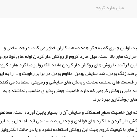
میل هارد کروم
آید، اولین چیزی که به فکر همه صنعت کاران خطور می کند، درجه سختی و
 حرارت های بالا است. میل هارد کروم از روکش دار کردن لوله های فولادی و 
ین فرآیند با روش های روکش دار کردن مانند الکترولیز میلگرد هارد کروم 
 ضد زنگ بودن، ضد سایش بودن، مقاوم بودن در برابر رطوبت و … را به ای
در قسمت های مختلف صنعت و بخش های سایشی و رطوبتی استفاده می کنند. 
م به دلیل روکش کرومی که دارد خاصیت جوش پذیری مناسبی نداشته و به
 های جوشکاری بهره برد.
ه این خاصیت سطح اصطکاک و سایش آن را بسیار پایین آورده است. همانطو
وکش دار کردن میلگرد های فولادی و چدنی به دست می آید. اما حال باید این
اژ های با کیفیت کروم جهت این روکش استفاده نشود و یا در حالت الکترولیز