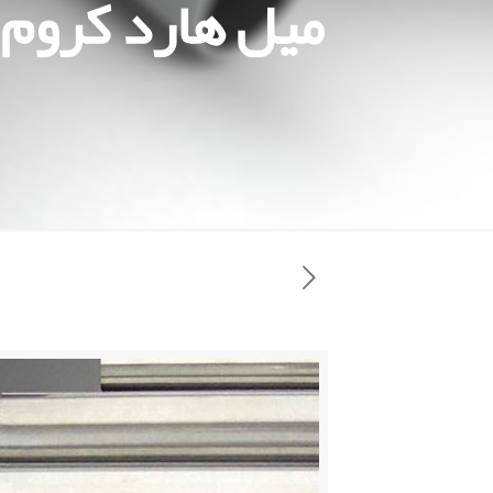
میل هارد کروم