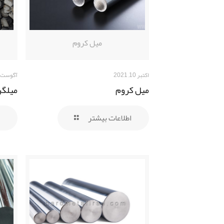
میل کروم
اکتبر 10, 2021
آگوست 1, 2021
میل کروم
میلگرد
اطلاعات بیشتر