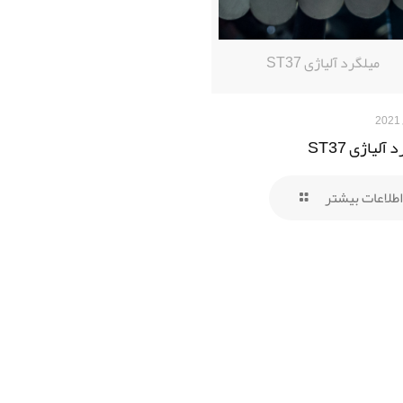
میلگرد آلیاژی ST37
آلیاژی ST37
اطلاعات بیشتر