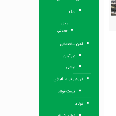
ریل
ریل
معدنی
آهن ساختمانی
تیرآهن
نبشی
فروش فولاد آلیاژی
قیمت فولاد
فولاد
فولاد VCN