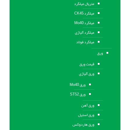
متریال میلگرد
میلگرد CK45
میلگرد Mo40
میلگرد آلیاژی
میلگرد فولاد
ورق
قیمت ورق
ورق آلیاژی
ورق Mo40
ورق ST52
ورق آهن
ورق استيل
ورق هاردوکس