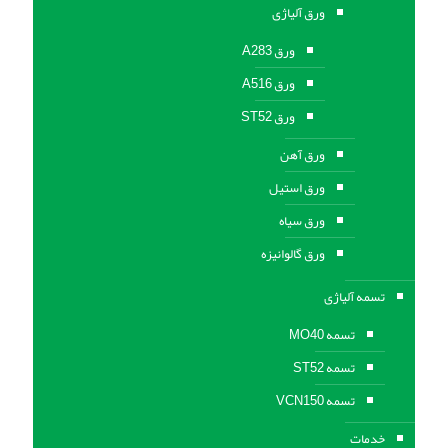
ورق آلیاژی
ورق A283
ورق A516
ورق ST52
ورق آهن
ورق استیل
ورق سیاه
ورق گالوانیزه
تسمه آلیاژی
تسمه MO40
تسمه ST52
تسمه VCN150
خدمات