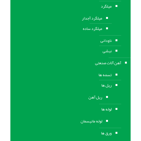
میلگرد
میلگرد آجدار
میلگرد ساده
ناودانی
نبشی
آهن آلات صنعتی
تسمه ها
ریل ها
ریل آهن
لوله ها
لوله مانیسمان
ورق ها