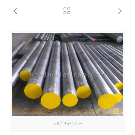
میلگرد فولاد آلیاژی