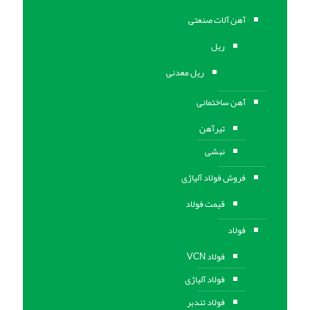
آهن آلات صنعتی
ریل
ریل معدنی
آهن ساختمانی
تیرآهن
نبشی
فروش فولاد آلیاژی
قیمت فولاد
فولاد
فولاد VCN
فولاد آلیاژی
فولاد تندبر