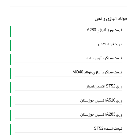
فولاد آلیاژی و آهن
قیمت ورق آلیاژی A283
خرید فولاد تندبر
قیمت میلگرد آهن ساده
قیمت میلگرد آلیاژی فولاد MO40
ورق ST52 اکسین اهواز
ورق A516 اکسین خوزستان
ورق A283 اکسین خوزستان
قیمت تسمه ST52