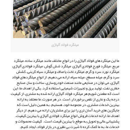
میلگرد فولاد آلیاژی
ما این میلگردهای فولاد آلیاژی را در انواع مختلف مانند میلگرد ساده، میلگرد
مربع، میلگرد فورج فولادی آلیاژی، میلگرد شش گوش، میلگرد فولادی آلیاژی،
میلگرد نورد سرد و گرم، میلگرد تخت یا صاف و میلگرد سیاه کربنی، کشش
سرد و گرم، میله مسطح، میله سیاه، ارائه می دهیم. از انواع میلگردهای فولاد
آلیاژی، می توان در صنایعی مانند صنعت خودروسازی، ساخت و ساز، صنایع
حفاری نفت، تولید برق و تجهیزات شیمیایی استفاده کرد. یکی از اهدف ما، این
است که مطمئن شویم هر میلگرد فولاد آلیاژی ارائه شده به مشتری، از کیفیت
درجه یک و عاری از نقص برخوردار، است. در هر صورت، ما معتقد به ارائه
بهترین خدمات مشتری، در مجموعه خود، هستیم. به همین دلیل است که
جایگزین های خرید آسان تری را نیز برای مشتریان، ارائه می دهیم. از دیگر
اهدف ما، ارائه خدمات فروش انواع میلگرد فولادی آلیاژی با بهترین کیفیت،
پشتیبانی عالی و تحویل به موقع با بهترین قیمت، است. کیفیت محصولات و
خدمات ما، به ما کمک کرده تا شهرت بی نظیری در بازار فولاد، ایجاد کنیم.