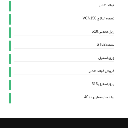
فولاد تندبر
تسمه آلیاژی VCN150
ریل معدنی S18
تسمه ST52
ورق استیل
فروش فولاد تندبر
ورق استیل 316
لوله مانیسمان رده 40