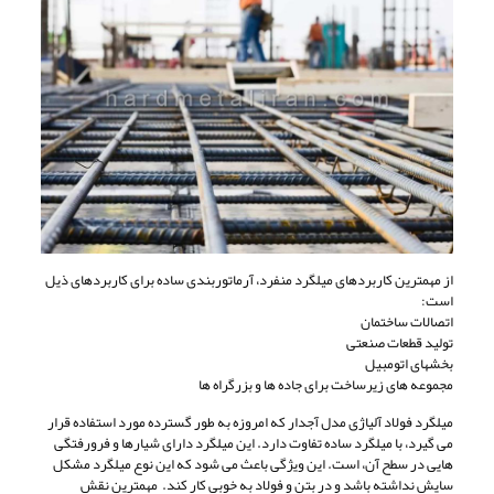
از مهمترین کاربردهای میلگرد منفرد، آرماتوربندی ساده برای کاربردهای ذیل
است:
اتصالات ساختمان
تولید قطعات صنعتی
بخشهای اتومبیل
مجموعه های زیرساخت برای جاده ها و بزرگراه ها
میلگرد فولاد آلیاژی مدل آجدار که امروزه به طور گسترده مورد استفاده قرار
می گیرد، با میلگرد ساده تفاوت دارد. این میلگرد دارای شیارها و فرورفتگی
هایی در سطح آن، است. این ویژگی باعث می شود که این نوع میلگرد مشکل
سایش نداشته باشد و در بتن و فولاد به خوبی کار کند. مهمترین نقش