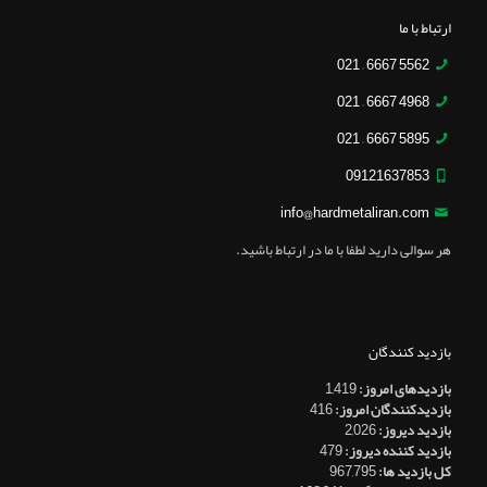
ارتباط با ما
5562 6667 – 021
4968 6667 – 021
5895 6667 – 021
09121637853
info@hardmetaliran.com
هر سوالی دارید لطفا با ما در ارتباط باشید.
بازدید کنندگان
بازدیدهای امروز:
1,419
بازدیدکنندگان امروز:
416
بازدید دیروز:
2,026
بازدید کننده دیروز:
479
کل بازدید ها:
967,795