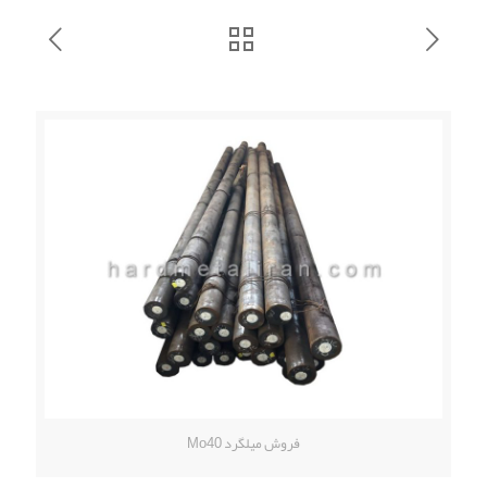
فروش میلگرد Mo40