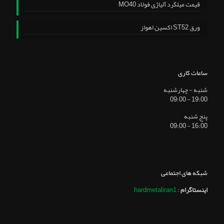
قیمت میلگرد آلیاژی فولاد MO40
ورق ST52 اکسین اهواز
ساعات کاری
شنبه - چهارشنبه
19:00 - 09:00
پنج شنبه
16:00 - 09:00
شبکه های اجتماعی
اینستاگرام
:
hardmetaliran1