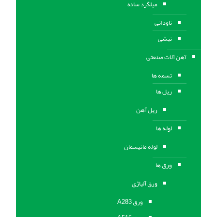
میلگرد ساده
ناودانی
نبشی
آهن آلات صنعتی
تسمه ها
ریل ها
ریل آهن
لوله ها
لوله مانیسمان
ورق ها
ورق آلیاژی
ورق A283