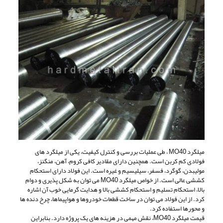
میلگرد MO40 ، طی عملیات بررسی و کنترل کیفیت، یکی از میلگرد های
فولادی کم کربن است. همچنین دارای مقادیر کافی کروم، آهن، منگنز،
مولیبدن، گوگرد، فسفر، سیلیسیم و غیره است. این فولاد دارای استحکام
کششی عالی است. از خواص میلگرد MO40 می توان به شکل پذیری و دوام
بالا، استحکام تسلیم و استحکام کششی بالا و هدایت گرمایی خوب آن اشاره
کرد. از این فولاد می توان در ساخت قطعات خودروها و هواپیماها، چرخ دنده ها
و محورها استفاده کرد.
قیمت میلگرد MO40، نقش مهمی در هزینه های یک پروژه دارد. بنابراین