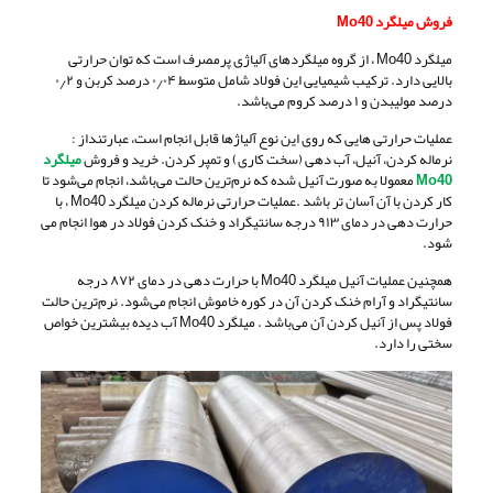
فروش میلگرد Mo40
میلگرد Mo40 ، از گروه میلگردهای آلیاژی پرمصرف است که توان حرارتی
بالایی دارد. ترکیب شیمیایی این فولاد شامل متوسط ۰٫۰۴ درصد کربن و ۰٫۲
درصد مولیبدن و ۱ درصد کروم می‌باشد.
عملیات حرارتی هایی که روی این نوع آلیاژها قابل انجام است، عبارتنداز :
نرماله کردن، آنیل، آب دهی (سخت کاری) و تمپر کردن. خرید و فروش
میلگرد
Mo40
معمولا به صورت آنیل شده که نرم‌ترین حالت می‌باشد، انجام می‌شود تا
کار کردن با آن آسان تر باشد .عملیات حرارتی نرماله کردن میلگرد Mo40 ، با
حرارت دهی در دمای ۹۱۳ درجه سانتیگراد و خنک کردن فولاد در هوا انجام می
شود.
همچنین عملیات آنیل میلگرد Mo40 با حرارت دهی در دمای ۸۷۲ درجه
سانتیگراد و آرام خنک کردن آن در کوره خاموش انجام می‌شود. نرم‌ترین حالت
فولاد پس از آنیل کردن آن می‌باشد . میلگرد Mo40 آب دیده بیشترین خواص
سختی را دارد.