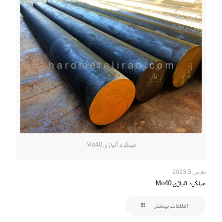
میلگرد آلیاژی Mo40
مارس 5, 2023
میلگرد آلیاژی Mo40
اطلاعات بیشتر