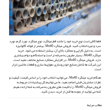
فقط کافی است نوع خرید خود را مانند قطرمیلگرد، نوع میلگرد، نورد گرم، نورد
سرد و غیره انتخاب کنید. فروش میلگرد Mo40 ، بیشتر از فولاد گالوانیزه
است. به دلیل کارایی و عملکرد بالای آن، بیشتر استفاده می شود. خرید
میلگرد Mo40 ، بسیار مقرون به صرفه تر است و استحکام و دوام بیشتری
دارد. فروش میلگرد Mo40 ، در افزایش عملکرد صنایع مختلف، مفید است.
این شرکت ها شامل صنایع خودروسازی، هواپیما سازی و قطعات ماشین ابزار
است.
هنگام خرید میلگرد Mo40 ، می توانید انتخاب خود را بر اساس قیمت، کیفیت و
نظرات مشتریان قبلی انجام دهید. ما می توانیم کل پیشنهادات مربوط به
فروش میلگرد Mo40 ، را با قیمت های مقرون به صرفه به شما ارائه دهیم.
شما می توانید از نمونه ها قبل از خرید، دیدن کنید.
مطالب مرتبط