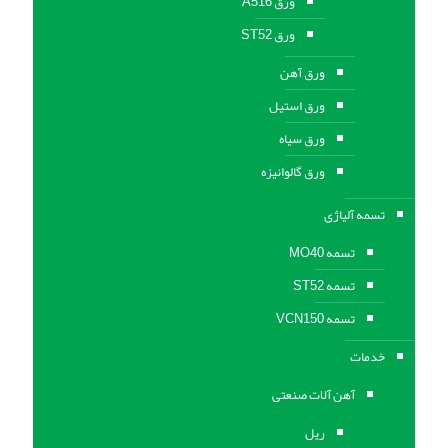
ورق A516
ورق ST52
ورق آهن
ورق استیل
ورق سیاه
ورق گالوانیزه
تسمه آلیاژی
تسمه MO40
تسمه ST52
تسمه VCN150
خدمات
آهن آلات صنعتی
ریل