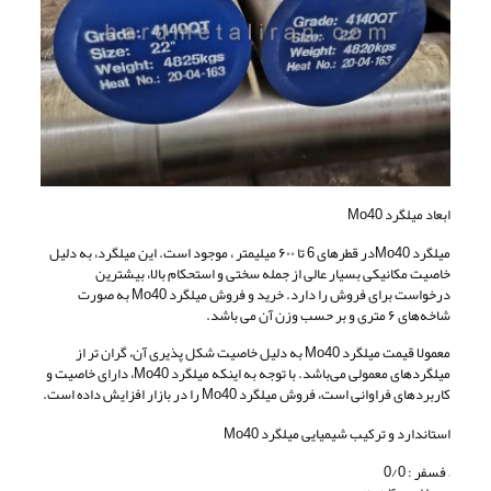
ابعاد میلگرد Mo40
میلگرد Mo40در قطرهای 6 تا ۶۰۰ میلیمتر ، موجود است. این میلگرد، به دلیل
خاصیت مکانیکی بسیار عالی از جمله سختی و استحکام بالا، بیشترین
درخواست برای فروش را دارد. خرید و فروش میلگرد Mo40 به صورت
شاخه‌های ۶ متری و بر حسب وزن آن می باشد.
معمولا قیمت میلگرد Mo40 به دلیل خاصیت شکل پذیری آن، گران تر از
میلگردهای معمولی می‌باشد. با توجه به اینکه میلگرد Mo40، دارای خاصیت و
کاربردهای فراوانی است، فروش میلگرد Mo40 را در بازار افزایش داده است.
استاندارد و ترکیب شیمیایی میلگرد Mo40
– فسفر : 0/0