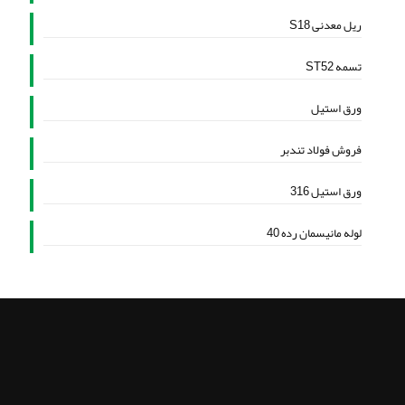
ریل معدنی S18
تسمه ST52
ورق استیل
فروش فولاد تندبر
ورق استیل 316
لوله مانیسمان رده 40