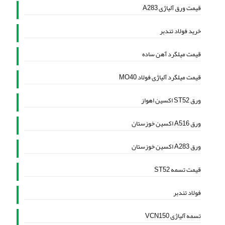
قیمت ورق آلیاژی A283
خرید فولاد تندبر
قیمت میلگرد آهن ساده
قیمت میلگرد آلیاژی فولاد MO40
ورق ST52 اکسین اهواز
ورق A516 اکسین خوزستان
ورق A283 اکسین خوزستان
قیمت تسمه ST52
فولاد تندبر
تسمه آلیاژی VCN150