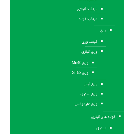
میلگرد آلیاژی
میلگرد فولاد
ورق
قیمت ورق
ورق آلیاژی
ورق Mo40
ورق ST52
ورق آهن
ورق استيل
ورق هاردوکس
فولاد های آلیاژی
استیل