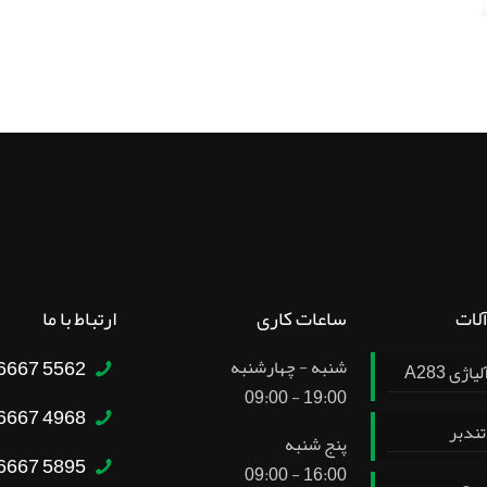
آلات
ساعات کاری
ارتباط با ما
5562 6667 – 021
شنبه - چهارشنبه
ژی A283
19:00 - 09:00
4968 6667 – 021
تندبر
پنج شنبه
5895 6667 – 021
16:00 - 09:00