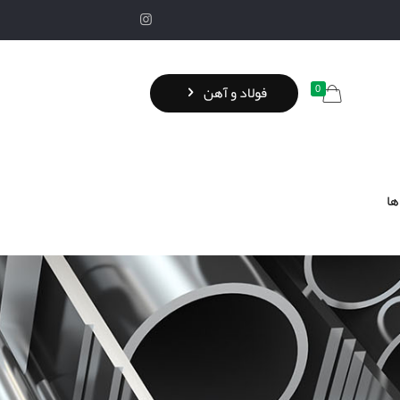
0
فولاد و آهن
ها