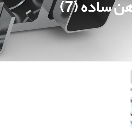
 ساده (7)