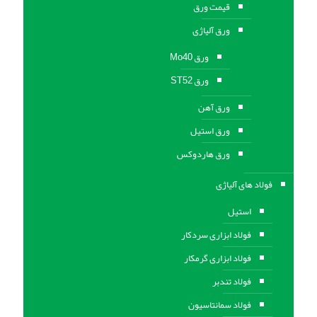
قیمت ورق
ورق آلیاژی
ورق Mo40
ورق ST52
ورق آهن
ورق استيل
ورق هاردوکس
فولاد های آلیاژی
استیل
فولاد ابزاری سردکار
فولاد ابزاری گرمکار
فولاد تندبر
فولاد سمانتاسیون