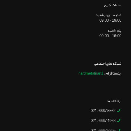
ساعات کاری
شنبه - چهارشنبه
19:00 - 09:00
پنج شنبه
16:00 - 09:00
شبکه های اجتماعی
اینستاگرام
:
hardmetaliran1
ارتباط با ما
5562 6667 – 021
4968 6667 – 021
5895 6667 – 021