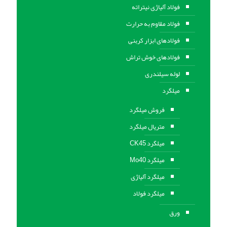
فولاد آلیاژی نیتراته
فولاد مقاوم به حرارت
فولادهای ابزار کربنی
فولادهای خوش تراش
لوله سیلندری
میلگرد
فروش میلگرد
متریال میلگرد
میلگرد CK45
میلگرد Mo40
میلگرد آلیاژی
میلگرد فولاد
ورق