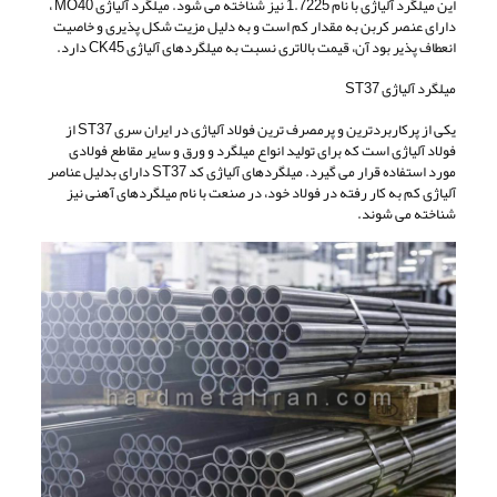
این میلگرد آلیاژی با نام 1.7225 نیز شناخته می شود. میلگرد آلیاژی MO40 ،
دارای عنصر کربن به مقدار کم است و به دلیل مزیت شکل پذیری و خاصیت
انعطاف پذیر بود آن، قیمت بالاتری نسبت به میلگردهای آلیاژی CK45 دارد.
میلگرد آلیاژی ST37
یکی از پرکاربردترین و پرمصرف ترین فولاد آلیاژی در ایران سری ST37 از
فولاد آلیاژی است که برای تولید انواع میلگرد و ورق و سایر مقاطع فولادی
مورد استفاده قرار می گیرد. میلگردهای آلیاژی کد ST37 دارای بدلیل عناصر
آلیاژی کم به کار رفته در فولاد خود، در صنعت با نام میلگردهای آهنی نیز
شناخته می شوند.