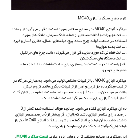
کاربردهای میلگرد آلیاژی MO40
میلگرد آلیاژی MO40 ، در صنایع مختلفی مورد استفاده قرار می گیرد از جمله :
– ساخت تجهیزات و قطعات صنعتی از جمله غلتک سیمان، غلتک‌های مورد
استفاده در صنعت فولاد، چرخ دنده، پیچ، میله‌های اتصال، مخازن فشار و غیره
– ساخت بدنه هواپیما
– ساخت قطعاتی که مورد ساییدگی قرار می‌گیرند؛ مانند چرخ‌های جرثقیل
– ساخت دستگاه‌های سنگ‌شکن
– قابل استفاده در صنعت خودروسازی برای ساخت قطعات مختلف از جمله
محورهای خودرو
میلگرد آلیاژی MO40 ، با ترکیبات مختلفی تولید می شود. به عبارتی هر گاه در
ترکیب میلگرد به جز کربن و آهن از ترکیبات دیگری مانند کروم، نیکل،
وانادیم، مولبیدن، مس، منگنز و سیلسیوم و غیره استفاده شود، می‌توان گفت
که از فولاد آلیاژی برای ساخت میلگرد استفاده شده است.
به آن میلگرد آلیاژی گفته می شود. چنانچه فولاد استفاده شده کمتر از 8
درصد دارای عناصر آلیاژی باشد کم آلیاژ ، اگر بیشتر از 8 درصد عنصر آلیاژی
داشته باشد به آن فولاد پرآلیاژ گفته می شود. میلگرد آلیاژی MO40، یکی از
فولادهای کم‌آلیاژ است که دارای مقاومت زیادی است.
این میلگرد در صنایع مختلف، کاربردهای زیادی دارد.
قیمت میلگرد MO40
،