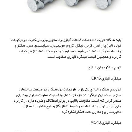
باید هنگام خرید، مشخصات قطعات آلیاژی را به‌خوبی بررسی کنید. در ترکیبات
فولاد آلیاژی از آهن، کربن، نیکل، کروم، مولیبیدن، سیلیسیم، مس، منگنز و
چند ماده دیگر استفاده می‌شود که با توجه به درصد استفاده از هر کدام،
کاربرد و همچنین قیمت میلگرد آلیاژی متفاوت است.
انواع میلگردهای آلیاژی
میلگرد آلیاژی CK45
این نوع میلگرد آلیاژی یکی از پر طرفدارترین میلگرد در صنعت ساختمان
سازی است. این میلگرد که جزء فولادهای با قابلیت عملیات حرارتی و دارای
عنصر کربن کم است، مقاومت بالایی در برابر اصطکاک و ضربه دارد.از کاربرد
های آن می توان به استفاده در خطوط انتقال گاز و مایع فشار بالا، مخازن
ذخیره‌سازی و مخازن تحت فشار اشاره کرد.
میلگرد آلیاژی MO40