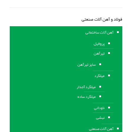
فولاد و آهن آلات صنعتی
آهن آلات ساختمانی
پروفیل
تیرآهن
سایز تیرآهن
میلگرد
میلگرد آجدار
میلگرد ساده
ناودانی
نبشی
آهن آلات صنعتی