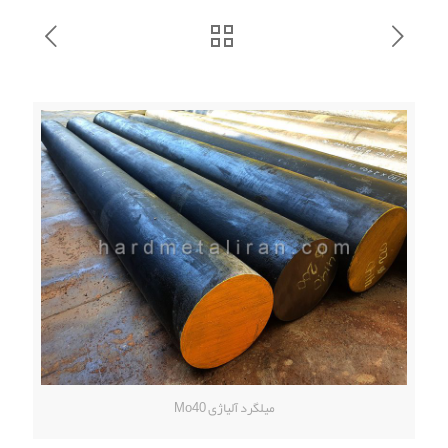
میلگرد آلیاژی Mo40