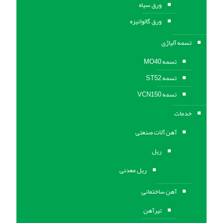
ورق سیاه
ورق گالوانیزه
تسمه آلیاژی
تسمه MO40
تسمه ST52
تسمه VCN150
خدمات
آهن آلات صنعتی
ریل
ریل معدنی
آهن ساختمانی
تیرآهن