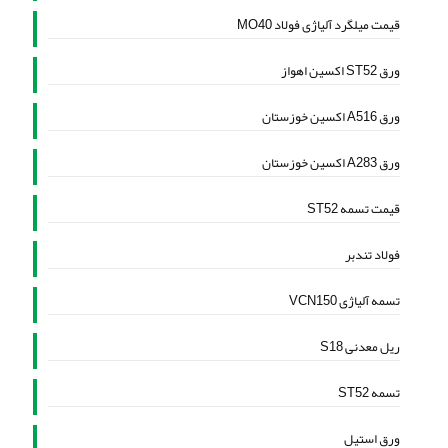
قیمت میلگرد آلیاژی فولاد MO40
ورق ST52 اکسین اهواز
ورق A516 اکسین خوزستان
ورق A283 اکسین خوزستان
قیمت تسمه ST52
فولاد تندبر
تسمه آلیاژی VCN150
ریل معدنی S18
تسمه ST52
ورق استیل