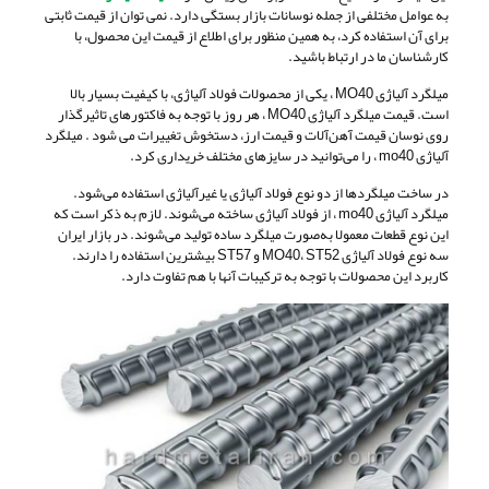
به عوامل مختلفی از جمله نوسانات بازار بستگی دارد. نمی توان از قیمت ثابتی
برای آن استفاده کرد، به همین منظور برای اطلاع از قیمت این محصول، با
کارشناسان ما در ارتباط باشید.
میلگرد آلیاژی MO40 ، یکی از محصولات فولاد آلیاژی، با کیفیت بسیار بالا
است. قیمت میلگرد آلیاژی MO40 ، هر روز با توجه به فاکتورهای تاثیرگذار
روی نوسان قیمت آهن‌آلات و قیمت ارز، دستخوش تغییرات می شود . میلگرد
آلیاژی mo40 ، را می‌توانید در سایزهای مختلف خریداری کرد.
در ساخت میلگردها از دو نوع فولاد آلیاژی یا غیرآلیاژی استفاده می‌شود.
میلگرد آلیاژی mo40 ، از فولاد آلیاژی ساخته می‌شوند. لازم به ذکر است که
این نوع قطعات معمولا به‌صورت میلگرد ساده تولید می‌شوند. در بازار ایران
سه نوع فولاد آلیاژی MO40، ST52 و ST57 بیشترین استفاده را دارند.
کاربرد این محصولات با توجه به ترکیبات آنها با هم تفاوت دارد.