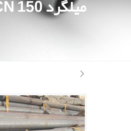
میلگرد VCN 150