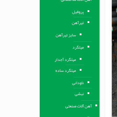
پروفیل
تیرآهن
سایز تیرآهن
میلگرد
میلگرد آجدار
میلگرد ساده
ناودانی
نبشی
آهن آلات صنعتی