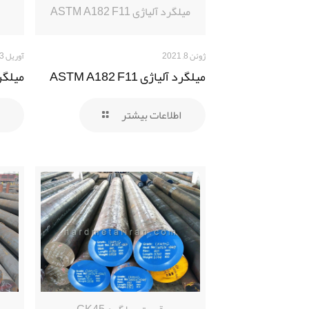
میلگرد آلیاژی ASTM A182 F11
ژوئن 8, 2021
آوریل 23, 2021
میلگرد آلیاژی ASTM A182 F11
میلگر
اطلاعات بیشتر