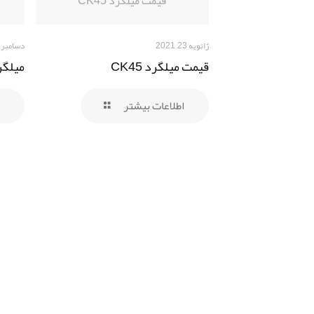
قیمت میلگرد CK45
ژانویه 23, 2021
دسامبر 22, 2020
قیمت میلگرد CK45
میلگرد 5
اطلاعات بیشتر