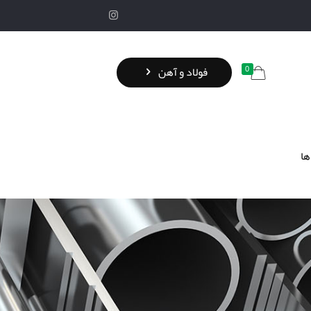
0
فولاد و آهن
ها