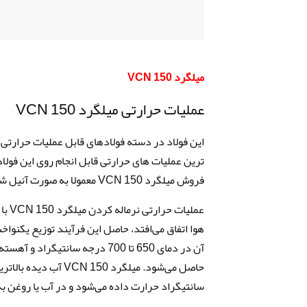
میلگرد VCN 150
عملیات حرارتی میلگرد VCN 150
این فولاد در دسته فولادهای قابل عملیات حرارتی م
ترین عملیات های حرارتی قابل انجام روی این فولاد
فروش میلگرد VCN 150 معمولا به صورت آنیل شده یا خام انجام می‌شود تا فرآیندهایی مثل ماشینکاری آن‌ها ساده‌تر باشد .
آن در دمای 650 تا 700 درجه سا
سانتیگراد حرارت داده می‌شود و در آب یا روغن به