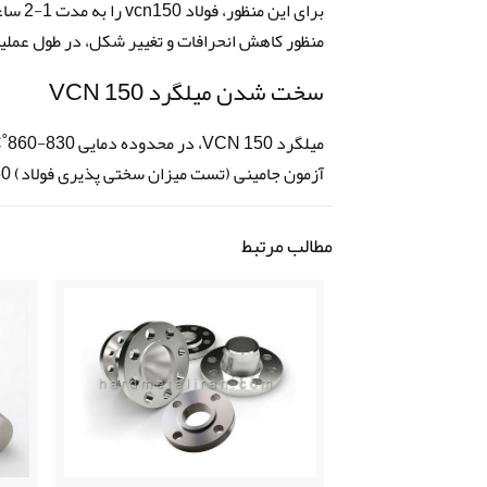
منظور کاهش انحرافات و تغییر شکل، در طول عملیا
سخت شدن میلگرد VCN 150
آزمون جامینی (تست میزان سختی پذیری فولاد) 850˚C است.
مطالب مرتبط