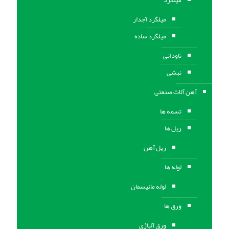
میلگرد
میلگرد آجدار
میلگرد ساده
ناودانی
نبشی
آهن آلات صنعتی
تسمه ها
ریل ها
ریل آهن
لوله ها
لوله مانیسمان
ورق ها
ورق آلیاژی