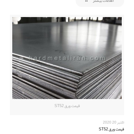
اطلاعات بیشتر
قیمت ورق ST52
اکتبر 20, 2020
قیمت ورق ST52