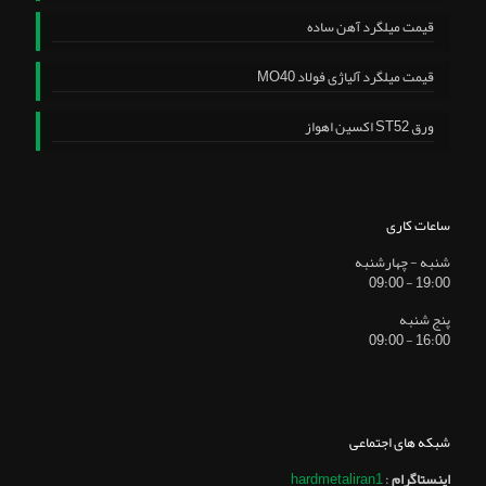
قیمت میلگرد آهن ساده
قیمت میلگرد آلیاژی فولاد MO40
ورق ST52 اکسین اهواز
ساعات کاری
شنبه - چهارشنبه
19:00 - 09:00
پنج شنبه
16:00 - 09:00
شبکه های اجتماعی
اینستاگرام
:
hardmetaliran1