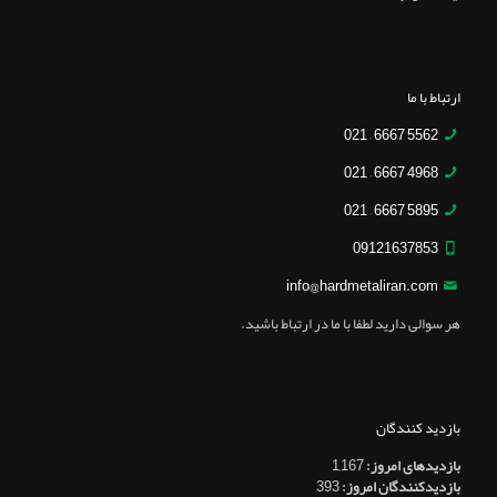
ارتباط با ما
5562 6667 – 021
4968 6667 – 021
5895 6667 – 021
09121637853
info@hardmetaliran.com
هر سوالی دارید لطفا با ما در ارتباط باشید.
بازدید کنندگان
بازدیدهای امروز:
1,167
بازدیدکنندگان امروز:
393