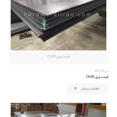
قیمت ورق CK45
می 9, 2021
قیمت ورق CK45
اطلاعات بیشتر