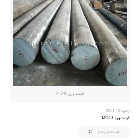
قیمت ورق MO40
ژانویه 23, 2021
قیمت ورق MO40
اطلاعات بیشتر