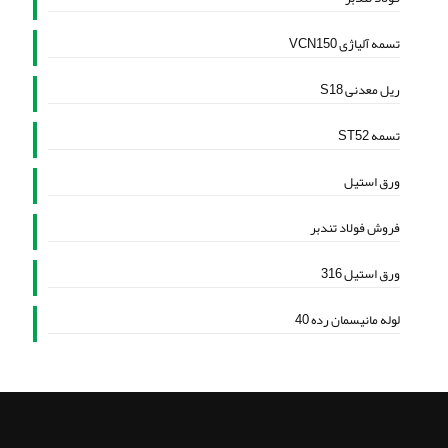
تسمه آلیاژی VCN150
ریل معدنی S18
تسمه ST52
ورق استیل
فروش فولاد تندبر
ورق استیل 316
لوله مانیسمان رده 40