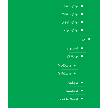
میلگرد CK45
میلگرد Mo40
میلگرد آلیاژی
میلگرد فولاد
ورق
قیمت ورق
ورق آلیاژی
ورق Mo40
ورق ST52
ورق آهن
ورق استيل
ورق هاردوکس