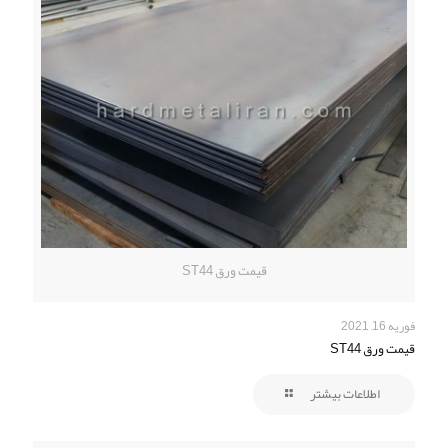
قیمت ورق ST44
فوریه 16, 2021
قیمت ورق ST44
اطلاعات بیشتر