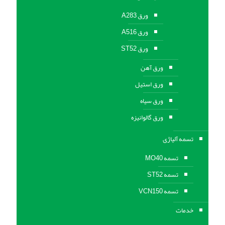
ورق A283
ورق A516
ورق ST52
ورق آهن
ورق استیل
ورق سیاه
ورق گالوانیزه
تسمه آلیاژی
تسمه MO40
تسمه ST52
تسمه VCN150
خدمات