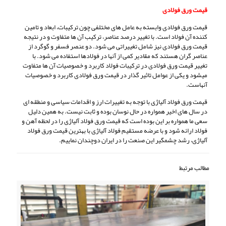
قیمت ورق فولادی
قیمت ورق فولادی وابسته به عامل های مختلفی چون ترکیبات، ابعاد و تامین
کننده آن فولاد است. با تغییر درصد عناصر، ترکیب آن ها متفاوت و در نتیجه
قیمت ورق فولادی نیز شامل تغییراتی می شود. دو عنصر فسفر و گوگرد از
عناصر گران هستند که مقادیر کمی از آنها در فولادها استفاده می شود. با
تغییر قیمت ورق فولادی در ترکیبات فولاد کاربرد و خصوصیات آن ها متفاوت
میشود و یکی از عوامل تاثیر گذار در قیمت ورق فولادی کاربرد و خصوصیات
آنهاست.
قیمت ورق فولاد آلیاژی با توجه به تغییرات ارز و اقدامات سیاسی و منطقه ای
در سال های اخیر همواره در حال نوسان بوده و ثابت نیست. به همین دلیل
سعی ما همواره بر این بوده است که قیمت ورق فولاد آلیاژی را در لحظه آهن و
فولاد ارائه شود و با عرضه مستقیم فولاد آلیاژی با بهترین قیمت ورق فولاد
آلیاژی، رشد چشمگیر این صنعت را در ایران دوچندان نماییم.
مطالب مرتبط