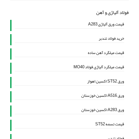
فولاد آلیاژی و آهن
قیمت ورق آلیاژی A283
خرید فولاد تندبر
قیمت میلگرد آهن ساده
قیمت میلگرد آلیاژی فولاد MO40
ورق ST52 اکسین اهواز
ورق A516 اکسین خوزستان
ورق A283 اکسین خوزستان
قیمت تسمه ST52
فولاد تندبر