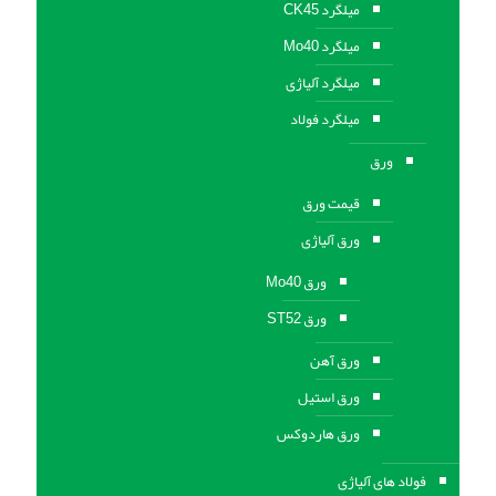
میلگرد CK45
میلگرد Mo40
میلگرد آلیاژی
میلگرد فولاد
ورق
قیمت ورق
ورق آلیاژی
ورق Mo40
ورق ST52
ورق آهن
ورق استيل
ورق هاردوکس
فولاد های آلیاژی