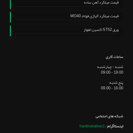
قیمت میلگرد آهن ساده
قیمت میلگرد آلیاژی فولاد MO40
ورق ST52 اکسین اهواز
ساعات کاری
شنبه - چهارشنبه
19:00 - 09:00
پنج شنبه
16:00 - 09:00
شبکه های اجتماعی
اینستاگرام
:
hardmetaliran1