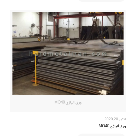
ورق آلیاژی MO40
اکتبر 20, 2020
ورق آلیاژی MO40