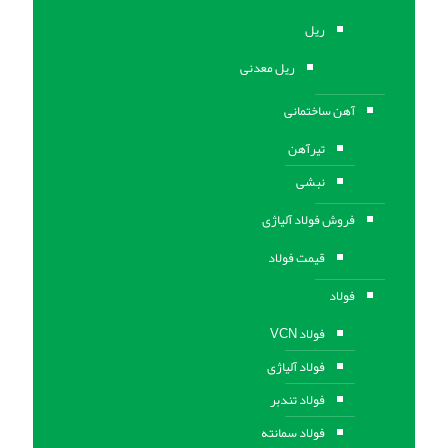
ریل
ریل معدنی
آهن ساختمانی
تیرآهن
نبشی
فروش فولاد آلیاژی
قیمت فولاد
فولاد
فولاد VCN
فولاد آلیاژی
فولاد تندبر
فولاد سمانته