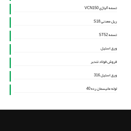
تسمه آلیاژی VCN150
ریل معدنی S18
تسمه ST52
ورق استیل
فروش فولاد تندبر
ورق استیل 316
لوله مانیسمان رده 40