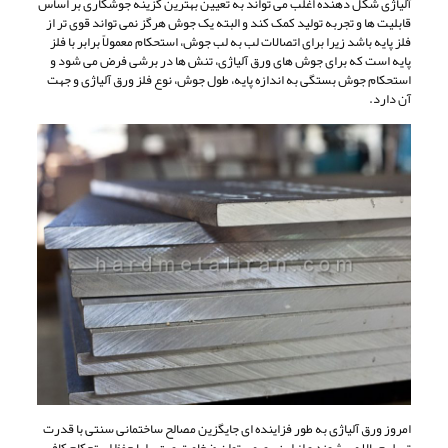
آلیاژی شکل دهنده اغلب می تواند به تعیین بهترین گزینه جوشکاری بر اساس
قابلیت ها و تجربه تولید کمک کند و البته یک جوش هرگز نمی تواند قوی تر از
فلز پایه باشد زیرا برای اتصالات لب به لب جوش، استحکام معمولاً برابر با فلز
پایه است که برای جوش های ورق آلیاژی، تنش ها در برشی فرض می شود و
استحکام جوش بستگی به اندازه پایه، طول جوش، نوع فلز ورق آلیاژی و جهت
آن دارد.
امروز ورق آلیاژی به طور فزاینده ای جایگزین مصالح ساختمانی سنتی با قدرت