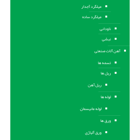
میلگرد آجدار
میلگرد ساده
ناودانی
نبشی
آهن آلات صنعتی
تسمه ها
ریل ها
ریل آهن
لوله ها
لوله مانیسمان
ورق ها
ورق آلیاژی