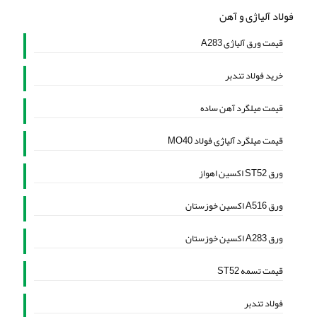
فولاد آلیاژی و آهن
قیمت ورق آلیاژی A283
خرید فولاد تندبر
قیمت میلگرد آهن ساده
قیمت میلگرد آلیاژی فولاد MO40
ورق ST52 اکسین اهواز
ورق A516 اکسین خوزستان
ورق A283 اکسین خوزستان
قیمت تسمه ST52
فولاد تندبر