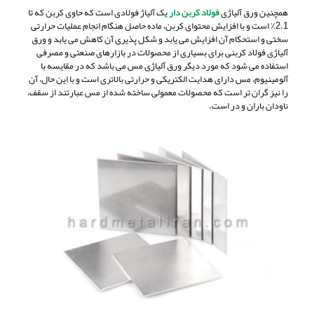
همچنین ورق آلیاژی
فولاد کربن دار
یک آلیاژ فولادی است که حاوی کربن که تا
2.1٪ است و با افزایش محتوای کربن، ماده حاصل هنگام انجام عملیات حرارتی
سختی و استحکام آن افزایش می یابد و شکل پذیری آن کاهش می یابد و ورق
آلیاژی فولاد کربنی برای بسیاری از محصولات در بازارهای صنعتی و مصرفی
استفاده می شود که مورد دیگر ورق آلیاژی مس می باشد که در مقایسه با
آلومینیوم، مس دارای هدایت الکتریکی و حرارتی بالاتری است و با این حال، آن
را نیز گران تر است که محصولات معمولی ساخته شده از مس عبارتند از سقف،
ناودان باران و در است.