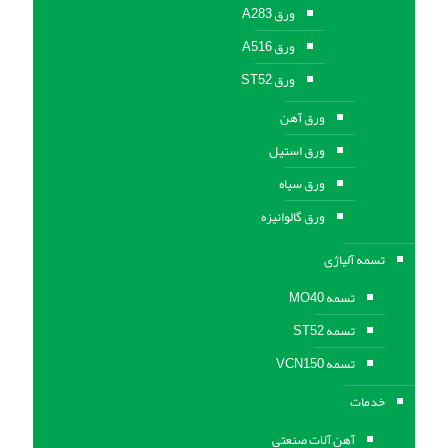
ورق A283
ورق A516
ورق ST52
ورق آهن
ورق استیل
ورق سیاه
ورق گالوانیزه
تسمه آلیاژی
تسمه MO40
تسمه ST52
تسمه VCN150
خدمات
آهن آلات صنعتی