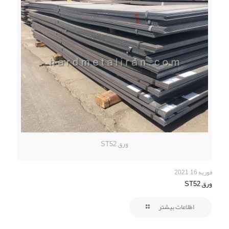
ورق ST52
فوریه 16, 2021
ورق ST52
اطلاعات بیشتر