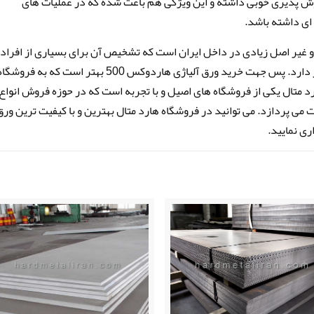
همچنین ورق های آلیاژی هاردوکس 500 جوش پذیری خوبی داشته و این ویژگی هم باعث شده که در عملیات های
ای نمونه های فیک و غیر اصل زیادی در داخل ایران است که تشخیص آن برای بسیاری از افراد
کاری دشوار است و نیاز به یک متخصص در این کار دارد. پس جهت خرید ورق آلیاژی هاردوکس 500 بهتر است که به فروشگ
د متال یکی از فروشگاه های اصیل و با تجربه است که در حوزه فروش انواع
ت می پردازد. می توانید در فروشگاه هارد متال بهترین و با کیفیت ترین ورق
ری نمایید.