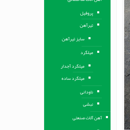
پروفیل
تیرآهن
سایز تیرآهن
میلگرد
میلگرد آجدار
میلگرد ساده
ناودانی
نبشی
آهن آلات صنعتی