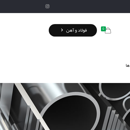
0
فولاد و آهن
ها