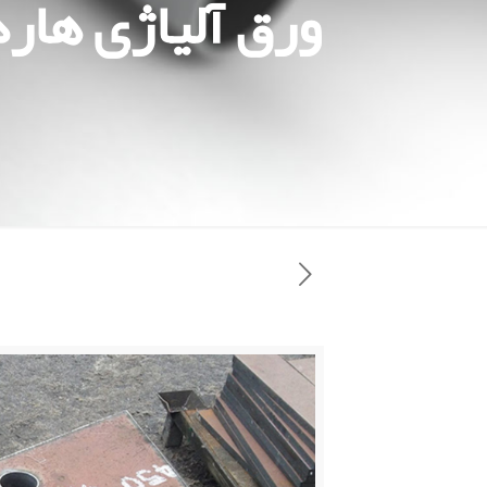
ورق آلیاژی هاردو