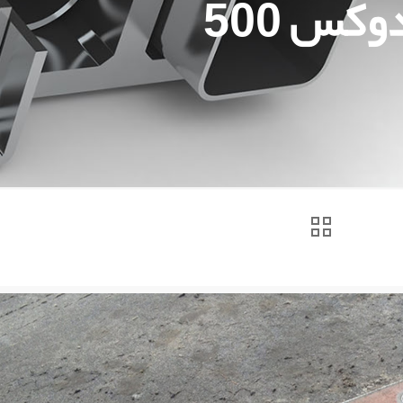
کس 500