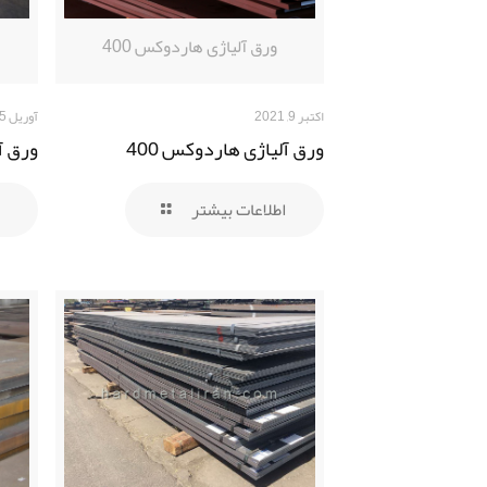
ورق آلیاژی هاردوکس 400
اکتبر 9, 2021
آوریل 5, 2021
ورق آلیاژی هاردوکس 400
ورق آ
اطلاعات بیشتر