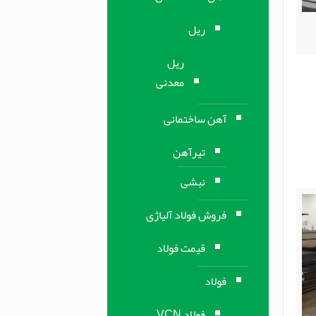
ریل
ریل
معدنی
آهن ساختمانی
تیرآهن
نبشی
فروش فولاد آلیاژی
قیمت فولاد
فولاد
فولاد VCN