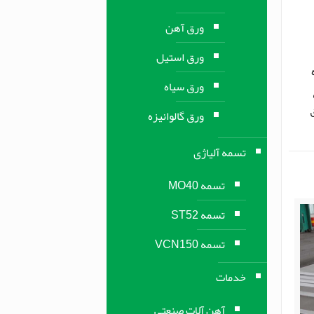
ورق آهن
ورق استیل
اه
ورق سیاه
ورق گالوانیزه
تسمه آلیاژی
تسمه MO40
تسمه ST52
تسمه VCN150
خدمات
آهن آلات صنعتی