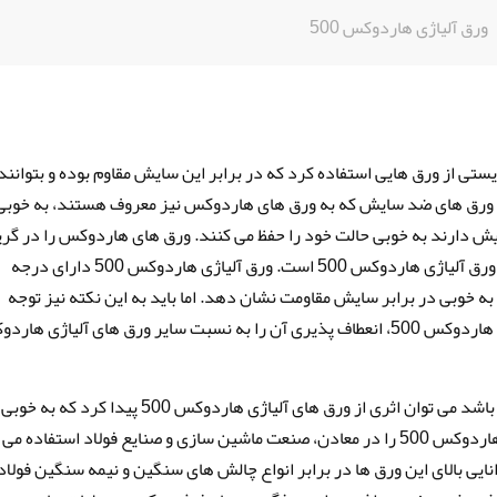
ورق آلیاژی هاردوکس 500
تی از ورق هایی استفاده کرد که در برابر این سایش مقاوم بوده و بتوانند
د. ورق های ضد سایش که به ورق های هاردوکس نیز معروف هستند، به خوبی
 سایش دارند به خوبی حالت خود را حفظ می کنند. ورق های هاردوکس را در گری
های مختلفی تولید می کنند که یکی از این گرید ها ورق آلیاژی هاردوکس 500 است. ورق آلیاژی هاردوکس 500 دارای درجه
به خوبی در برابر سایش مقاومت نشان دهد. اما باید به این نکته نیز توجه
داشت که بالا بودن میزان درجه سختی ورق آلیاژی هاردوکس 500، انعطاف پذیری آن را به نسبت سایر ورق های آلیاژی ه
در هر جایی از صنعت که میزان تنش و سایش زیاد باشد می توان اثری از ورق های آلیاژی هاردوکس 500 پیدا کرد
برابر این فشار مقاومت می کنند. ورق های آلیاژی هاردوکس 500 را در معادن، صنعت ماشین سازی و صنایع فولاد استفاده می
انایی بالای این ورق ها در برابر انواع چالش های سنگین و نیمه سنگین فولا