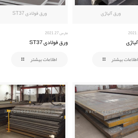
ورق آلیاژی
ورق فولادی ST37
مارس 27, 2021
لیاژی
ورق فولادی ST37
اطلاعات بیشتر
اطلاعات بیشتر