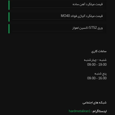
قیمت میلگرد آهن ساده
قیمت میلگرد آلیاژی فولاد MO40
ورق ST52 اکسین اهواز
ساعات کاری
شنبه - چهارشنبه
19:00 - 09:00
پنج شنبه
16:00 - 09:00
شبکه های اجتماعی
اینستاگرام
:
hardmetaliran1