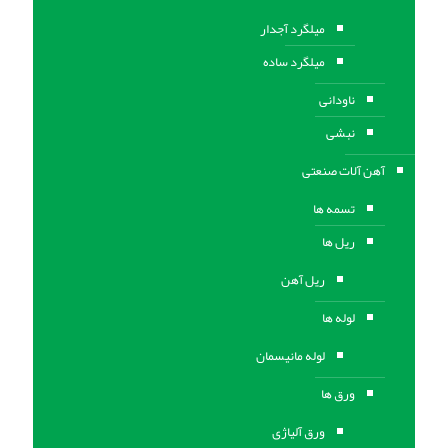
میلگرد آجدار
میلگرد ساده
ناودانی
نبشی
آهن آلات صنعتی
تسمه ها
ریل ها
ریل آهن
لوله ها
لوله مانیسمان
ورق ها
ورق آلیاژی