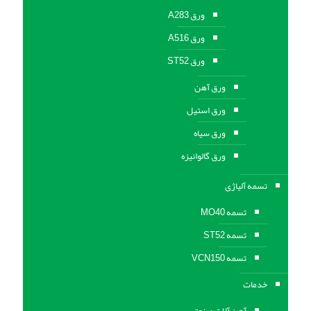
ورق A283
ورق A516
ورق ST52
ورق آهن
ورق استیل
ورق سیاه
ورق گالوانیزه
تسمه آلیاژی
تسمه MO40
تسمه ST52
تسمه VCN150
خدمات