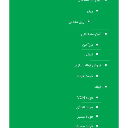
آهن آلات صنعتی
ریل
ریل معدنی
آهن ساختمانی
تیرآهن
نبشی
فروش فولاد آلیاژی
قیمت فولاد
فولاد
فولاد VCN
فولاد آلیاژی
فولاد تندبر
فولاد سمانته