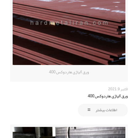
ورق آلیاژی هاردوکس 400
اکتبر 9, 2021
ورق آلیاژی هاردوکس 400
اطلاعات بیشتر