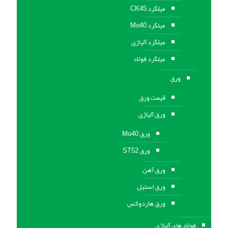
میلگرد CK45
میلگرد Mo40
میلگرد آلیاژی
میلگرد فولاد
ورق
قیمت ورق
ورق آلیاژی
ورق Mo40
ورق ST52
ورق آهن
ورق استيل
ورق هاردوکس
فولاد های آلیاژی