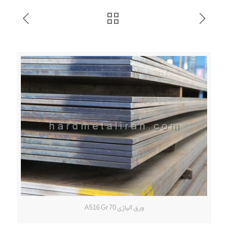
ورق آلیاژی A516 Gr 70