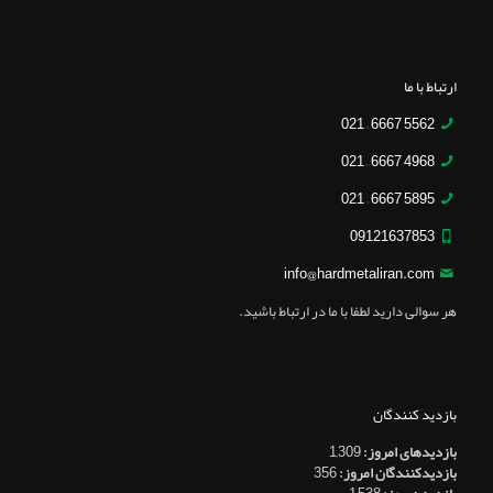
ارتباط با ما
5562 6667 – 021
4968 6667 – 021
5895 6667 – 021
09121637853
info@hardmetaliran.com
هر سوالی دارید لطفا با ما در ارتباط باشید.
بازدید کنندگان
بازدیدهای امروز:
1,309
بازدیدکنندگان امروز:
356