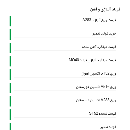
فولاد آلیاژی و آهن
قیمت ورق آلیاژی A283
خرید فولاد تندبر
قیمت میلگرد آهن ساده
قیمت میلگرد آلیاژی فولاد MO40
ورق ST52 اکسین اهواز
ورق A516 اکسین خوزستان
ورق A283 اکسین خوزستان
قیمت تسمه ST52
فولاد تندبر