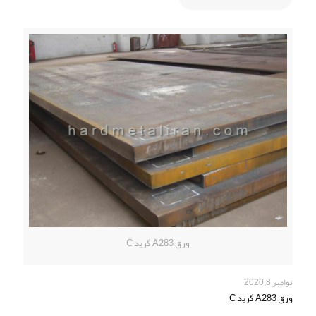
ورق A283 گرید C
نوامبر 8, 2020
ورق A283 گرید C