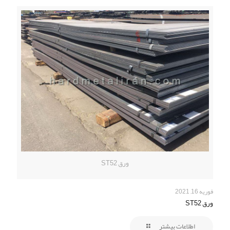
ورق ST52
فوریه 16, 2021
ورق ST52
اطلاعات بیشتر