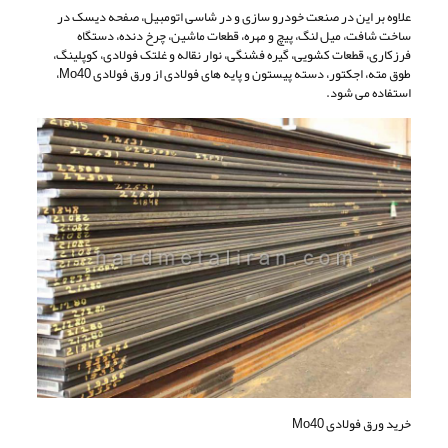
علاوه بر این در صنعت خودرو سازی و در شاسی اتومبیل، صفحه دیسک در
ساخت شافت، میل‌ لنگ، پیچ و مهره، قطعات ماشین، چرخ دنده، دستگاه
فرزکاری، قطعات کشویی، گیره فشنگی، نوار نقاله و غلتک فولادی، کوپلینگ،
طوق مته، اجکتور، دسته پیستون و پایه‌ های فولادی از ورق فولادی Mo40،
استفاده می شود.
خرید ورق فولادی Mo40