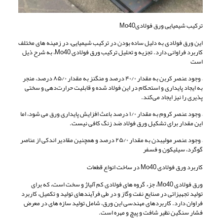
ترکیب شیمیایی ورق فولادیMo40
این ورق فولادی به دلیل ساده بودن در ترکیب شیمیایی، در زمینه های مختلف
کاربرد فراوانی دارد. تجزیه و تحلیل ترکیب ورق فولادی Mo40، به شرح ذیل
است
– وجود عنصر کربن به مقدار ۴۰/۰ درصد و منگنز به مقدار ۸۵/۰ درصد، منجر
به ایجاد پایداری و استحکام در این فولاد شده و قابلیت حرارت‌دهی و سختی‌
پذیری را نیز ایجاد می‌کند.
– وجود عنصر کروم به مقدار ۱/۰ درصد باعث افزایش پایداری ورق می شود، اما
این مقدار برای تشکیل ورق فولاد ضد زنگ کافی نیست.
– وجود عنصر مولیبدن به مقدار ۲۵/۰ درصد و همچنین مقادیر اندکی از عناصر
گوگرد، سیلیکون و فسفر
کاربرد ورق فولادی Mo40 در ساخت انواع قطعات
ورق فولادی Mo40، جزء گروه های فولادی کم آلیاژ و سخت است، که برای
تولید تجهیزاتی در صنایع نفت وگاز و در طی فرآیندهای تولید و تکمیل، کاربرد
فراوان دارد. کاربردهای مهندسی این ورق، شامل تولید سازه‌ های در معرض
فشار سنگین نظیر شافت و پیچ و مهره است.