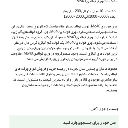
مشخصات ورق فولادی Mo40
– ضخامت : 10 میلی متر الی 200 میلی متر
– ابعاد : 6000 ×1000 الی 2000 ×12000
ورق فولادی Mo40 ، نوعی فولاد بسیار مقاوم است که کاربری بسیار عالی برای
ساخت تجهیزات صنعتی دارد. ورق فولادی Mo40 ، جزء گروه فولادهای آلیاژی با
کیفیت قراردارد. ورق فولادی Mo40 ،معمولاً برای کاربردهای صنعتی سنگین
استفاده می شود. ورق فولادی Mo40 ، یک فولاد کم آلیاژ یا کربن دار، در نظر
گرفته می شود. با افزودن عناصرکروم و مولیبدن در این ورق، یکی از رایج
ترین فولادهای آلیاژی است. وجود عنصرکروم در ورق فولادی Mo40 ، مقاومت
در برابر خوردگی و عنصر مولیبدن پایداری ورق را افزایش می دهد.
مجموما ما دارای چندین سال تجربه در زمینه خرید و فروش انواع ورقه های
فولادی است. خدمات مشاوره ما شامل بررسی دقیق کالا، اطلاعات فنی مورد
نیاز مشتری، موجودی کالا در بازار و ارائه بهترین قیمت به مشتریان است. ما،
متعهد به ارائه محصولات با کیفیت بالا و خدمات درجه یک به مشتریان
هستیم.
جست و جوی آهن