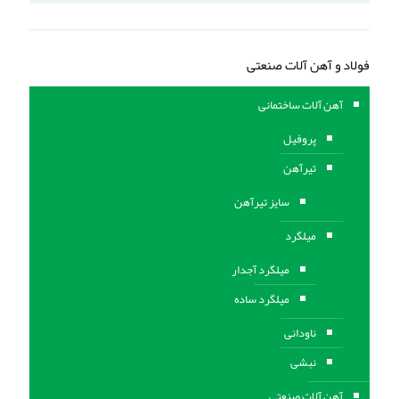
فولاد و آهن آلات صنعتی
آهن آلات ساختمانی
پروفیل
تیرآهن
سایز تیرآهن
میلگرد
میلگرد آجدار
میلگرد ساده
ناودانی
نبشی
آهن آلات صنعتی