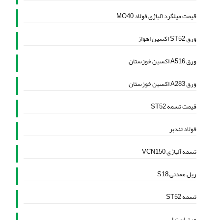
قیمت میلگرد آلیاژی فولاد MO40
ورق ST52 اکسین اهواز
ورق A516 اکسین خوزستان
ورق A283 اکسین خوزستان
قیمت تسمه ST52
فولاد تندبر
تسمه آلیاژی VCN150
ریل معدنی S18
تسمه ST52
ورق استیل