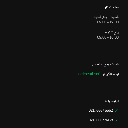
ساعات کاری
شنبه - چهارشنبه
19:00 - 09:00
پنج شنبه
16:00 - 09:00
شبکه های اجتماعی
اینستاگرام
:
hardmetaliran1
ارتباط با ما
5562 6667 – 021
4968 6667 – 021