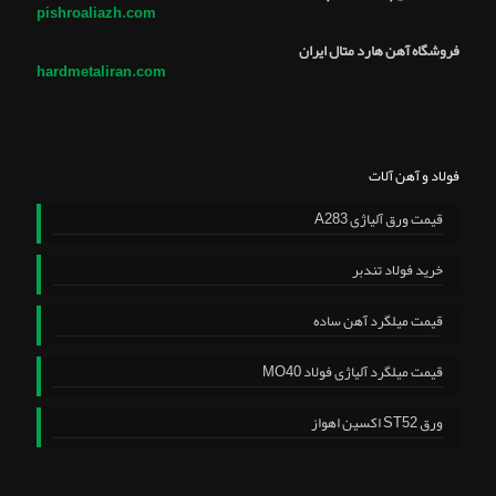
pishroaliazh.com
فروشگاه آهن هارد متال ایران
hardmetaliran.com
فولاد و آهن آلات
قیمت ورق آلیاژی A283
خرید فولاد تندبر
قیمت میلگرد آهن ساده
قیمت میلگرد آلیاژی فولاد MO40
ورق ST52 اکسین اهواز