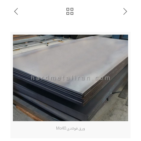
ورق فولادی Mo40