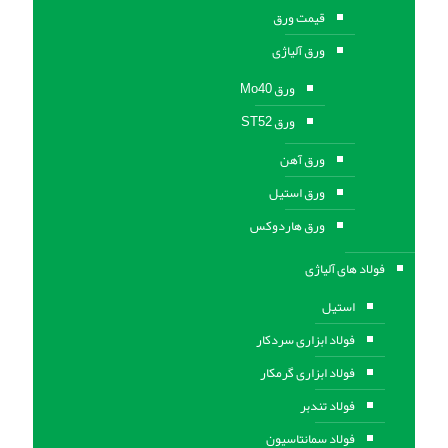
قیمت ورق
ورق آلیاژی
ورق Mo40
ورق ST52
ورق آهن
ورق استيل
ورق هاردوکس
فولاد های آلیاژی
استیل
فولاد ابزاری سردکار
فولاد ابزاری گرمکار
فولاد تندبر
فولاد سمانتاسیون