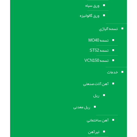
ورق سیاه
ورق گالوانیزه
تسمه آلیاژی
تسمه MO40
تسمه ST52
تسمه VCN150
خدمات
آهن آلات صنعتی
ریل
ریل معدنی
آهن ساختمانی
تیرآهن