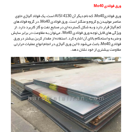
ورق فولادی Mo40
ورق فولادیMo40، که نام دیگر آن 4130 AISI است، یک فولاد آلیاژی حاوی
عناصر مولیبدن و کروم و منگنز است. ورق فولادی Mo40، در گروه فولادهای
کم آلیاژ قرار دارد و به شکل گسترده‌ ای در صنایع نفت و گاز کاربرد دارد. از
ویژگی های قابل توجه ورق فولادی Mo40 ، می‌توان به مقاومت در برابر سایش
و ضربه و استحکام بالای آن اشاره کرد. استفاده از مقدار کربن بیشتر در ورق
فولادی Mo40، باعث می‌شود تا این ورق آلیاژی در انجام انواع عملیات حرارتی
مقاومت بیشتری از خود نشان دهد.