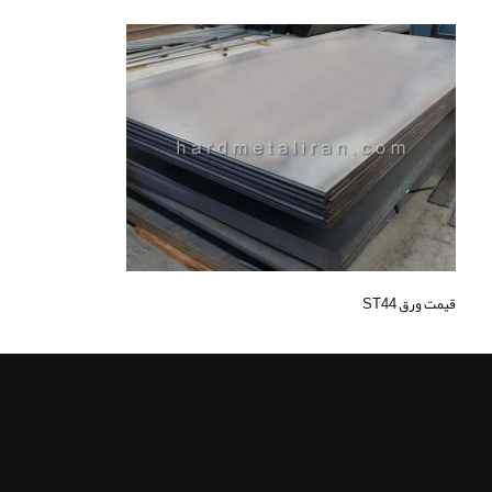
قیمت ورق ST44