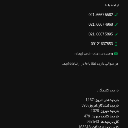
ارتباط با ما
5562 6667 – 021
4968 6667 – 021
5895 6667 – 021
09121637853
info@hardmetaliran.com
هر سوالی دارید لطفا با ما در ارتباط باشید.
بازدید کنندگان
بازدیدهای امروز:
1,167
بازدیدکنندگان امروز:
393
بازدید دیروز:
2,026
بازدید کننده دیروز:
479
کل بازدید ها:
967,543
کل بازدیدکنند‌گان:
163,618