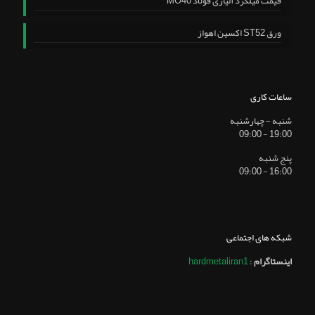
قیمت میلگرد آلیاژی فولاد MO40
ورق ST52 اکسین اهواز
ساعات کاری
شنبه - چهارشنبه
19:00 - 09:00
پنج شنبه
16:00 - 09:00
شبکه های اجتماعی
اینستاگرام
:
hardmetaliran1