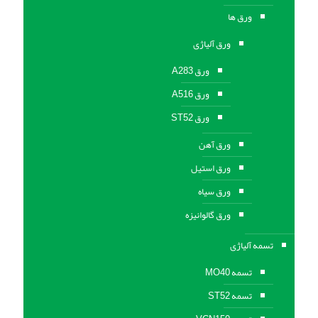
ورق ها
ورق آلیاژی
ورق A283
ورق A516
ورق ST52
ورق آهن
ورق استیل
ورق سیاه
ورق گالوانیزه
تسمه آلیاژی
تسمه MO40
تسمه ST52