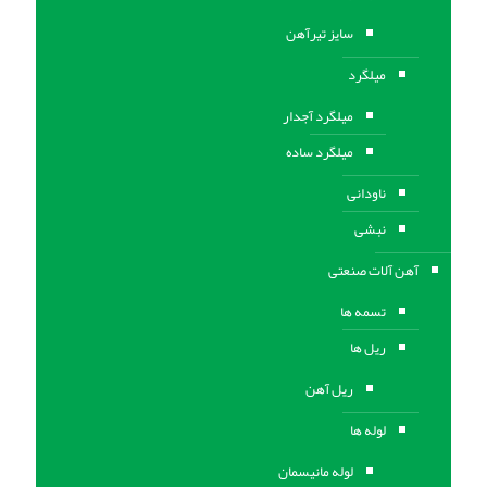
سایز تیرآهن
میلگرد
میلگرد آجدار
میلگرد ساده
ناودانی
نبشی
آهن آلات صنعتی
تسمه ها
ریل ها
ریل آهن
لوله ها
لوله مانیسمان