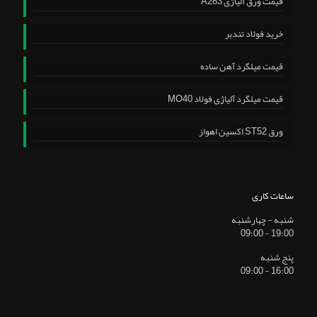
قیمت ورق آلیاژی A283
خرید فولاد تندبر
قیمت میلگرد آهن ساده
قیمت میلگرد آلیاژی فولاد MO40
ورق ST52 اکسین اهواز
ساعات کاری
شنبه - چهارشنبه
19:00 - 09:00
پنج شنبه
16:00 - 09:00