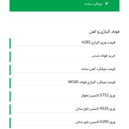
میلگرد ساده
فولاد آلیاژی و آهن
قیمت ورق آلیاژی A283
خرید فولاد تندبر
قیمت میلگرد آهن ساده
قیمت میلگرد آلیاژی فولاد MO40
ورق ST52 اکسین اهواز
ورق A516 اکسین خوزستان
ورق A283 اکسین خوزستان