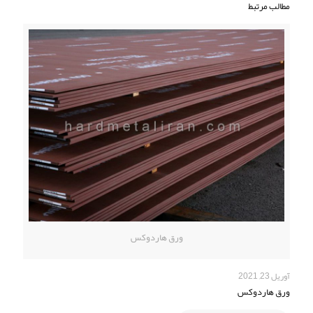
مطالب مرتبط
ورق هاردوکس
آوریل 23, 2021
ورق هاردوکس