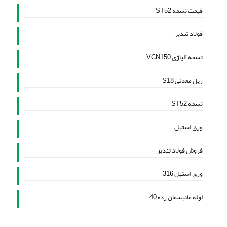
قیمت تسمه ST52
فولاد تندبر
تسمه آلیاژی VCN150
ریل معدنی S18
تسمه ST52
ورق استیل
فروش فولاد تندبر
ورق استیل 316
لوله مانیسمان رده 40