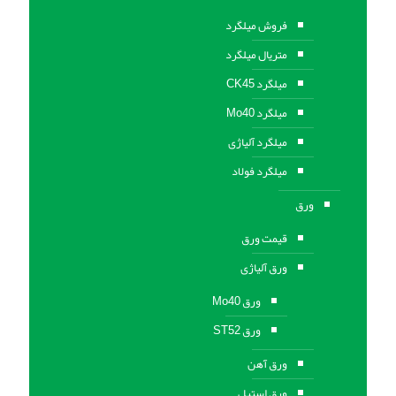
فروش میلگرد
متریال میلگرد
میلگرد CK45
میلگرد Mo40
میلگرد آلیاژی
میلگرد فولاد
ورق
قیمت ورق
ورق آلیاژی
ورق Mo40
ورق ST52
ورق آهن
ورق استيل