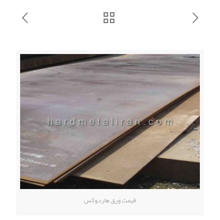
قیمت ورق هاردوکس