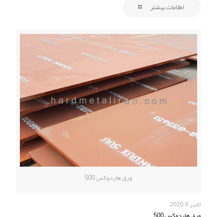
اطلاعات بیشتر
ورق هاردوکس 500
اکتبر 8, 2020
ورق هاردوکس 500