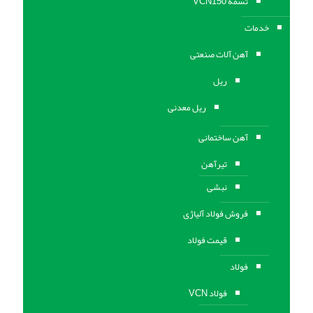
تسمه VCN150
خدمات
آهن آلات صنعتی
ریل
ریل معدنی
آهن ساختمانی
تیرآهن
نبشی
فروش فولاد آلیاژی
قیمت فولاد
فولاد
فولاد VCN