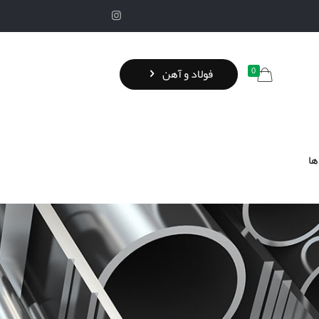
0
فولاد و آهن
ها