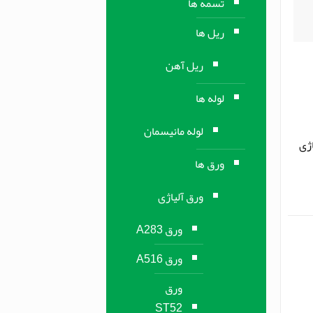
تسمه ها
ریل ها
ریل آهن
لوله ها
لوله مانیسمان
اژی
ورق ها
ورق آلیاژی
ورق A283
ورق A516
ورق
ST52