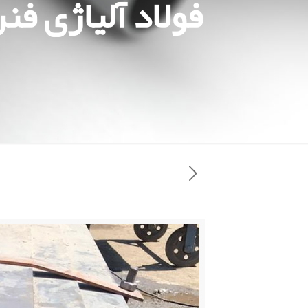
فولاد آلیاژی فنر