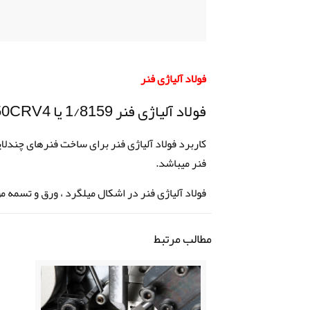
فولاد آلیاژی فنر
فولاد آلیاژی فنر 1/8159 یا 50CRV4
کاربرد فولاد آلیاژی فنر برای ساخت فنرهای چندلایه
فنر میباشد.
فولاد آلیاژی فنر در اشکال میلگرد ، ورق و تسمه م
مطالب مرتبط