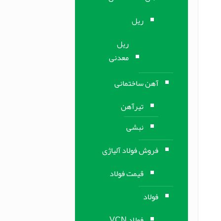
ریل
ریل
معدنی
آهن ساختمانی
تیرآهن
نبشی
فروش فولاد آلیاژی
قیمت فولاد
فولاد
فولاد VCN