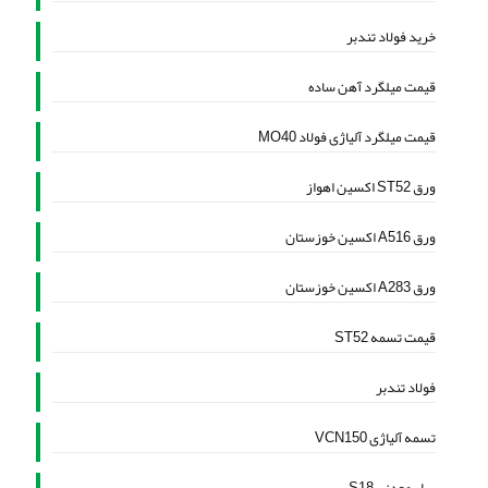
خرید فولاد تندبر
قیمت میلگرد آهن ساده
قیمت میلگرد آلیاژی فولاد MO40
ورق ST52 اکسین اهواز
ورق A516 اکسین خوزستان
ورق A283 اکسین خوزستان
قیمت تسمه ST52
فولاد تندبر
تسمه آلیاژی VCN150