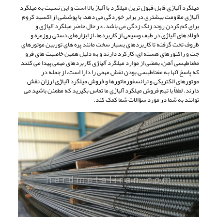
میلگرد آلیاژی قابل قبول ترین میلگرد با آلیاژ بالا است و این نسبت به میلگرد
آلیاژی مقاومت بیشتری در برابر خوردگی می دهد، با پوششی از اکسید کروم
برای کم کردن روند زنگ زدگی می باشد. در حال حاضر میلگرد آلیاژی و
فولادهای آلیاژی در طیف وسیعی از کاربردها، از ابزارهای دستی روزمره و
ظروف تخت گرفته تا کاربردهای بسیار سخت مانند پره های توربین موتورهای
جت و راکتورهای هسته ای، کارکرد دارند و به دلیل همین خاصیت های فرو
مغناطیسی آهن، بعضی از موارد میلگرد آلیاژی کاربردهای مهمی پیدا می کنند
که پاسخ آنها به مغناطیسی بودن نقش مهمی را دارا است، از جمله در
موتورهای الکتریکی و ترانسفورماتورها و فروش میلگرد آلیاژی ارزان نقش
دارند. لطفاً با تیم فروش میلگرد آلیاژی ما تماس بگیرید که مطمئن باشید می
توانند به شما در مورد سؤالات شما کمک کند.