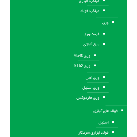
میلگرد آلیاژی
میلگرد فولاد
ورق
قیمت ورق
ورق آلیاژی
ورق Mo40
ورق ST52
ورق آهن
ورق استيل
ورق هاردوکس
فولاد های آلیاژی
استیل
فولاد ابزاری سردکار