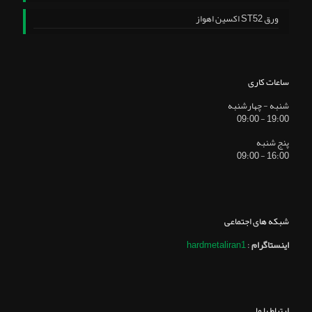
ورق ST52 اکسین اهواز
ساعات کاری
شنبه - چهارشنبه
19:00 - 09:00
پنج شنبه
16:00 - 09:00
شبکه های اجتماعی
اینستاگرام
:
hardmetaliran1
ارتباط با ما