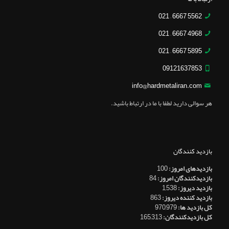
5562 6667 – 021
4968 6667 – 021
5895 6667 – 021
09121637853
info@hardmetaliran.com
هر سوالی دارید لطفا با ما در ارتباط باشید.
بازدید کنندگان
بازدیدهای امروز:
100
بازدیدکنندگان امروز:
84
بازدید دیروز:
1,538
بازدید کننده دیروز:
863
کل بازدید ها:
970,979
کل بازدیدکنند‌گان:
165,313