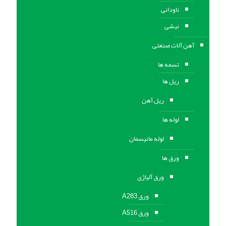
ناودانی
نبشی
آهن آلات صنعتی
تسمه ها
ریل ها
ریل آهن
لوله ها
لوله مانیسمان
ورق ها
ورق آلیاژی
ورق A283
ورق A516