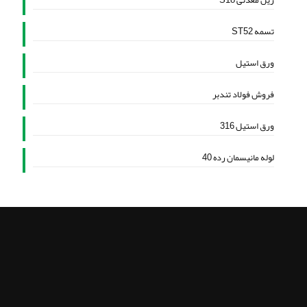
ریل معدنی S18
تسمه ST52
ورق استیل
فروش فولاد تندبر
ورق استیل 316
لوله مانیسمان رده 40