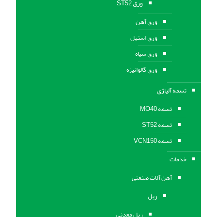
ورق ST52
ورق آهن
ورق استیل
ورق سیاه
ورق گالوانیزه
تسمه آلیاژی
تسمه MO40
تسمه ST52
تسمه VCN150
خدمات
آهن آلات صنعتی
ریل
ریل معدنی