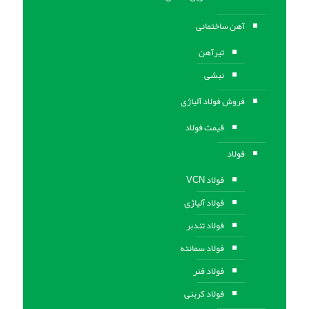
آهن ساختمانی
تیرآهن
نبشی
فروش فولاد آلیاژی
قیمت فولاد
فولاد
فولاد VCN
فولاد آلیاژی
فولاد تندبر
فولاد سمانته
فولاد فنر
فولاد کربنی