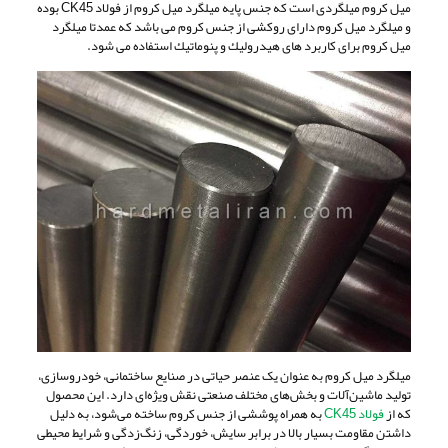
ميل كروم ميلگردی است كه جنس پايه میلگرد ميل كروم از فولاد CK45 بوده
و میلگرد ميل كروم دارای روكشی از جنس كروم می باشد كه عمدتا میلگرد
ميل كروم برای كاربرد های هيدروليك و پنوماتيك استفاده می شود.
میلگرد میل کروم به عنوان یک عنصر حیاتی در صنایع ساختمانی، خودروسازی،
تولید ماشین‌آلات و بخش‌های مختلف صنعتی نقش ویژه‌ای دارد. این محصول
که از
فولاد CK45
به همراه پوششی از جنس کروم ساخته می‌شود، به دلیل
داشتن مقاومت بسیار بالا در برابر سایش، خوردگی، زنگ‌زدگی و شرایط محیطی