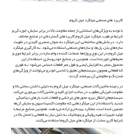
کاربرد های صنعتی میلگرد میل کروم
با توجه به ویژگی‌های استثنایی از جمله مقاومت بالا در برابر سایش، خوردگی و
شرایط مرطوب، میلگرد میل کروم کاربردهای گسترده‌ای در صنایع مختلف
دارد. در بخش‌های ساختمانی، این میلگرد به عنوان عنصری کلیدی در تقویت
سازه‌های بتن، پل‌ها، و سازه‌های صنعتی استفاده می‌شود. به کارگیری میلگرد
میل کروم در این نوع پروژه‌ها، ضمانت کننده دوام سازه در برابر شرایط جوی و
محیط‌های خورنده است. همچنین در صنایع خودروسازی، استفاده از این
محصول منجر به افزایش ایمنی و طول عمر قطعات حساس می‌شود؛ به طوری
که قطعاتی همچون سیستم‌های تعلیق یا شاسی خودرو می‌توانند از ویژگی‌های
ضدزنگ و مقاومتی آن بهره‌مند گردند.
در زمینه ماشین‌آلات صنعتی، میلگرد میل کروم به دلیلی داشتن سختی بالا و
مقاومت فیزیکی مطلوب، در ساخت اجزای کلیدی ماشین‌آلات بهره‌وری می‌کند.
سیستم‌های انتقال نیرو، محورهای چرخشی و قطعات تحت بارهای دینامیکی
شدید با استفاده از این میلگردهایی که مقاومت اکسیداسیون و سایش آن‌ها
تضمین شده است، عملکرد بهینه‌تری ارائه می‌دهند. همچنین صنایع مرتبط با
تولید تجهیزات هیدرولیکی و پنوماتیک، به دلیل نیاز به قطعاتی با تحمل بالا در
شرایط کاری سخت، از میلگردهای میل کروم استفاده می‌کنند.