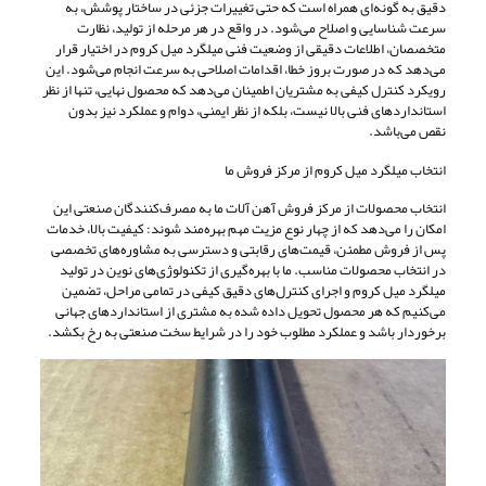
دقیق به گونه‌ای همراه است که حتی تغییرات جزئی در ساختار پوشش، به
سرعت شناسایی و اصلاح می‌شود. در واقع در هر مرحله از تولید، نظارت
متخصصان، اطلاعات دقیقی از وضعیت فنی میلگرد میل کروم در اختیار قرار
می‌دهد که در صورت بروز خطا، اقدامات اصلاحی به سرعت انجام می‌شود. این
رویکرد کنترل کیفی به مشتریان اطمینان می‌دهد که محصول نهایی، تنها از نظر
استانداردهای فنی بالا نیست، بلکه از نظر ایمنی، دوام و عملکرد نیز بدون
نقص می‌باشد.
انتخاب میلگرد میل کروم از مرکز فروش ما
انتخاب محصولات از مرکز فروش آهن آلات ما به مصرف‌کنندگان صنعتی این
امکان را می‌دهد که از چهار نوع مزیت مهم بهره‌مند شوند: کیفیت بالا، خدمات
پس از فروش مطمئن، قیمت‌های رقابتی و دسترسی به مشاوره‌های تخصصی
در انتخاب محصولات مناسب. ما با بهره‌گیری از تکنولوژی‌های نوین در تولید
میلگرد میل کروم و اجرای کنترل‌های دقیق کیفی در تمامی مراحل، تضمین
می‌کنیم که هر محصول تحویل داده شده به مشتری از استانداردهای جهانی
برخوردار باشد و عملکرد مطلوب خود را در شرایط سخت صنعتی به رخ بکشد.