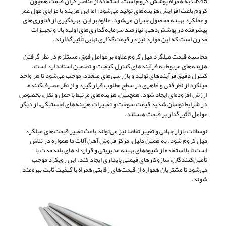
CK45 به همراه پوشش کروم است. استفاده از عناصر گران قیمت همچون
کروم باعث افزایش هزینه‌های تولید می‌شود؛ اما این هزینه با مزایای طول عمر
و عملکرد بهینه محصول جبران می‌شود. علاوه بر این، بهره‌گیری از فناوری‌های
پیشرفته در پوشش‌دهی، نیازمند سرمایه‌گذاری‌های اولیه بالا و تجهیزات
مدرن است که این موارد نیز در قیمت‌گذاری نهایی تأثیرگذارند.
محاسبه قیمت میلگرد میل کروم علاوه بر عوامل فوق، مستلزم در نظر گرفتن
هزینه‌های مربوط به فرآیندهای کنترل کیفیت و تضمین استاندارد است.
کنترل دقیق فرآیندهای تولید و بازرسی‌های متعدد، موجب می‌شود تا هر واحد
میلگرد از نظر فنی و ظاهری در سطح مطلوب قرار گیرد و از نظر مصرف‌کننده،
ارزش افزوده‌ای ایجاد شود. همچنین، هزینه‌های مرتبط با حمل و نقل، بخصوص
در شرایط نوسان شدید قیمت سوخت و تغییرات هزینه‌های لجستیکی، از دیگر
عوامل تأثیرگذار بر قیمت هستند.
نوسانات بازار جهانی و تغییر تقاضا نیز می‌تواند باعث تغییر قیمت‌های میلگرد
میل کروم شود. به همین دلیل، مرکز فروش آهن آلات ما همواره در تلاش
است تا با استفاده از شیوه‌های بهینه مدیریتی و قراردادهای بلندمدت با
تأمین‌کنندگان، سازوکارهای قیمتی پایداری ایجاد کند. این رویکرد موجب
می‌شود تا مشتريان همواره از قیمت‌های رقابتی همراه با کیفیت ثابت بهره‌مند
شوند.