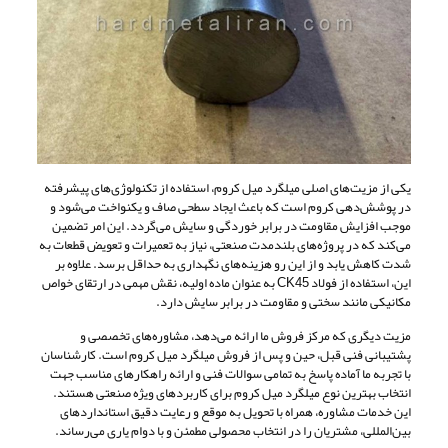
یکی از مزیت‌های اصلی میلگرد میل کروم، استفاده از تکنولوژی‌های پیشرفته
در پوشش‌دهی کروم است که باعث ایجاد سطحی صاف و یکنواخت می‌شود و
موجب افزایش مقاومت در برابر خوردگی و سایش می‌گردد. این امر تضمین
می‌کند که در پروژه‌های بلندمدت صنعتی، نیاز به تعمیرات و تعویض قطعات به
شدت کاهش یابد و از این رو هزینه‌های نگهداری به حداقل برسد. علاوه بر
این، استفاده از فولاد CK45 به عنوان ماده اولیه، نقش مهمی در ارتقای خواص
مکانیکی مانند سختی و مقاومت در برابر سایش دارد.
مزیت دیگری که مرکز فروش ما ارائه می‌دهد، مشاوره‌های تخصصی و
پشتیبانی فنی قبل، حین و پس از فروش میلگرد میل کروم است. کارشناسان
با تجربه ما آماده پاسخ به تمامی سوالات فنی و ارائه راهکارهای مناسب جهت
انتخاب بهترین نوع میلگرد میل کروم برای کاربردهای ویژه صنعتی هستند.
این خدمات مشاوره، همراه با تحویل به موقع و رعایت دقیق استانداردهای
بین‌المللی، مشتریان را در انتخاب محصولی مطمئن و با دوام یاری می‌رساند.