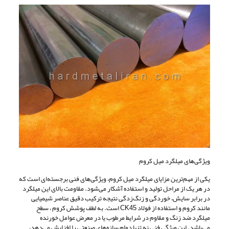
ویژگی‌های میلگرد میل کروم
یکی از مهم‌ترین مزایای میلگرد میل کروم، ویژگی‌های فنی برجسته‌ای است که
در هر یک از مراحل تولید و استفاده آشکار می‌شود. مقاومت بالای این میلگرد
در برابر سایش، خوردگی و زنگ‌زدگی نتیجه ترکیب دقیق عناصر شیمیایی
مانند کروم و استفاده از فولاد CK45 است. به لطف پوشش کروم ، سطح
میلگرد ضد زنگ و مقاوم در شرایط مرطوب یا در معرض عوامل خورنده
می‌باشد. این ویژگی فنی نه تنها دوام سازه‌های صنعتی را افزایش می‌دهد،