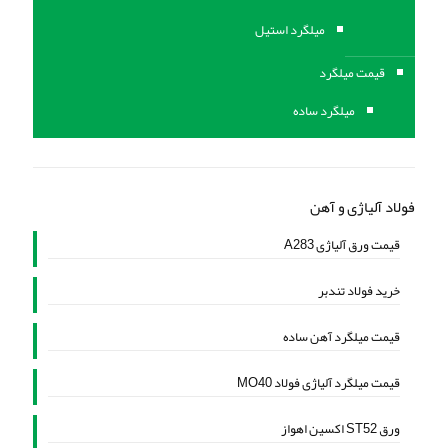
میلگرد استیل
قیمت میلگرد
میلگرد ساده
فولاد آلیاژی و آهن
قیمت ورق آلیاژی A283
خرید فولاد تندبر
قیمت میلگرد آهن ساده
قیمت میلگرد آلیاژی فولاد MO40
ورق ST52 اکسین اهواز