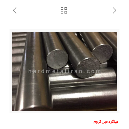
میلگرد ميل كروم