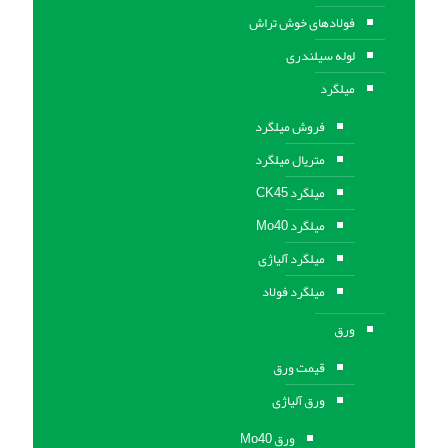
فولادهای خوش تراش
لوله سیلندری
میلگرد
فروش میلگرد
متریال میلگرد
میلگرد CK45
میلگرد Mo40
میلگرد آلیاژی
میلگرد فولاد
ورق
قیمت ورق
ورق آلیاژی
ورق Mo40