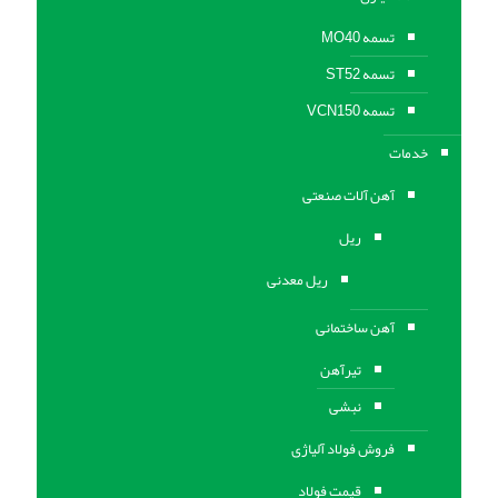
تسمه MO40
تسمه ST52
تسمه VCN150
خدمات
آهن آلات صنعتی
ریل
ریل معدنی
آهن ساختمانی
تیرآهن
نبشی
فروش فولاد آلیاژی
قیمت فولاد