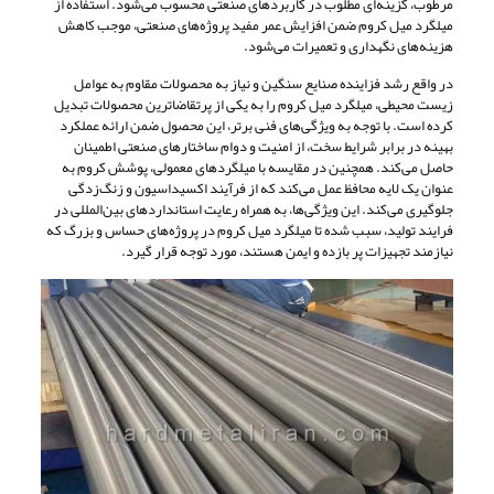
مرطوب، گزینه‌ای مطلوب در کاربردهای صنعتی محسوب می‌شود. استفاده از
میلگرد میل کروم ضمن افزایش عمر مفید پروژه‌های صنعتی، موجب کاهش
هزینه‌های نگهداری و تعمیرات می‌شود.
در واقع رشد فزاینده صنایع سنگین و نیاز به محصولات مقاوم به عوامل
زیست محیطی، میلگرد میل کروم را به یکی از پرتقاضاترین محصولات تبدیل
کرده است. با توجه به ویژگی‌های فنی برتر، این محصول ضمن ارائه عملکرد
بهینه در برابر شرایط سخت، از امنیت و دوام ساختارهای صنعتی اطمینان
حاصل می‌کند. همچنین در مقایسه با میلگردهای معمولی، پوشش کروم به
عنوان یک لایه محافظ عمل می‌کند که از فرآیند اکسیداسیون و زنگ‌زدگی
جلوگیری می‌کند. این ویژگی‌ها، به همراه رعایت استانداردهای بین‌المللی در
فرایند تولید، سبب شده تا میلگرد میل کروم در پروژه‌های حساس و بزرگ که
نیازمند تجهیزات پر بازده و ایمن هستند، مورد توجه قرار گیرد.