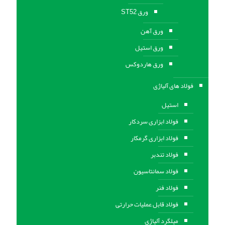
ورق ST52
ورق آهن
ورق استيل
ورق هاردوکس
فولاد های آلیاژی
استیل
فولاد ابزاری سردکار
فولاد ابزاری گرمکار
فولاد تندبر
فولاد سمانتاسیون
فولاد فنر
فولاد قابل عملیات حرارتی
ميلگرد آلیاژی