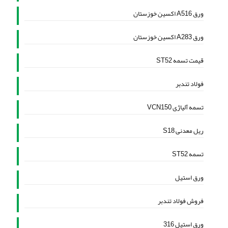
ورق A516 اکسین خوزستان
ورق A283 اکسین خوزستان
قیمت تسمه ST52
فولاد تندبر
تسمه آلیاژی VCN150
ریل معدنی S18
تسمه ST52
ورق استیل
فروش فولاد تندبر
ورق استیل 316