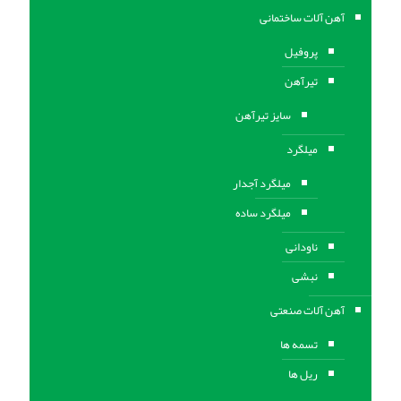
آهن آلات ساختمانی
پروفیل
تیرآهن
سایز تیرآهن
میلگرد
میلگرد آجدار
میلگرد ساده
ناودانی
نبشی
آهن آلات صنعتی
تسمه ها
ریل ها