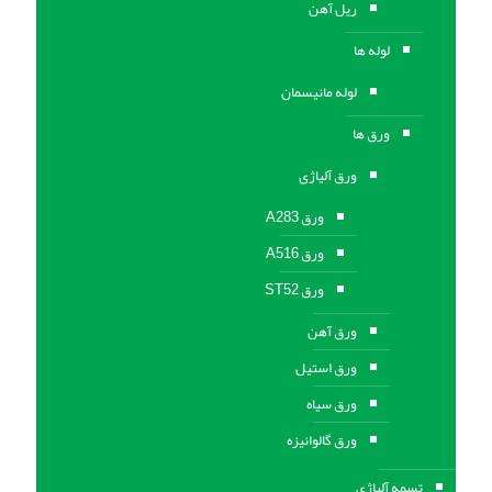
ریل آهن
لوله ها
لوله مانیسمان
ورق ها
ورق آلیاژی
ورق A283
ورق A516
ورق ST52
ورق آهن
ورق استیل
ورق سیاه
ورق گالوانیزه
تسمه آلیاژی