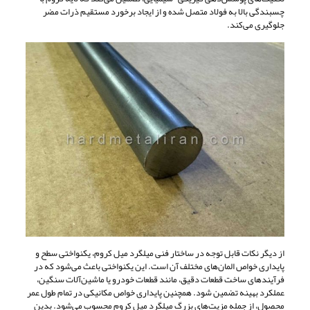
چسبندگی بالا به فولاد متصل شده و از ایجاد برخورد مستقیم ذرات مضر
جلوگیری می‌کند.
از دیگر نکات قابل توجه در ساختار فنی میلگرد میل کروم، یکنواختی سطح و
پایداری خواص المان‌های مختلف آن است. این یکنواختی باعث می‌شود که در
فرآیندهای ساخت قطعات دقیق، مانند قطعات خودرو یا ماشین‌آلات سنگین،
عملکرد بهینه تضمین شود. همچنین پایداری خواص مکانیکی در تمام طول عمر
محصول، از جمله مزیت‌های بزرگ میلگرد میل کروم محسوب می‌شود. بدین