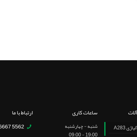
آلات
ساعات کاری
ارتباط با ما
5562 6667 – 021
شنبه - چهارشنبه
ژی A283
19:00 - 09:00