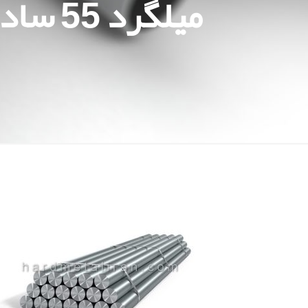
میلگرد 55 ساده شاخه 6 متری