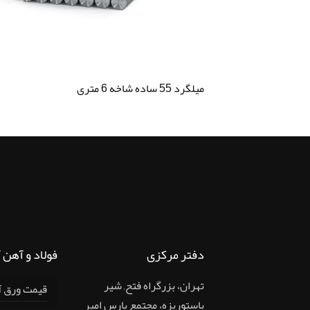
میلگرد 55 ساده شاخه 6 متری
دفتر مرکزی
فولاد و آهن 
تهران، بزرگراه فتح, شير
قیمت ورق آلیا
پاستوريزه، مجتمع پارس امير