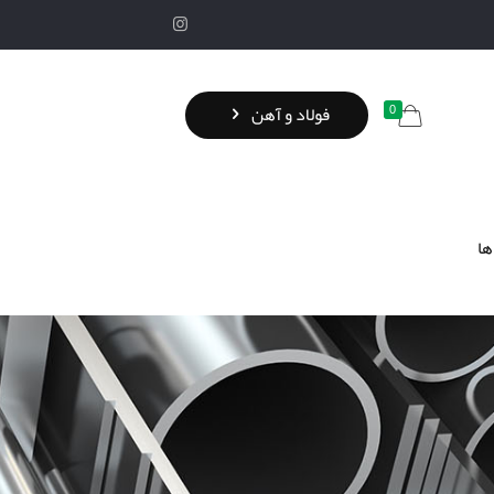
0
فولاد و آهن
ها