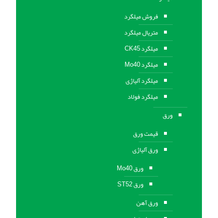
فروش میلگرد
متریال میلگرد
میلگرد CK45
میلگرد Mo40
میلگرد آلیاژی
میلگرد فولاد
ورق
قیمت ورق
ورق آلیاژی
ورق Mo40
ورق ST52
ورق آهن