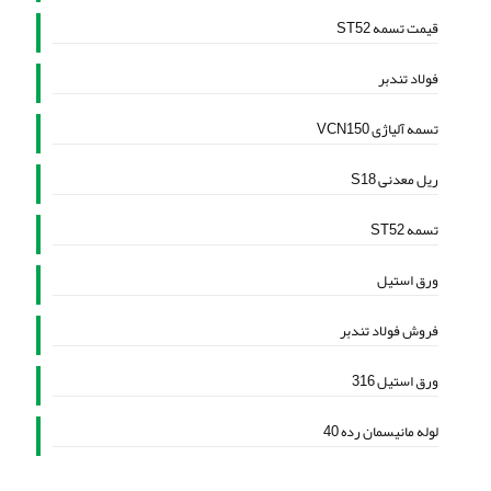
قیمت تسمه ST52
فولاد تندبر
تسمه آلیاژی VCN150
ریل معدنی S18
تسمه ST52
ورق استیل
فروش فولاد تندبر
ورق استیل 316
لوله مانیسمان رده 40