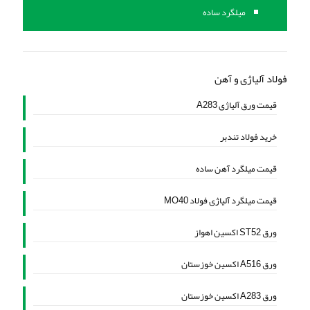
میلگرد ساده
فولاد آلیاژی و آهن
قیمت ورق آلیاژی A283
خرید فولاد تندبر
قیمت میلگرد آهن ساده
قیمت میلگرد آلیاژی فولاد MO40
ورق ST52 اکسین اهواز
ورق A516 اکسین خوزستان
ورق A283 اکسین خوزستان