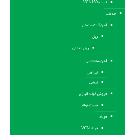
تسمه VCN150
خدمات
آهن آلات صنعتی
ریل
ریل معدنی
آهن ساختمانی
تیرآهن
نبشی
فروش فولاد آلیاژی
قیمت فولاد
فولاد
فولاد VCN