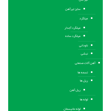
سایز تیرآهن
میلگرد
میلگرد آجدار
میلگرد ساده
ناودانی
نبشی
آهن آلات صنعتی
تسمه ها
ریل ها
ریل آهن
لوله ها
لوله مانیسمان