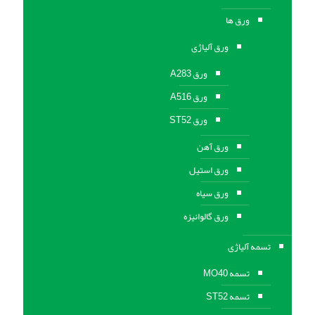
ورق ها
ورق آلیاژی
ورق A283
ورق A516
ورق ST52
ورق آهن
ورق استیل
ورق سیاه
ورق گالوانیزه
تسمه آلیاژی
تسمه MO40
تسمه ST52