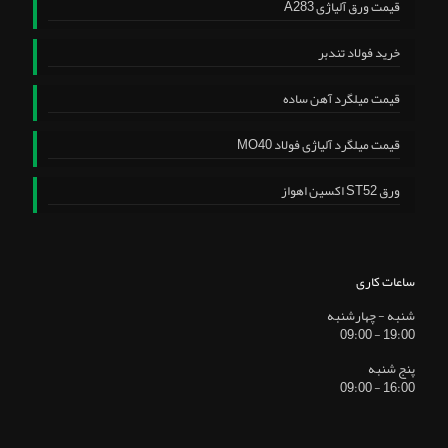
قیمت ورق آلیاژی A283
خرید فولاد تندبر
قیمت میلگرد آهن ساده
قیمت میلگرد آلیاژی فولاد MO40
ورق ST52 اکسین اهواز
ساعات کاری
شنبه - چهارشنبه
19:00 - 09:00
پنج شنبه
16:00 - 09:00