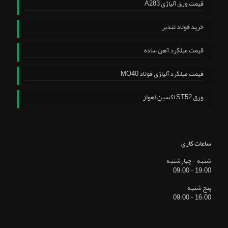
قیمت ورق آلیاژی A283
خرید فولاد تندبر
قیمت میلگرد آهن ساده
قیمت میلگرد آلیاژی فولاد MO40
ورق ST52 اکسین اهواز
ساعات کاری
شنبه - چهارشنبه
19:00 - 09:00
پنج شنبه
16:00 - 09:00