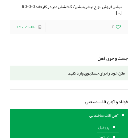
نبشی فروش انواع نبشی نبشی7 گ5 شش متر در کارخانه 0*0*0 6
[…]
0
اطلاعات بیشتر
جست و جوی آهن
فولاد و آهن آلات صنعتی
آهن آلات ساختمانی
پروفیل
تیرآهن