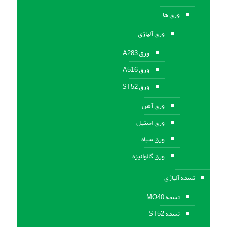
ورق ها
ورق آلیاژی
ورق A283
ورق A516
ورق ST52
ورق آهن
ورق استیل
ورق سیاه
ورق گالوانیزه
تسمه آلیاژی
تسمه MO40
تسمه ST52