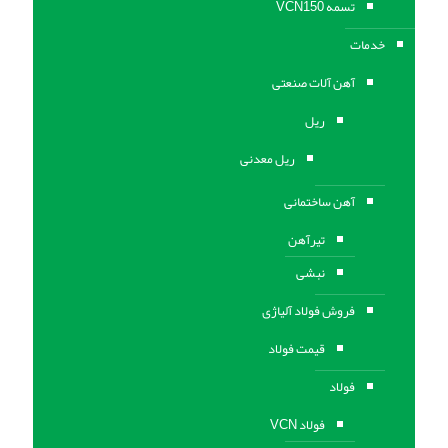
تسمه VCN150
خدمات
آهن آلات صنعتی
ریل
ریل معدنی
آهن ساختمانی
تیرآهن
نبشی
فروش فولاد آلیاژی
قیمت فولاد
فولاد
فولاد VCN