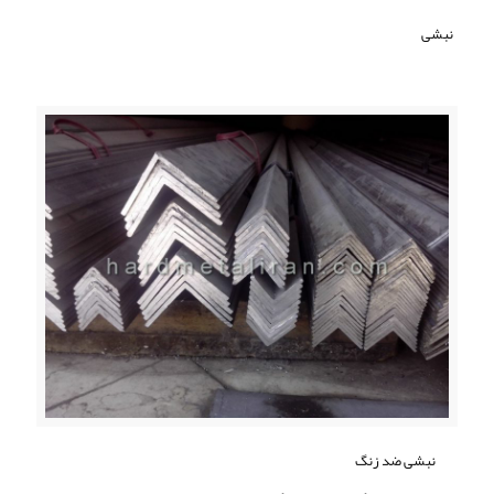
نبشی
نبشی ضد زنگ