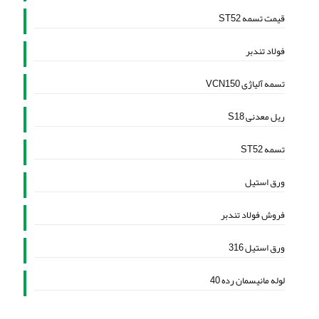
قیمت تسمه ST52
فولاد تندبر
تسمه آلیاژی VCN150
ریل معدنی S18
تسمه ST52
ورق استیل
فروش فولاد تندبر
ورق استیل 316
لوله مانیسمان رده 40