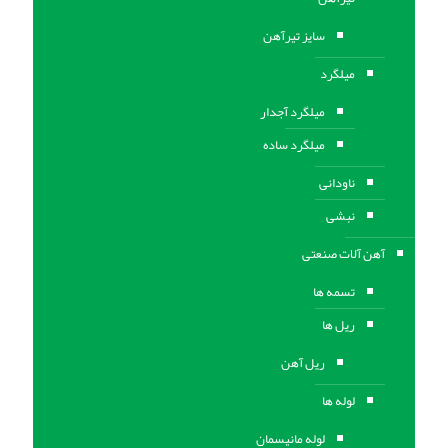
سایز تیرآهن
میلگرد
میلگرد آجدار
میلگرد ساده
ناودانی
نبشی
آهن آلات صنعتی
تسمه ها
ریل ها
ریل آهن
لوله ها
لوله مانیسمان