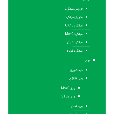
فروش میلگرد
متریال میلگرد
میلگرد CK45
میلگرد Mo40
میلگرد آلیاژی
میلگرد فولاد
ورق
قیمت ورق
ورق آلیاژی
ورق Mo40
ورق ST52
ورق آهن