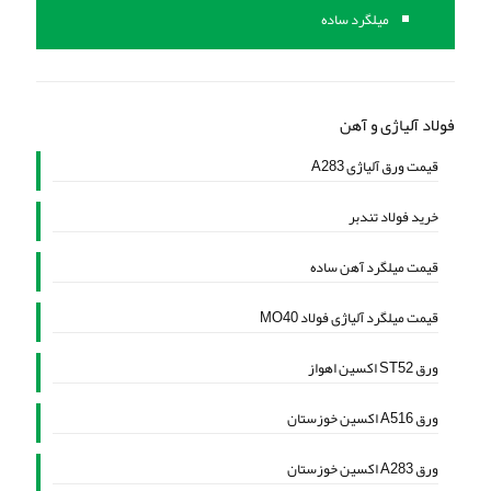
میلگرد ساده
فولاد آلیاژی و آهن
قیمت ورق آلیاژی A283
خرید فولاد تندبر
قیمت میلگرد آهن ساده
قیمت میلگرد آلیاژی فولاد MO40
ورق ST52 اکسین اهواز
ورق A516 اکسین خوزستان
ورق A283 اکسین خوزستان