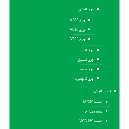
ورق آلیاژی
ورق A283
ورق A516
ورق ST52
ورق آهن
ورق استیل
ورق سیاه
ورق گالوانیزه
تسمه آلیاژی
تسمه MO40
تسمه ST52
تسمه VCN150