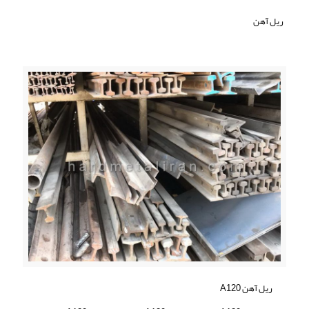
ریل آهن
ریل آهن A120