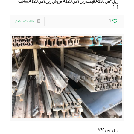
ریل آهن A120 قیمت ریل آهن A120, فروش ریل آهن A120, ساخت
[…]
0
اطلاعات بیشتر
ریل آهن A75