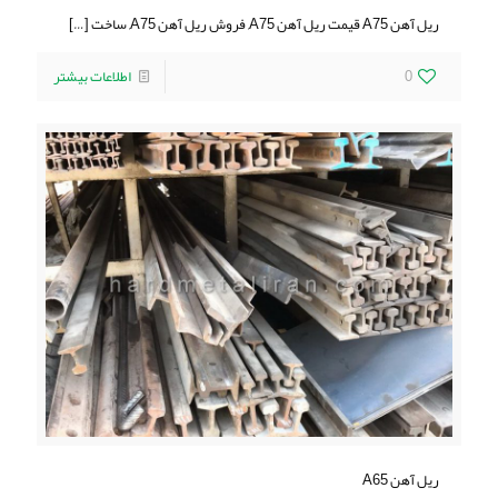
ریل آهن A75 قیمت ریل آهن A75, فروش ریل آهن A75, ساخت
[…]
0
اطلاعات بیشتر
ریل آهن A65