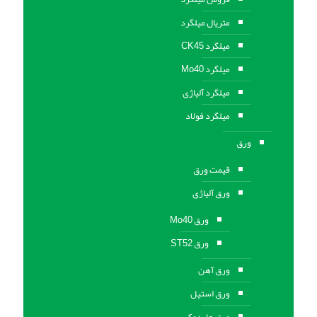
متریال میلگرد
میلگرد CK45
میلگرد Mo40
میلگرد آلیاژی
میلگرد فولاد
ورق
قیمت ورق
ورق آلیاژی
ورق Mo40
ورق ST52
ورق آهن
ورق استيل
ورق هاردوکس