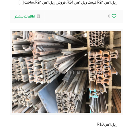
ریل آهن R24 قیمت ریل آهن R24, فروش ریل آهن R24, ساخت
[…]
0
اطلاعات بیشتر
ریل آهن R18