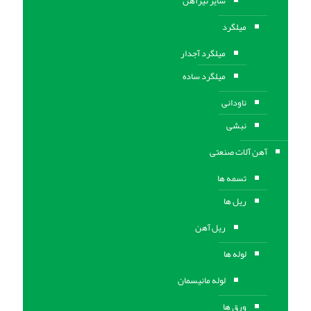
سایز تیرآهن
میلگرد
میلگرد آجدار
میلگرد ساده
ناودانی
نبشی
آهن آلات صنعتی
تسمه ها
ریل ها
ریل آهن
لوله ها
لوله مانیسمان
ورق ها