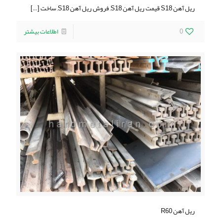
ریل آهن S18 قیمت ریل آهن S18, فروش ریل آهن S18, ساخت
[…]
0
اطلاعات بیشتر
ریل آهن R60