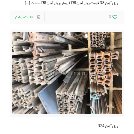
ریل آهن R8 قیمت ریل آهن R8, فروش ریل آهن R8, ساخت
[…]
0
اطلاعات بیشتر
ریل آهن R24