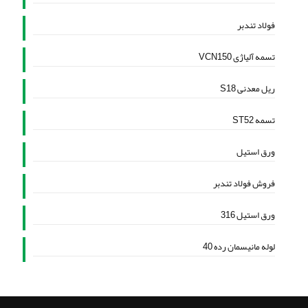
فولاد تندبر
تسمه آلیاژی VCN150
ریل معدنی S18
تسمه ST52
ورق استیل
فروش فولاد تندبر
ورق استیل 316
لوله مانیسمان رده 40