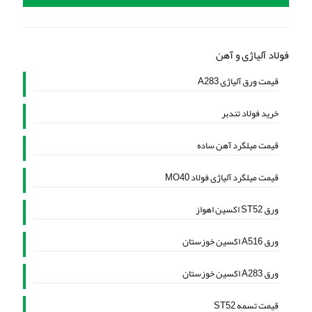
فولاد آلیاژی و آهن
قیمت ورق آلیاژی A283
خرید فولاد تندبر
قیمت میلگرد آهن ساده
قیمت میلگرد آلیاژی فولاد MO40
ورق ST52 اکسین اهواز
ورق A516 اکسین خوزستان
ورق A283 اکسین خوزستان
قیمت تسمه ST52