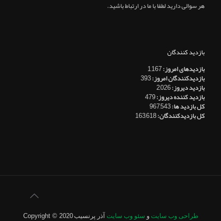
هر سوالی دارید لطفا با ما در ارتباط باشید.
بازدید کنندگان
بازدیدهای امروز:
1,167
بازدیدکنندگان امروز:
393
بازدید دیروز:
2,026
بازدید کننده دیروز:
479
کل بازدید ها:
967,543
کل بازدیدکنند‌گان:
163,618
طراحی وب سایت
و
سئو وب سایت
آذر پرنسیب
Copyright © 2020