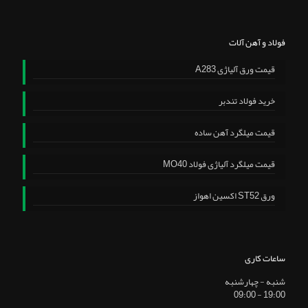
فولاد و آهن آلات
قیمت ورق آلیاژی A283
خرید فولاد تندبر
قیمت میلگرد آهن ساده
قیمت میلگرد آلیاژی فولاد MO40
ورق ST52 اکسین اهواز
ساعات کاری
شنبه - چهارشنبه
19:00 - 09:00