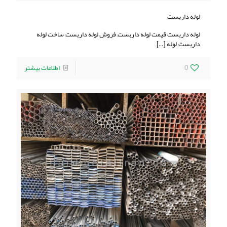
لوله داربست
لوله داربست قیمت لوله داربست, فروش لوله داربست, ساخت لوله
داربست, لوله
[…]
0
اطلاعات بیشتر