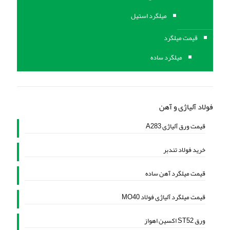
میلگرد استیل
قیمت میلگرد
میلگرد ساده
فولاد آلیاژی و آهن
قیمت ورق آلیاژی A283
خرید فولاد تندبر
قیمت میلگرد آهن ساده
قیمت میلگرد آلیاژی فولاد MO40
ورق ST52 اکسین اهواز