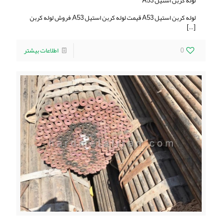
لوله کربن استیل A53
لوله کربن استیل A53 قیمت لوله کربن استیل A53, فروش لوله کربن
[…]
0
اطلاعات بیشتر