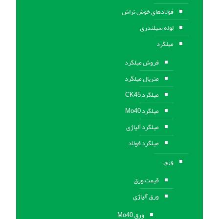
فولادهای خوش تراش
لوله سیلندری
میلگرد
فروش میلگرد
متریال میلگرد
میلگرد CK45
میلگرد Mo40
میلگرد آلیاژی
میلگرد فولاد
ورق
قیمت ورق
ورق آلیاژی
ورق Mo40