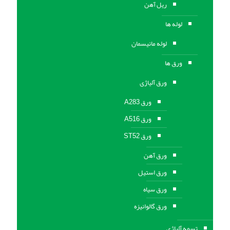
ریل آهن
لوله ها
لوله مانیسمان
ورق ها
ورق آلیاژی
ورق A283
ورق A516
ورق ST52
ورق آهن
ورق استیل
ورق سیاه
ورق گالوانیزه
تسمه آلیاژی