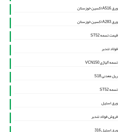
ورق A516 اکسین خوزستان
ورق A283 اکسین خوزستان
قیمت تسمه ST52
فولاد تندبر
تسمه آلیاژی VCN150
ریل معدنی S18
تسمه ST52
ورق استیل
فروش فولاد تندبر
ورق استیل 316