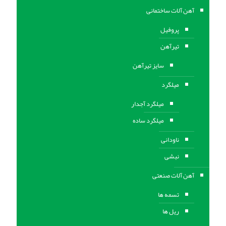
آهن آلات ساختمانی
پروفیل
تیرآهن
سایز تیرآهن
میلگرد
میلگرد آجدار
میلگرد ساده
ناودانی
نبشی
آهن آلات صنعتی
تسمه ها
ریل ها