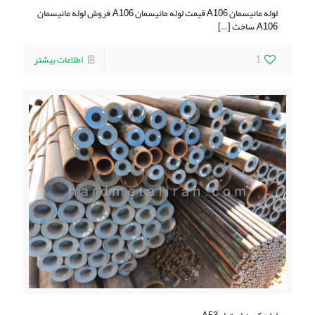
لوله مانیسمان A106 قیمت لوله مانیسمان A106, فروش لوله مانیسمان
A106, ساخت
[…]
1
اطلاعات بیشتر