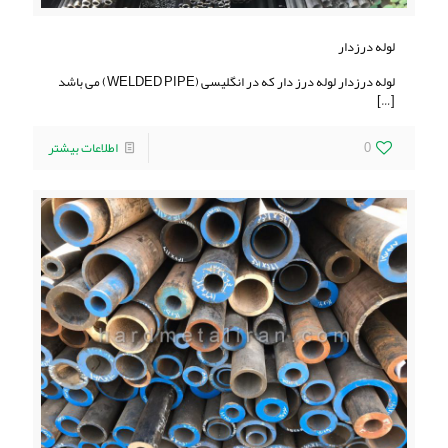
لوله درزدار
لوله درزدار لوله درز دار که در انگلیسی (WELDED PIPE) می باشد
[…]
0
اطلاعات بیشتر