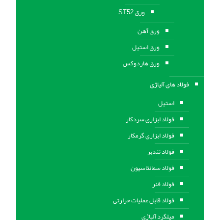
ورق ST52
ورق آهن
ورق استيل
ورق هاردوکس
فولاد های آلیاژی
استیل
فولاد ابزاری سردکار
فولاد ابزاری گرمکار
فولاد تندبر
فولاد سمانتاسیون
فولاد فنر
فولاد قابل عملیات حرارتی
ميلگرد آلیاژی