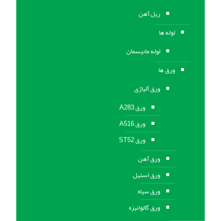
ریل آهن
لوله ها
لوله مانیسمان
ورق ها
ورق آلیاژی
ورق A283
ورق A516
ورق ST52
ورق آهن
ورق استیل
ورق سیاه
ورق گالوانیزه