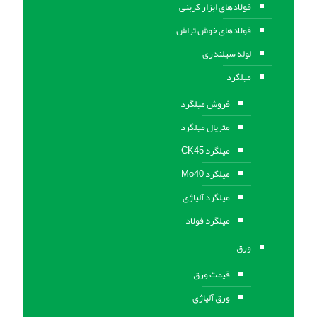
فولادهای ابزار کربنی
فولادهای خوش تراش
لوله سیلندری
میلگرد
فروش میلگرد
متریال میلگرد
میلگرد CK45
میلگرد Mo40
میلگرد آلیاژی
میلگرد فولاد
ورق
قیمت ورق
ورق آلیاژی