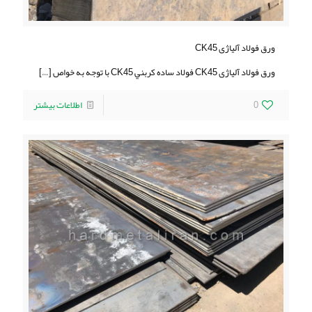
ورق فولاد آلیاژی CK45
ورق فولاد آلیاژی CK45 فولاد ساده کربني CK45 با توجه به خواص
[…]
0
اطلاعات بیشتر