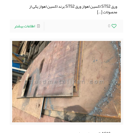
ورق ST52 اکسین اهواز ورق ST52 برند اکسین اهواز یکی از
محصولات
[…]
0
اطلاعات بیشتر