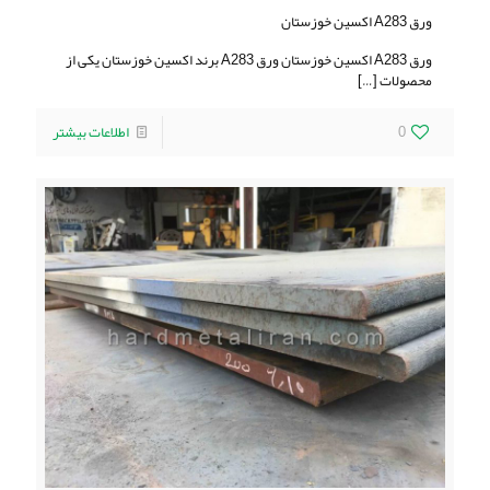
ورق A283 اکسین خوزستان
ورق A283 اکسین خوزستان ورق A283 برند اکسین خوزستان یکی از
محصولات
[…]
0
اطلاعات بیشتر