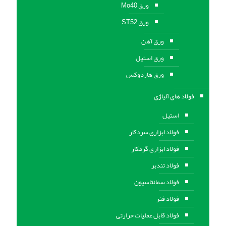
ورق Mo40
ورق ST52
ورق آهن
ورق استيل
ورق هاردوکس
فولاد های آلیاژی
استیل
فولاد ابزاری سردکار
فولاد ابزاری گرمکار
فولاد تندبر
فولاد سمانتاسیون
فولاد فنر
فولاد قابل عملیات حرارتی