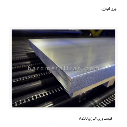
ورق آلیاژی
قیمت ورق آلیاژی A283