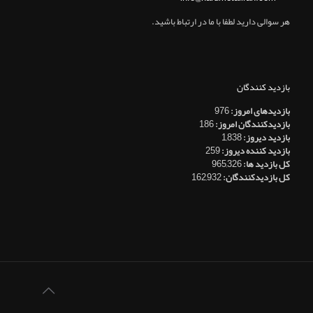
هر سوالی دارید لطفا با ما در ارتباط باشید.
بازدید کنندگان
بازدیدهای امروز:
976
بازدیدکنندگان امروز:
186
بازدید دیروز:
1,838
بازدید کننده دیروز:
259
کل بازدید ها:
965,326
کل بازدیدکنند‌گان:
162,932