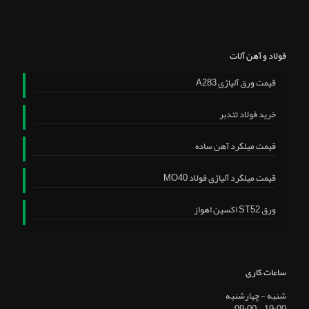
فولاد و آهن آلات
قیمت ورق آلیاژی A283
خرید فولاد تندبر
قیمت میلگرد آهن ساده
قیمت میلگرد آلیاژی فولاد MO40
ورق ST52 اکسین اهواز
ساعات کاری
شنبه - چهارشنبه
19:00 - 09:00