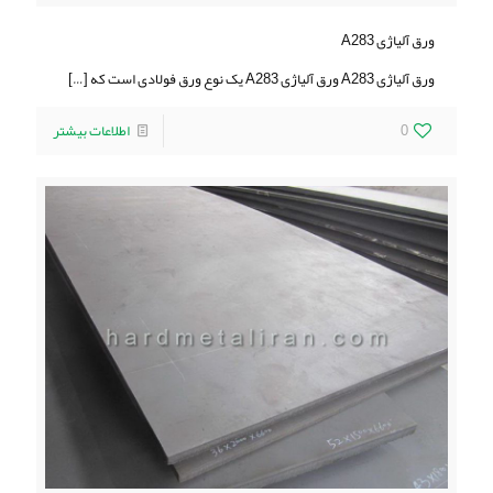
ورق آلیاژی A283
ورق آلیاژی A283 ورق آلیاژی A283 یک نوع ورق فولادی است که
[…]
0
اطلاعات بیشتر