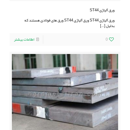
ورق آلیاژی ST44
ورق آلیاژی ST44 ورق آلیاژی ST44 ورق های فولادی هستند که
بدلیل
[…]
0
اطلاعات بیشتر