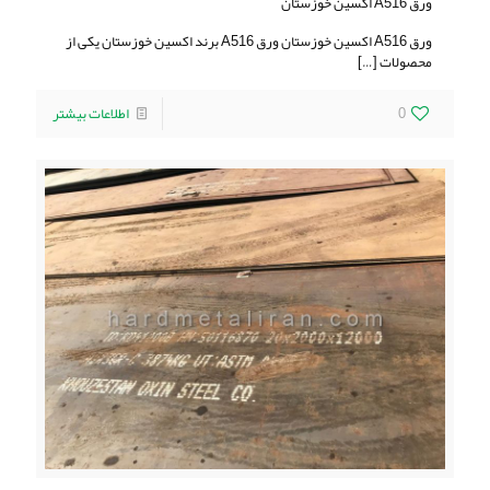
ورق A516 اکسین خوزستان
ورق A516 اکسین خوزستان ورق A516 برند اکسین خوزستان یکی از
محصولات
[…]
0
اطلاعات بیشتر