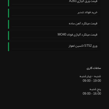
قیمت ورق آلیاژی A283
خرید فولاد تندبر
قیمت میلگرد آهن ساده
قیمت میلگرد آلیاژی فولاد MO40
ورق ST52 اکسین اهواز
ساعات کاری
شنبه - چهارشنبه
19:00 - 09:00
پنج شنبه
16:00 - 09:00