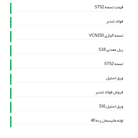
قیمت تسمه ST52
فولاد تندبر
تسمه آلیاژی VCN150
ریل معدنی S18
تسمه ST52
ورق استیل
فروش فولاد تندبر
ورق استیل 316
لوله مانیسمان رده 40