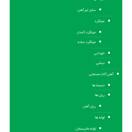
سایز تیرآهن
میلگرد
میلگرد آجدار
میلگرد ساده
ناودانی
نبشی
آهن آلات صنعتی
تسمه ها
ریل ها
ریل آهن
لوله ها
لوله مانیسمان