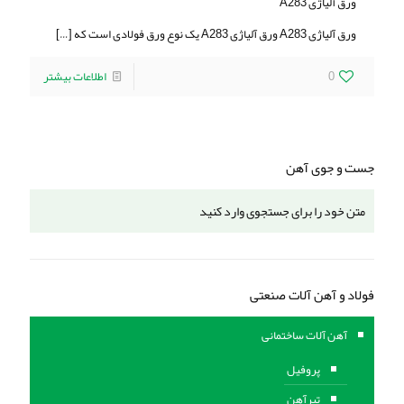
ورق آلیاژی A283
ورق آلیاژی A283 ورق آلیاژی A283 یک نوع ورق فولادی است که
[…]
0
اطلاعات بیشتر
جست و جوی آهن
فولاد و آهن آلات صنعتی
آهن آلات ساختمانی
پروفیل
تیرآهن