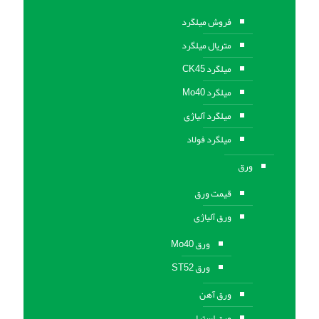
فروش میلگرد
متریال میلگرد
میلگرد CK45
میلگرد Mo40
میلگرد آلیاژی
میلگرد فولاد
ورق
قیمت ورق
ورق آلیاژی
ورق Mo40
ورق ST52
ورق آهن
ورق استيل