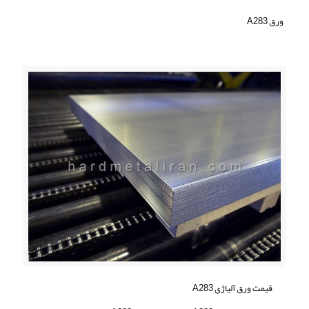
ورق A283
قیمت ورق آلیاژی A283