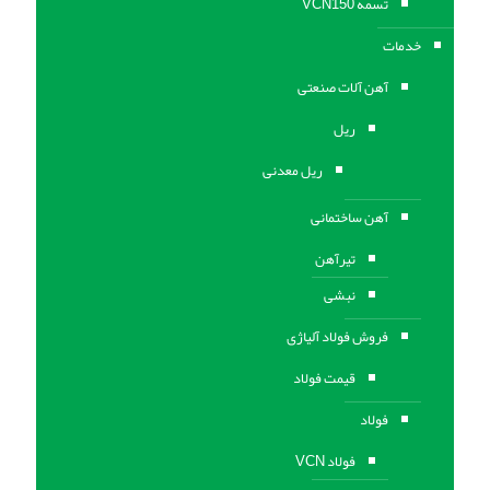
تسمه VCN150
خدمات
آهن آلات صنعتی
ریل
ریل معدنی
آهن ساختمانی
تیرآهن
نبشی
فروش فولاد آلیاژی
قیمت فولاد
فولاد
فولاد VCN