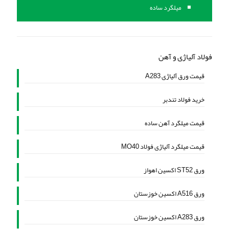
میلگرد ساده
فولاد آلیاژی و آهن
قیمت ورق آلیاژی A283
خرید فولاد تندبر
قیمت میلگرد آهن ساده
قیمت میلگرد آلیاژی فولاد MO40
ورق ST52 اکسین اهواز
ورق A516 اکسین خوزستان
ورق A283 اکسین خوزستان