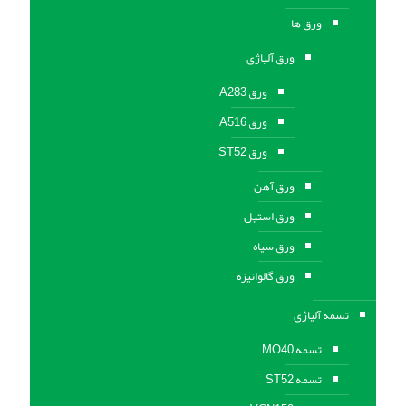
ورق ها
ورق آلیاژی
ورق A283
ورق A516
ورق ST52
ورق آهن
ورق استیل
ورق سیاه
ورق گالوانیزه
تسمه آلیاژی
تسمه MO40
تسمه ST52