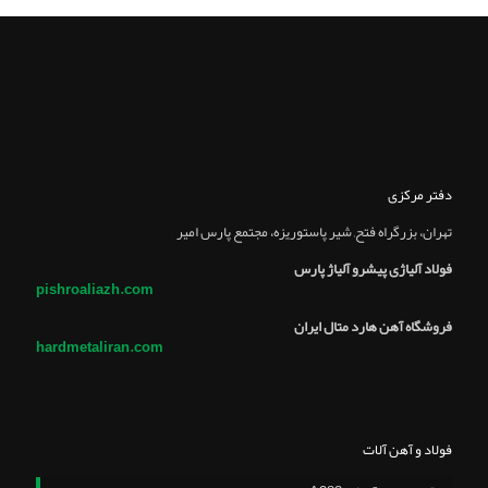
دفتر مرکزی
تهران، بزرگراه فتح, شير پاستوريزه، مجتمع پارس امير
فولاد آلیاژی پیشرو آلیاژ پارس
pishroaliazh.com
فروشگاه آهن هارد متال ایران
hardmetaliran.com
فولاد و آهن آلات