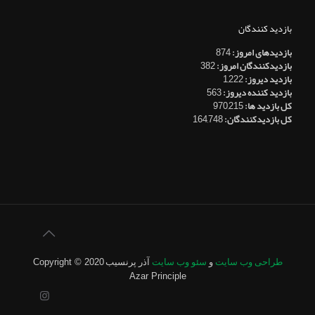
بازدید کنندگان
بازدیدهای امروز:
874
بازدیدکنندگان امروز:
382
بازدید دیروز:
1,222
بازدید کننده دیروز:
563
کل بازدید ها:
970,215
کل بازدیدکنند‌گان:
164,748
طراحی وب سایت
و
سئو وب سایت
آذر پرنسیب
Copyright © 2020
Azar Principle