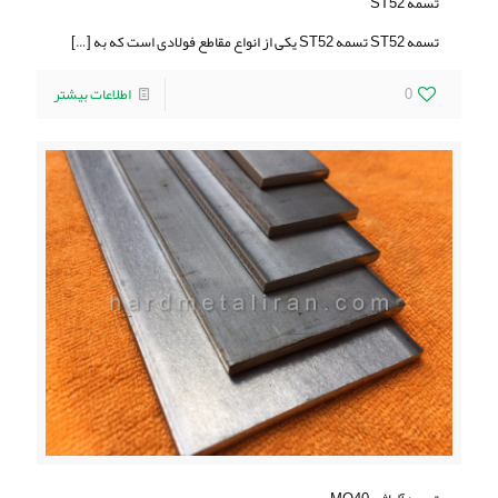
تسمه ST52
تسمه ST52 تسمه ST52 یکی از انواع مقاطع فولادی است که به
[…]
0
اطلاعات بیشتر