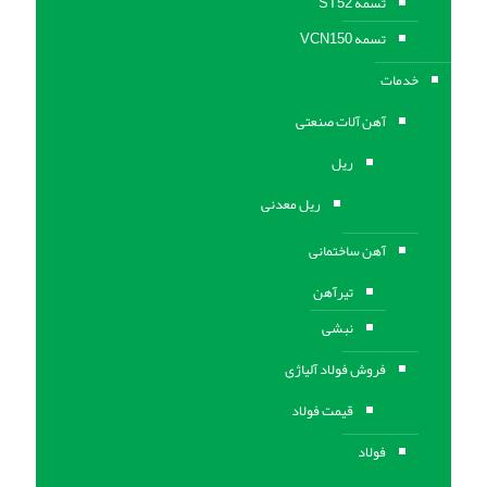
تسمه ST52
تسمه VCN150
خدمات
آهن آلات صنعتی
ریل
ریل معدنی
آهن ساختمانی
تیرآهن
نبشی
فروش فولاد آلیاژی
قیمت فولاد
فولاد