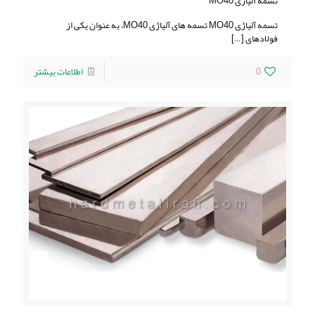
تسمه آلیاژی MO40
تسمه آلیاژی MO40 تسمه‌ های آلیاژی MO40، به عنوان یکی از
فولادهای
[…]
0
اطلاعات بیشتر