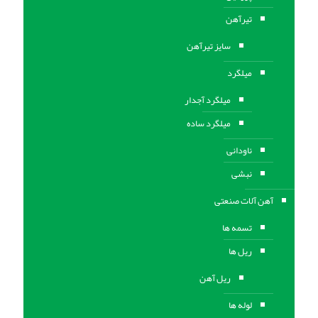
تیرآهن
سایز تیرآهن
میلگرد
میلگرد آجدار
میلگرد ساده
ناودانی
نبشی
آهن آلات صنعتی
تسمه ها
ریل ها
ریل آهن
لوله ها