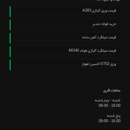
قیمت ورق آلیاژی A283
خرید فولاد تندبر
قیمت میلگرد آهن ساده
قیمت میلگرد آلیاژی فولاد MO40
ورق ST52 اکسین اهواز
ساعات کاری
شنبه - چهارشنبه
19:00 - 09:00
پنج شنبه
16:00 - 09:00