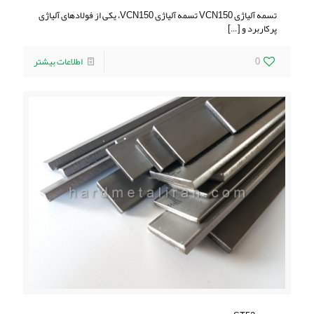
تسمه آلیاژی VCN150 تسمه آلیاژی VCN150، یکی از فولادهای آلیاژی
پرکاربرد و
[…]
0
اطلاعات بیشتر