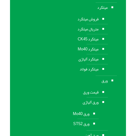
میلگرد
فروش میلگرد
متریال میلگرد
میلگرد CK45
میلگرد Mo40
میلگرد آلیاژی
میلگرد فولاد
ورق
قیمت ورق
ورق آلیاژی
ورق Mo40
ورق ST52
ورق آهن