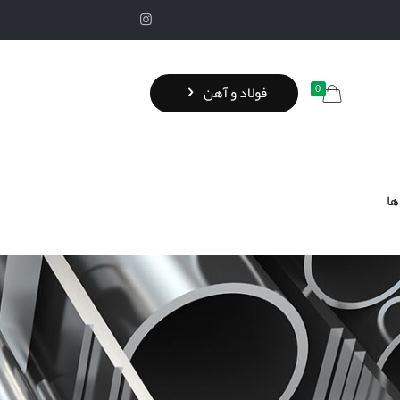
0
فولاد و آهن
ها