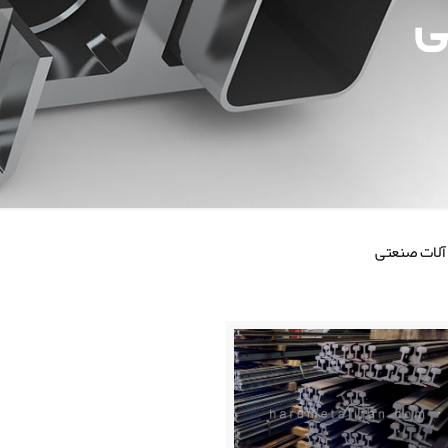
ی
آلات صنعتی