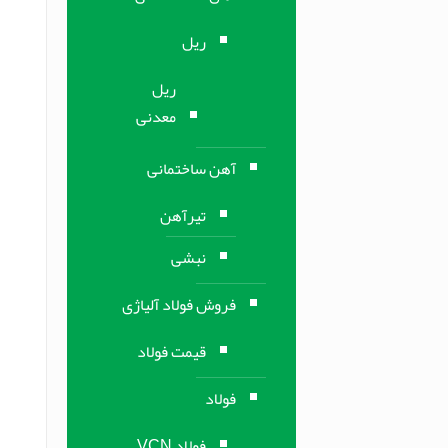
ریل
ریل
معدنی
آهن ساختمانی
تیرآهن
نبشی
فروش فولاد آلیاژی
قیمت فولاد
فولاد
فولاد VCN