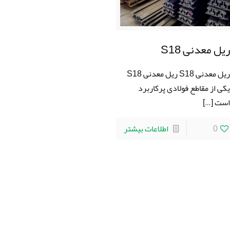
یل معدنی S18
ریل معدنی S18 ریل معدنی S18
کی از مقاطع فولادی پرکاربرد
ست
[…]
0
اطلاعات بیشتر