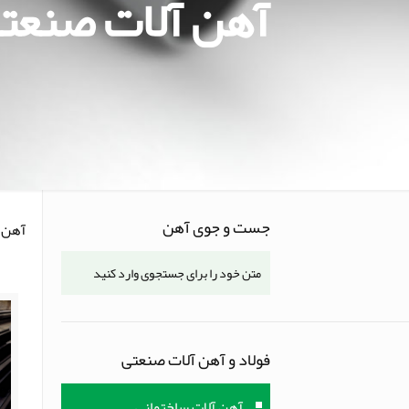
آهن آلات صنعت
جست و جوی آهن
آهن 
فولاد و آهن آلات صنعتی
آهن آلات ساختمانی