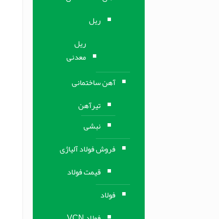
ریل
ریل
معدنی
آهن ساختمانی
تیرآهن
نبشی
فروش فولاد آلیاژی
قیمت فولاد
فولاد
فولاد VCN