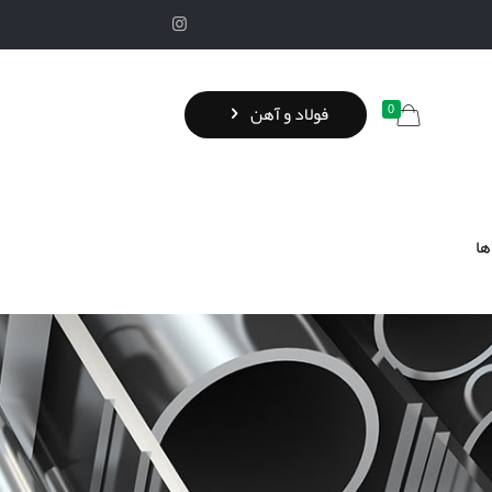
0
فولاد و آهن
ها