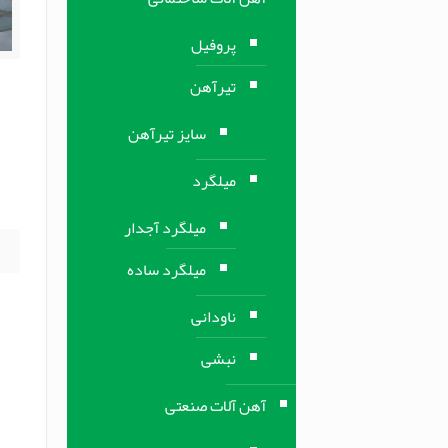
پروفیل
تیرآهن
ت
سایز تیرآهن
ت
م
میلگرد
ف
میلگرد آجدار
میلگرد ساده
ناودانی
نبشی
آهن آلات صنعتی