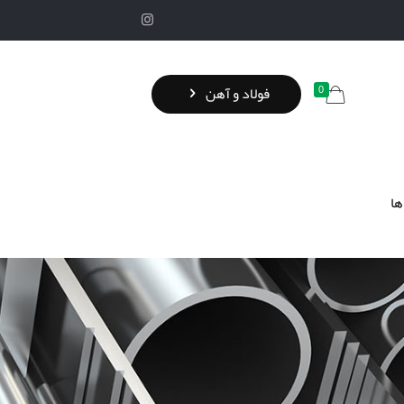
0
فولاد و آهن
ها