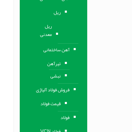
ریل
ریل
معدنی
آهن ساختمانی
تیرآهن
نبشی
فروش فولاد آلیاژی
قیمت فولاد
فولاد
فولاد VCN