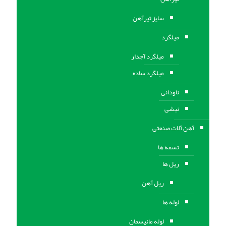
سایز تیرآهن
میلگرد
میلگرد آجدار
میلگرد ساده
ناودانی
نبشی
آهن آلات صنعتی
تسمه ها
ریل ها
ریل آهن
لوله ها
لوله مانیسمان