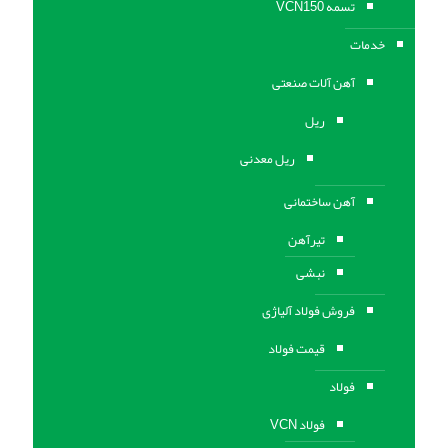
تسمه VCN150
خدمات
آهن آلات صنعتی
ریل
ریل معدنی
آهن ساختمانی
تیرآهن
نبشی
فروش فولاد آلیاژی
قیمت فولاد
فولاد
فولاد VCN