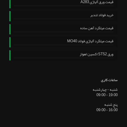
قیمت ورق آلیاژی A283
خرید فولاد تندبر
قیمت میلگرد آهن ساده
قیمت میلگرد آلیاژی فولاد MO40
ورق ST52 اکسین اهواز
ساعات کاری
شنبه - چهارشنبه
19:00 - 09:00
پنج شنبه
16:00 - 09:00