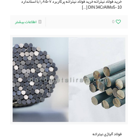
خرید فولاد نیتراته خرید فولاد نیتراته پرکاربرد ۱٫۸۵۰۷ با استاندارد
[…]
DIN 34CrAlMo5-10
0
اطلاعات بیشتر
فولاد آلیاژی نیتراته