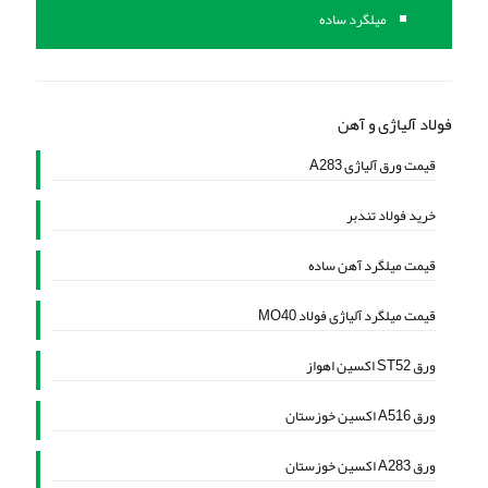
میلگرد ساده
فولاد آلیاژی و آهن
قیمت ورق آلیاژی A283
خرید فولاد تندبر
قیمت میلگرد آهن ساده
قیمت میلگرد آلیاژی فولاد MO40
ورق ST52 اکسین اهواز
ورق A516 اکسین خوزستان
ورق A283 اکسین خوزستان