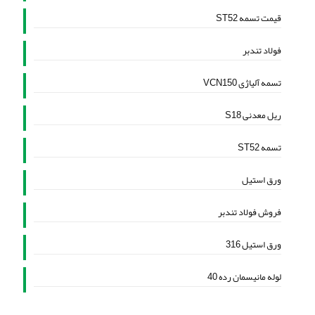
قیمت تسمه ST52
فولاد تندبر
تسمه آلیاژی VCN150
ریل معدنی S18
تسمه ST52
ورق استیل
فروش فولاد تندبر
ورق استیل 316
لوله مانیسمان رده 40