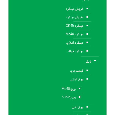
فروش میلگرد
متریال میلگرد
میلگرد CK45
میلگرد Mo40
میلگرد آلیاژی
میلگرد فولاد
ورق
قیمت ورق
ورق آلیاژی
ورق Mo40
ورق ST52
ورق آهن