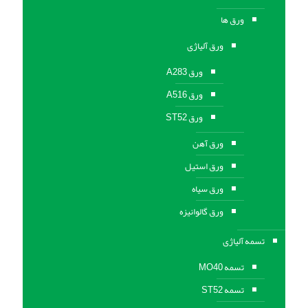
ورق ها
ورق آلیاژی
ورق A283
ورق A516
ورق ST52
ورق آهن
ورق استیل
ورق سیاه
ورق گالوانیزه
تسمه آلیاژی
تسمه MO40
تسمه ST52