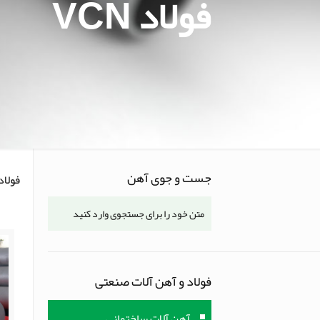
فولاد VCN
جست و جوی آهن
فولاد CN
فولاد و آهن آلات صنعتی
آهن آلات ساختمانی