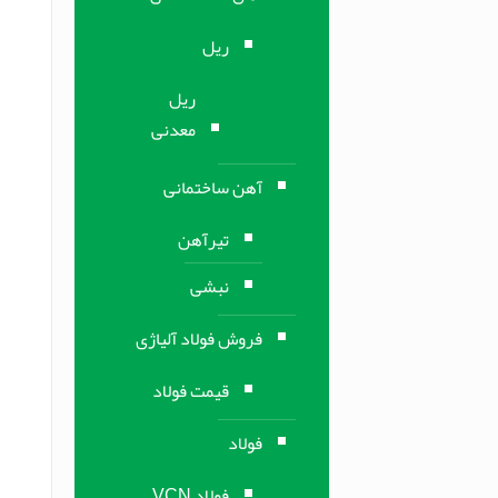
ریل
ریل
معدنی
آهن ساختمانی
تیرآهن
نبشی
فروش فولاد آلیاژی
قیمت فولاد
فولاد
فولاد VCN