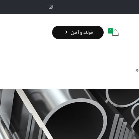
0
فولاد و آهن
ها