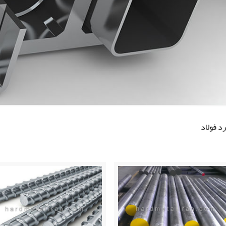
د فولاد