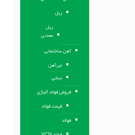
ریل
ریل
معدنی
آهن ساختمانی
تیرآهن
نبشی
فروش فولاد آلیاژی
قیمت فولاد
فولاد
فولاد VCN