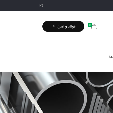
0
فولاد و آهن
ها