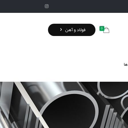
0
فولاد و آهن
ها