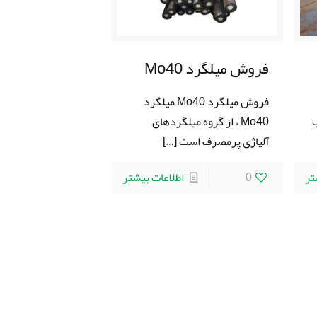
فروش میلگرد Mo40
فروش میلگرد Mo40 میلگرد
ب
Mo40 ، از گروه میلگردهای
آلیاژی پرمصرف است
[…]
تر
0
اطلاعات بیشتر