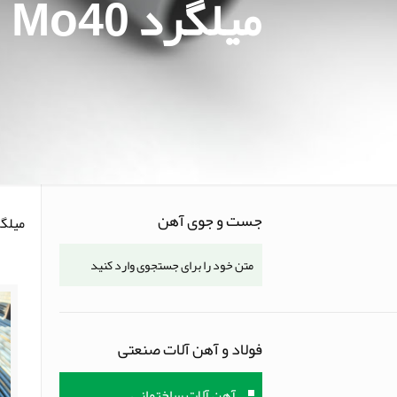
میلگرد Mo40
جست و جوی آهن
میلگرد 
فولاد و آهن آلات صنعتی
آهن آلات ساختمانی