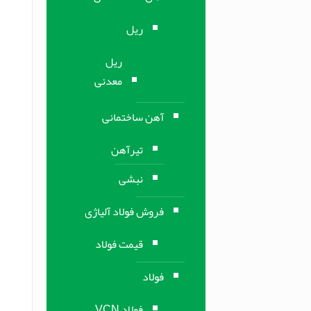
ریل
ریل
معدنی
آهن ساختمانی
تیرآهن
نبشی
فروش فولاد آلیاژی
قیمت فولاد
فولاد
فولاد VCN