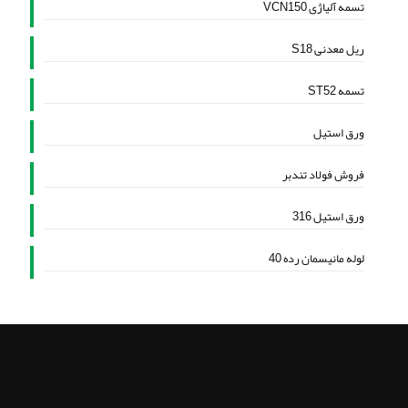
تسمه آلیاژی VCN150
ریل معدنی S18
تسمه ST52
ورق استیل
فروش فولاد تندبر
ورق استیل 316
لوله مانیسمان رده 40