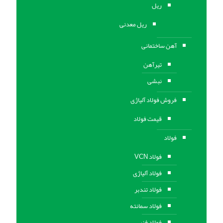
ریل
ریل معدنی
آهن ساختمانی
تیرآهن
نبشی
فروش فولاد آلیاژی
قیمت فولاد
فولاد
فولاد VCN
فولاد آلیاژی
فولاد تندبر
فولاد سمانته
فولاد فنر