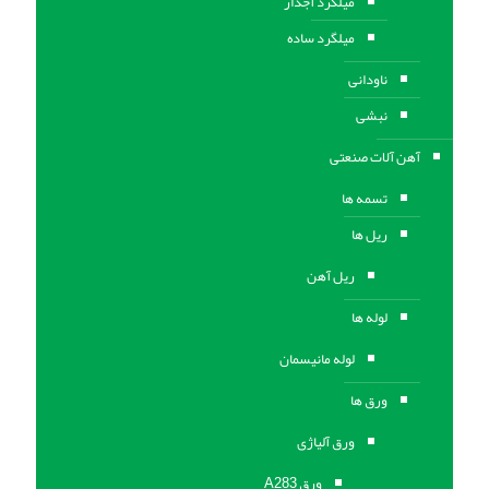
میلگرد آجدار
میلگرد ساده
ناودانی
نبشی
آهن آلات صنعتی
تسمه ها
ریل ها
ریل آهن
لوله ها
لوله مانیسمان
ورق ها
ورق آلیاژی
ورق A283