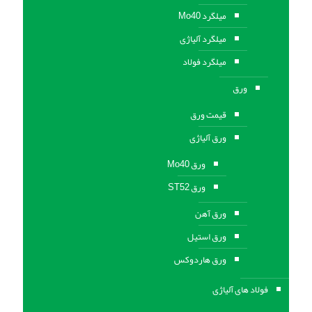
میلگرد Mo40
میلگرد آلیاژی
میلگرد فولاد
ورق
قیمت ورق
ورق آلیاژی
ورق Mo40
ورق ST52
ورق آهن
ورق استيل
ورق هاردوکس
فولاد های آلیاژی