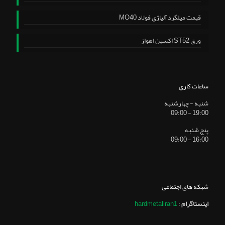
قیمت میلگرد آلیاژی فولاد MO40
ورق ST52 اکسین اهواز
ساعات کاری
شنبه - چهارشنبه
19:00 - 09:00
پنج شنبه
16:00 - 09:00
شبکه های اجتماعی
اینستاگرام
:
hardmetaliran1