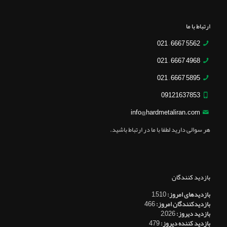
ارتباط با ما
5562 6667 – 021
4968 6667 – 021
5895 6667 – 021
09121637853
info@hardmetaliran.com
هر سوالی دارید لطفا با ما در ارتباط باشید.
بازدید کنندگان
بازدیدهای امروز:
1,510
بازدیدکنندگان امروز:
466
بازدید دیروز:
2,026
بازدید کننده دیروز:
479