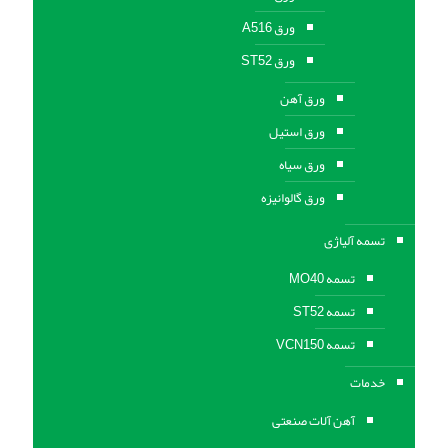
ورق A516
ورق ST52
ورق آهن
ورق استیل
ورق سیاه
ورق گالوانیزه
تسمه آلیاژی
تسمه MO40
تسمه ST52
تسمه VCN150
خدمات
آهن آلات صنعتی