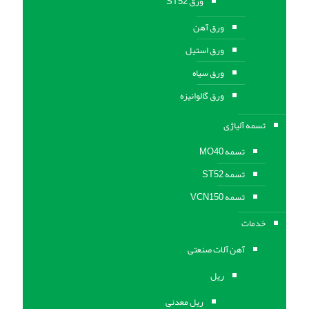
ورق ST52
ورق آهن
ورق استیل
ورق سیاه
ورق گالوانیزه
تسمه آلیاژی
تسمه MO40
تسمه ST52
تسمه VCN150
خدمات
آهن آلات صنعتی
ریل
ریل معدنی