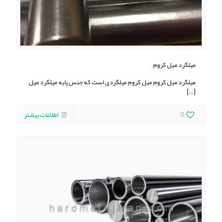
میلگرد ميل كروم
میلگرد ميل كروم ميل كروم ميلگردی است كه جنس پايه میلگرد ميل
[…]
0
اطلاعات بیشتر