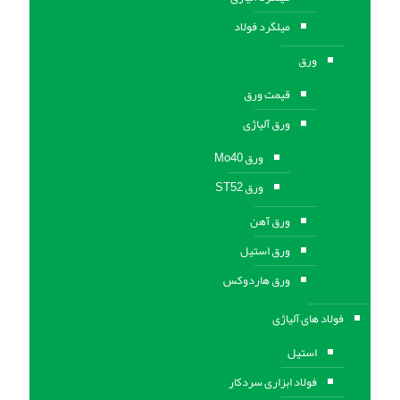
میلگرد فولاد
ورق
قیمت ورق
ورق آلیاژی
ورق Mo40
ورق ST52
ورق آهن
ورق استيل
ورق هاردوکس
فولاد های آلیاژی
استیل
فولاد ابزاری سردکار