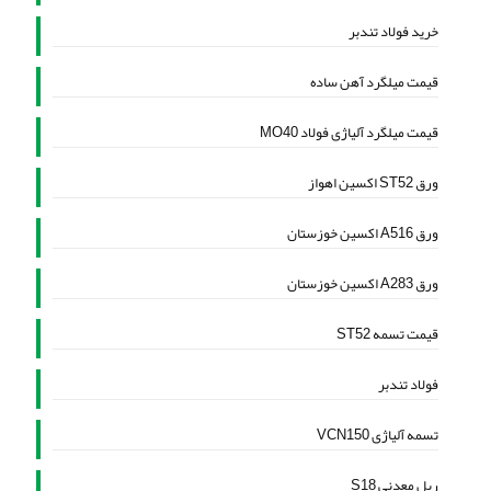
خرید فولاد تندبر
قیمت میلگرد آهن ساده
قیمت میلگرد آلیاژی فولاد MO40
ورق ST52 اکسین اهواز
ورق A516 اکسین خوزستان
ورق A283 اکسین خوزستان
قیمت تسمه ST52
فولاد تندبر
تسمه آلیاژی VCN150
ریل معدنی S18