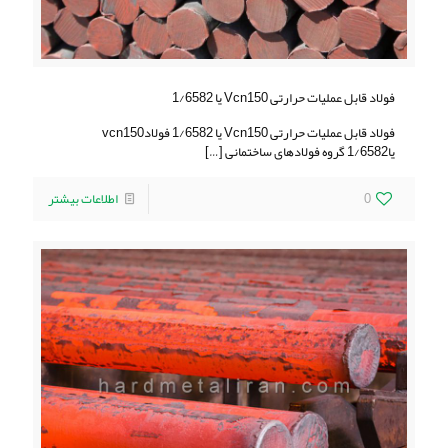
فولاد قابل عملیات حرارتی Vcn150 یا 1/6582
فولاد قابل عملیات حرارتی Vcn150 یا 1/6582 فولادvcn150
یا1/6582 گروه فولادهای ساختمانی
[…]
0
اطلاعات بیشتر