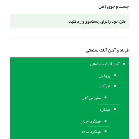
جست و جوی آهن
فولاد و آهن آلات صنعتی
آهن آلات ساختمانی
پروفیل
تیرآهن
سایز تیرآهن
میلگرد
میلگرد آجدار
میلگرد ساده