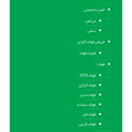
آهن ساختمانی
تیرآهن
نبشی
فروش فولاد آلیاژی
قیمت فولاد
فولاد
فولاد VCN
فولاد آلیاژی
فولاد تندبر
فولاد سمانته
فولاد فنر
فولاد کربنی