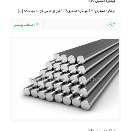
ميلگرد استيل 420
ميلگرد استيل 420 ميلگرد استيل 420 نیز از جنس فولاد بوده که
[…]
0
اطلاعات بیشتر
ميلگرد استيل 316