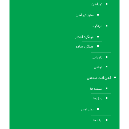
تیرآهن
سایز تیرآهن
میلگرد
میلگرد آجدار
میلگرد ساده
ناودانی
نبشی
آهن آلات صنعتی
تسمه ها
ریل ها
ریل آهن
لوله ها