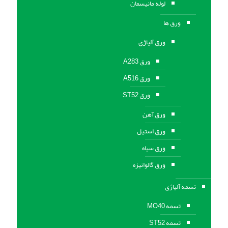
لوله مانیسمان
ورق ها
ورق آلیاژی
ورق A283
ورق A516
ورق ST52
ورق آهن
ورق استیل
ورق سیاه
ورق گالوانیزه
تسمه آلیاژی
تسمه MO40
تسمه ST52