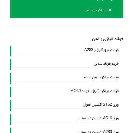
میلگرد ساده
فولاد آلیاژی و آهن
قیمت ورق آلیاژی A283
خرید فولاد تندبر
قیمت میلگرد آهن ساده
قیمت میلگرد آلیاژی فولاد MO40
ورق ST52 اکسین اهواز
ورق A516 اکسین خوزستان
ورق A283 اکسین خوزستان