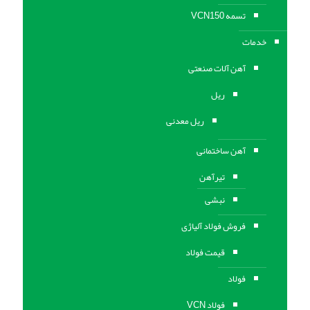
تسمه VCN150
خدمات
آهن آلات صنعتی
ریل
ریل معدنی
آهن ساختمانی
تیرآهن
نبشی
فروش فولاد آلیاژی
قیمت فولاد
فولاد
فولاد VCN