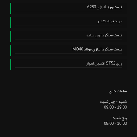
قیمت ورق آلیاژی A283
خرید فولاد تندبر
قیمت میلگرد آهن ساده
قیمت میلگرد آلیاژی فولاد MO40
ورق ST52 اکسین اهواز
ساعات کاری
شنبه - چهارشنبه
19:00 - 09:00
پنج شنبه
16:00 - 09:00