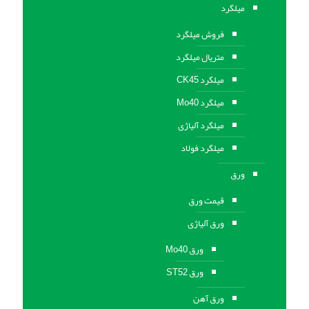
میلگرد
فروش میلگرد
متریال میلگرد
میلگرد CK45
میلگرد Mo40
میلگرد آلیاژی
میلگرد فولاد
ورق
قیمت ورق
ورق آلیاژی
ورق Mo40
ورق ST52
ورق آهن