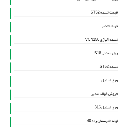
قیمت تسمه ST52
فولاد تندبر
تسمه آلیاژی VCN150
ریل معدنی S18
تسمه ST52
ورق استیل
فروش فولاد تندبر
ورق استیل 316
لوله مانیسمان رده 40