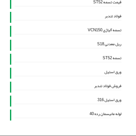
قیمت تسمه ST52
فولاد تندبر
تسمه آلیاژی VCN150
ریل معدنی S18
تسمه ST52
ورق استیل
فروش فولاد تندبر
ورق استیل 316
لوله مانیسمان رده 40