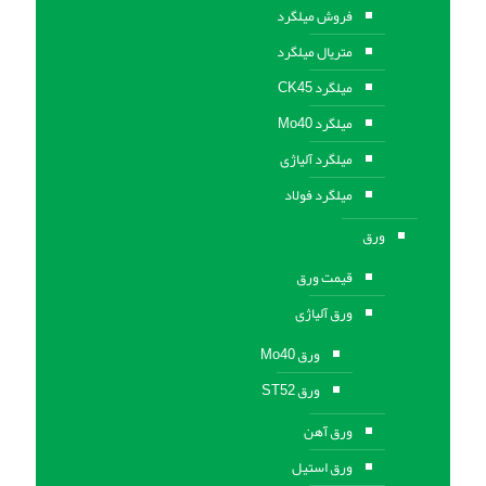
فروش میلگرد
متریال میلگرد
میلگرد CK45
میلگرد Mo40
میلگرد آلیاژی
میلگرد فولاد
ورق
قیمت ورق
ورق آلیاژی
ورق Mo40
ورق ST52
ورق آهن
ورق استيل