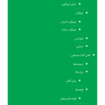
سایز تیرآهن
میلگرد
میلگرد آجدار
میلگرد ساده
ناودانی
نبشی
آهن آلات صنعتی
تسمه ها
ریل ها
ریل آهن
لوله ها
لوله مانیسمان