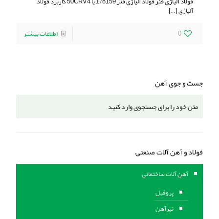
فولاد آلیاژی فنر فولاد آلیاژی فنر 1/8159 یا 50CRV4 کاربرد فولاد
آلیاژی
[…]
0
اطلاعات بیشتر
جست و جوی آهن
فولاد و آهن آلات صنعتی
آهن آلات ساختمانی
پروفیل
تیرآهن