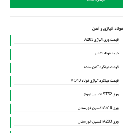
فولاد آلیاژی و آهن
قیمت ورق آلیاژی A283
خرید فولاد تندبر
قیمت میلگرد آهن ساده
قیمت میلگرد آلیاژی فولاد MO40
ورق ST52 اکسین اهواز
ورق A516 اکسین خوزستان
ورق A283 اکسین خوزستان