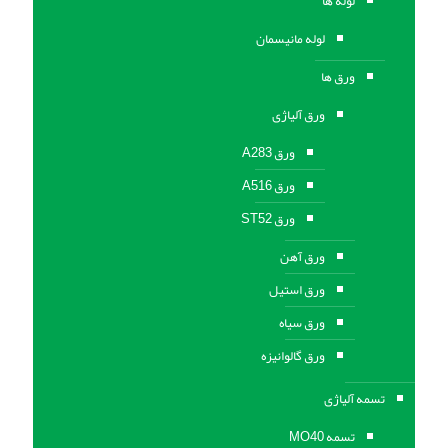
لوله ها
لوله مانیسمان
ورق ها
ورق آلیاژی
ورق A283
ورق A516
ورق ST52
ورق آهن
ورق استیل
ورق سیاه
ورق گالوانیزه
تسمه آلیاژی
تسمه MO40