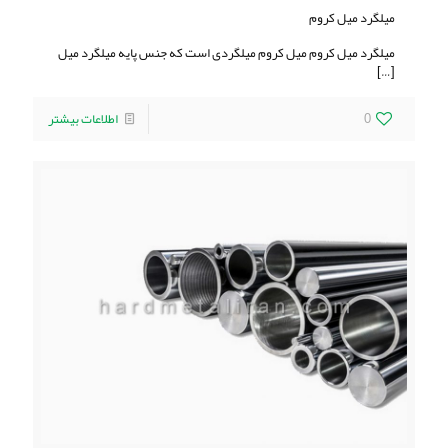
میلگرد ميل كروم
میلگرد ميل كروم ميل كروم ميلگردی است كه جنس پايه میلگرد ميل
[…]
0
اطلاعات بیشتر