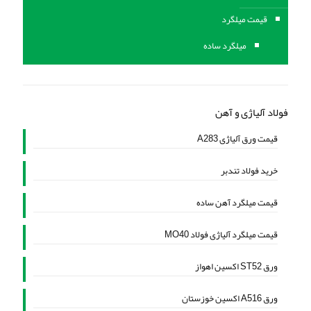
قیمت میلگرد
میلگرد ساده
فولاد آلیاژی و آهن
قیمت ورق آلیاژی A283
خرید فولاد تندبر
قیمت میلگرد آهن ساده
قیمت میلگرد آلیاژی فولاد MO40
ورق ST52 اکسین اهواز
ورق A516 اکسین خوزستان