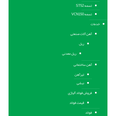
تسمه ST52
تسمه VCN150
خدمات
آهن آلات صنعتی
ریل
ریل معدنی
آهن ساختمانی
تیرآهن
نبشی
فروش فولاد آلیاژی
قیمت فولاد
فولاد