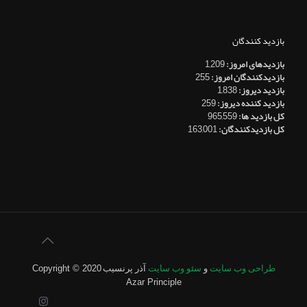
بازدید کنندگان
بازدیدهای امروز:
1,209
بازدیدکنندگان امروز:
255
بازدید دیروز:
1,838
بازدید کننده دیروز:
259
کل بازدید ها:
965,559
کل بازدیدکنند‌گان:
163,001
طراحی وب سایت
و
سئو وب سایت
آذر پرنسیب
Copyright © 2020
Azar Principle