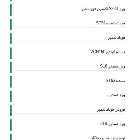
ورق A283 اکسین خوزستان
قیمت تسمه ST52
فولاد تندبر
تسمه آلیاژی VCN150
ریل معدنی S18
تسمه ST52
ورق استیل
فروش فولاد تندبر
ورق استیل 316
لوله مانیسمان رده 40