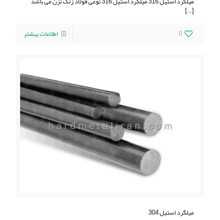
ميلگرد استيل 316 ميلگرد استيل 316 نوعی فولاد زنگ نزن می باشد
[…]
0
اطلاعات بیشتر
ميلگرد استيل 304