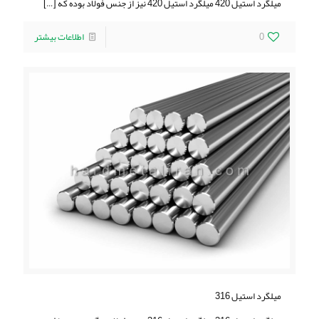
ميلگرد استيل 420 ميلگرد استيل 420 نیز از جنس فولاد بوده که
[…]
0
اطلاعات بیشتر
ميلگرد استيل 316