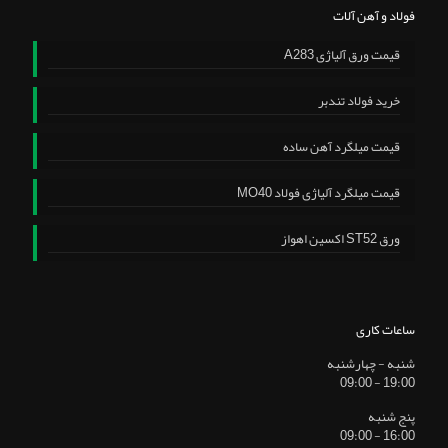
فولاد و آهن آلات
قیمت ورق آلیاژی A283
خرید فولاد تندبر
قیمت میلگرد آهن ساده
قیمت میلگرد آلیاژی فولاد MO40
ورق ST52 اکسین اهواز
ساعات کاری
شنبه - چهارشنبه
19:00 - 09:00
پنج شنبه
16:00 - 09:00