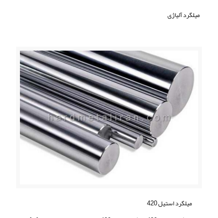
ميلگرد آلیاژی
ميلگرد استيل 420