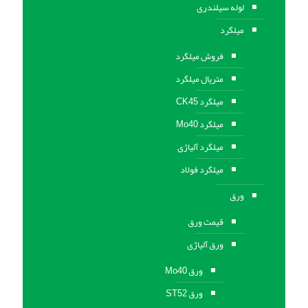
لوله سیلندری
میلگرد
فروش میلگرد
متریال میلگرد
میلگرد CK45
میلگرد Mo40
میلگرد آلیاژی
میلگرد فولاد
ورق
قیمت ورق
ورق آلیاژی
ورق Mo40
ورق ST52