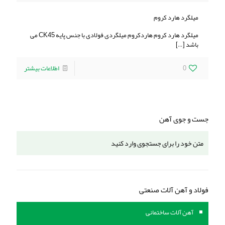
میلگرد هارد کروم
میلگرد هارد کروم هاردكروم ميلگردی فولادی با جنس پايه CK45 می
باشد
[…]
0
اطلاعات بیشتر
جست و جوی آهن
فولاد و آهن آلات صنعتی
آهن آلات ساختمانی