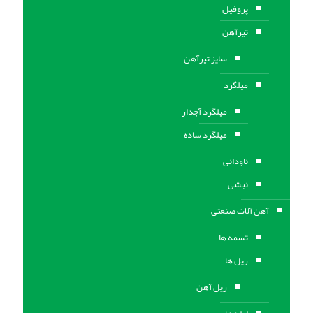
پروفیل
تیرآهن
سایز تیرآهن
میلگرد
میلگرد آجدار
میلگرد ساده
ناودانی
نبشی
آهن آلات صنعتی
تسمه ها
ریل ها
ریل آهن