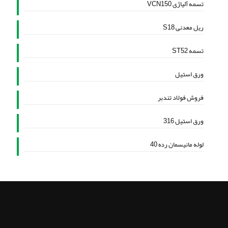
تسمه آلیاژی VCN150
ریل معدنی S18
تسمه ST52
ورق استیل
فروش فولاد تندبر
ورق استیل 316
لوله مانیسمان رده 40