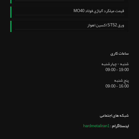
قیمت میلگرد آلیاژی فولاد MO40
ورق ST52 اکسین اهواز
ساعات کاری
شنبه - چهارشنبه
19:00 - 09:00
پنج شنبه
16:00 - 09:00
شبکه های اجتماعی
اینستاگرام
:
hardmetaliran1