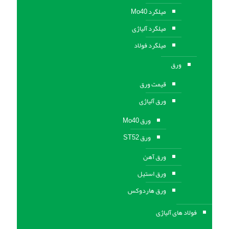
میلگرد Mo40
میلگرد آلیاژی
میلگرد فولاد
ورق
قیمت ورق
ورق آلیاژی
ورق Mo40
ورق ST52
ورق آهن
ورق استيل
ورق هاردوکس
فولاد های آلیاژی