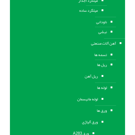
میلگرد آجدار
میلگرد ساده
ناودانی
نبشی
آهن آلات صنعتی
تسمه ها
ریل ها
ریل آهن
لوله ها
لوله مانیسمان
ورق ها
ورق آلیاژی
ورق A283