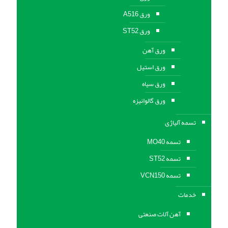
ورق A516
ورق ST52
ورق آهن
ورق استیل
ورق سیاه
ورق گالوانیزه
تسمه آلیاژی
تسمه MO40
تسمه ST52
تسمه VCN150
خدمات
آهن آلات صنعتی