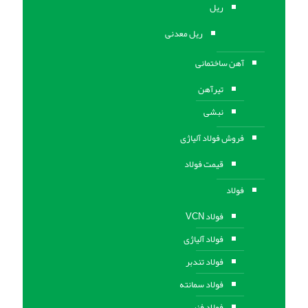
ریل
ریل معدنی
آهن ساختمانی
تیرآهن
نبشی
فروش فولاد آلیاژی
قیمت فولاد
فولاد
فولاد VCN
فولاد آلیاژی
فولاد تندبر
فولاد سمانته
فولاد فنر