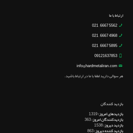
ارتباط با ما
5562 6667 – 021
4968 6667 – 021
5895 6667 – 021
09121637853
info@hardmetaliran.com
هر سوالی دارید لطفا با ما در ارتباط باشید.
بازدید کنندگان
بازدیدهای امروز:
1,319
بازدیدکنندگان امروز:
363
بازدید دیروز:
1,538
بازدید کننده دیروز:
863