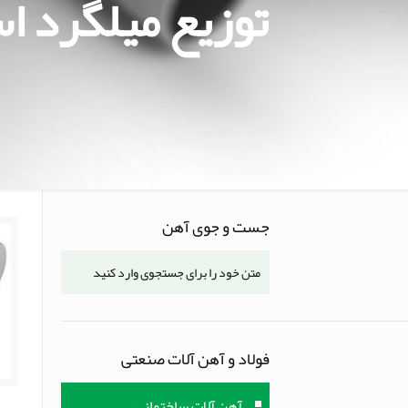
توزیع ميلگرد استي
جست و جوی آهن
فولاد و آهن آلات صنعتی
آهن آلات ساختمانی