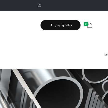
0
فولاد و آهن
ها