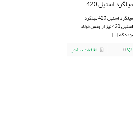
يلگرد استيل 420
ميلگرد استيل 420 ميلگرد
استيل 420 نیز از جنس فولاد
وده که
[…]
0
اطلاعات بیشتر