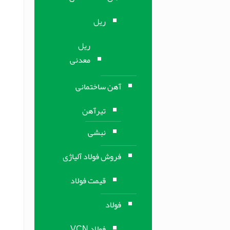
ریل
ریل
معدنی
آهن ساختمانی
تیرآهن
نبشی
فروش فولاد آلیاژی
قیمت فولاد
فولاد
فولاد VCN