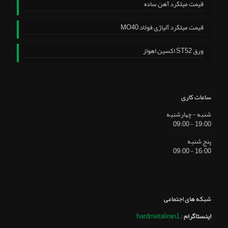
قیمت میلگرد آهن ساده
قیمت میلگرد آلیاژی فولاد MO40
ورق ST52 اکسین اهواز
ساعات کاری
شنبه - چهارشنبه
19:00 - 09:00
پنج شنبه
16:00 - 09:00
شبکه های اجتماعی
اینستاگرام
:
hardmetaliran1