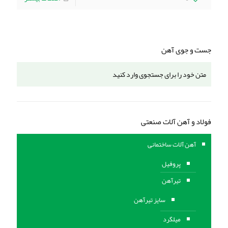
جست و جوی آهن
فولاد و آهن آلات صنعتی
آهن آلات ساختمانی
پروفیل
تیرآهن
سایز تیرآهن
میلگرد