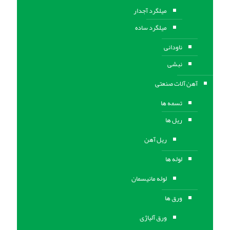
میلگرد آجدار
میلگرد ساده
ناودانی
نبشی
آهن آلات صنعتی
تسمه ها
ریل ها
ریل آهن
لوله ها
لوله مانیسمان
ورق ها
ورق آلیاژی