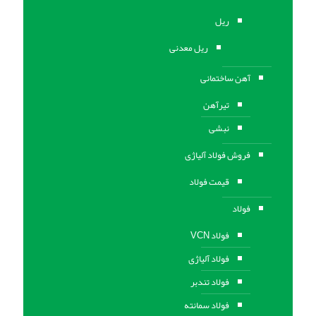
ریل
ریل معدنی
آهن ساختمانی
تیرآهن
نبشی
فروش فولاد آلیاژی
قیمت فولاد
فولاد
فولاد VCN
فولاد آلیاژی
فولاد تندبر
فولاد سمانته