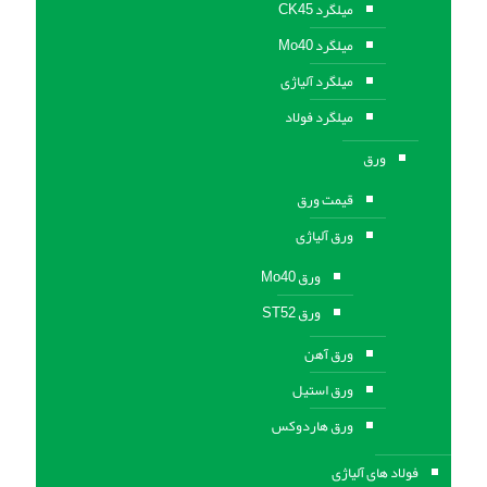
میلگرد CK45
میلگرد Mo40
میلگرد آلیاژی
میلگرد فولاد
ورق
قیمت ورق
ورق آلیاژی
ورق Mo40
ورق ST52
ورق آهن
ورق استيل
ورق هاردوکس
فولاد های آلیاژی