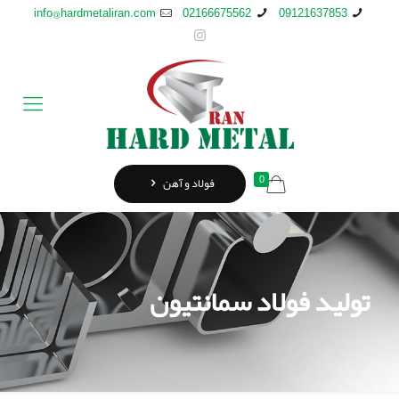
info@hardmetaliran.com
02166675562
09121637853
0
فولاد و آهن
تولید فولاد سمانتیون