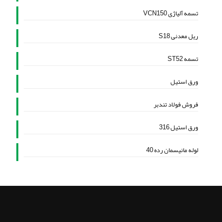
تسمه آلیاژی VCN150
ریل معدنی S18
تسمه ST52
ورق استیل
فروش فولاد تندبر
ورق استیل 316
لوله مانیسمان رده 40