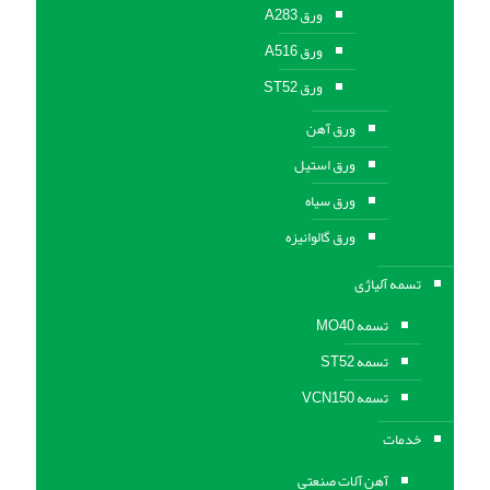
ورق A283
ورق A516
ورق ST52
ورق آهن
ورق استیل
ورق سیاه
ورق گالوانیزه
تسمه آلیاژی
تسمه MO40
تسمه ST52
تسمه VCN150
خدمات
آهن آلات صنعتی