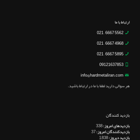
ارتباط با ما
5562 6667 – 021
4968 6667 – 021
5895 6667 – 021
09121637853
info@hardmetaliran.com
هر سوالی دارید لطفا با ما در ارتباط باشید.
بازدید کنندگان
بازدیدهای امروز:
338
بازدیدکنندگان امروز:
37
بازدید دیروز:
1,838