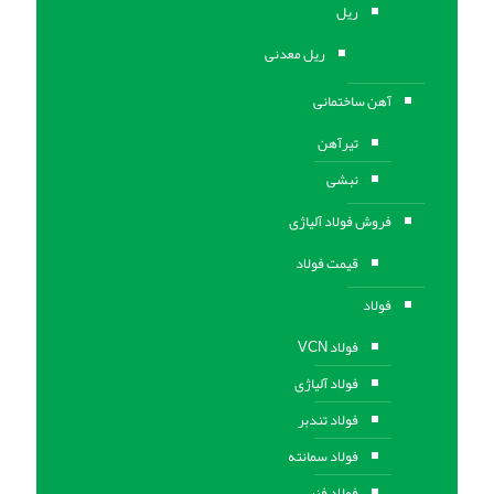
ریل
ریل معدنی
آهن ساختمانی
تیرآهن
نبشی
فروش فولاد آلیاژی
قیمت فولاد
فولاد
فولاد VCN
فولاد آلیاژی
فولاد تندبر
فولاد سمانته
فولاد فنر