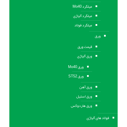
میلگرد Mo40
میلگرد آلیاژی
میلگرد فولاد
ورق
قیمت ورق
ورق آلیاژی
ورق Mo40
ورق ST52
ورق آهن
ورق استيل
ورق هاردوکس
فولاد های آلیاژی