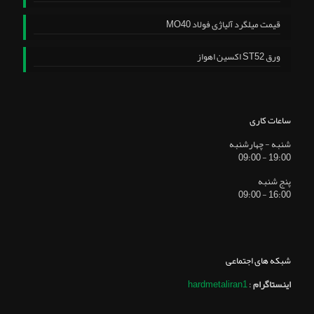
قیمت میلگرد آلیاژی فولاد MO40
ورق ST52 اکسین اهواز
ساعات کاری
شنبه - چهارشنبه
19:00 - 09:00
پنج شنبه
16:00 - 09:00
شبکه های اجتماعی
اینستاگرام
:
hardmetaliran1