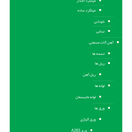
میلگرد آجدار
میلگرد ساده
ناودانی
نبشی
آهن آلات صنعتی
تسمه ها
ریل ها
ریل آهن
لوله ها
لوله مانیسمان
ورق ها
ورق آلیاژی
ورق A283