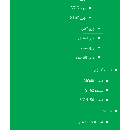
ورق A516
ورق ST52
ورق آهن
ورق استیل
ورق سیاه
ورق گالوانیزه
تسمه آلیاژی
تسمه MO40
تسمه ST52
تسمه VCN150
خدمات
آهن آلات صنعتی