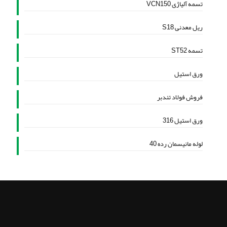
تسمه آلیاژی VCN150
ریل معدنی S18
تسمه ST52
ورق استیل
فروش فولاد تندبر
ورق استیل 316
لوله مانیسمان رده 40