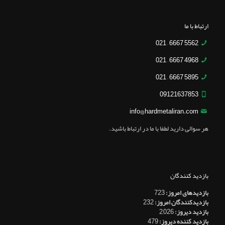
ارتباط با ما
5562 6667 – 021
4968 6667 – 021
5895 6667 – 021
09121637853
info@hardmetaliran.com
هر سوالی دارید لطفا با ما در ارتباط باشید.
بازدید کنندگان
بازدیدهای امروز:
723
بازدیدکنندگان امروز:
232
بازدید دیروز:
2,026
بازدید کننده دیروز:
479