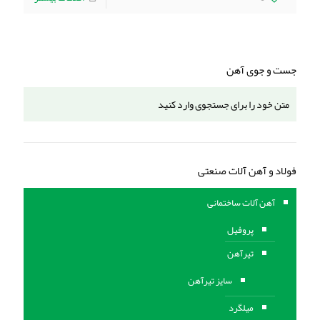
جست و جوی آهن
فولاد و آهن آلات صنعتی
آهن آلات ساختمانی
پروفیل
تیرآهن
سایز تیرآهن
میلگرد