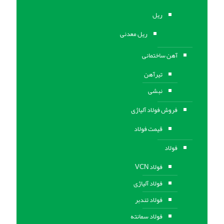
ریل
ریل معدنی
آهن ساختمانی
تیرآهن
نبشی
فروش فولاد آلیاژی
قیمت فولاد
فولاد
فولاد VCN
فولاد آلیاژی
فولاد تندبر
فولاد سمانته