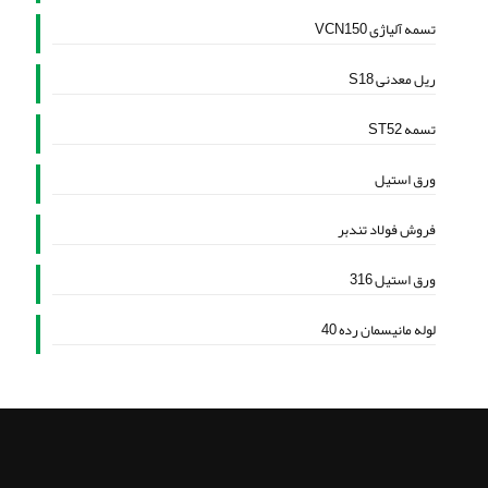
تسمه آلیاژی VCN150
ریل معدنی S18
تسمه ST52
ورق استیل
فروش فولاد تندبر
ورق استیل 316
لوله مانیسمان رده 40