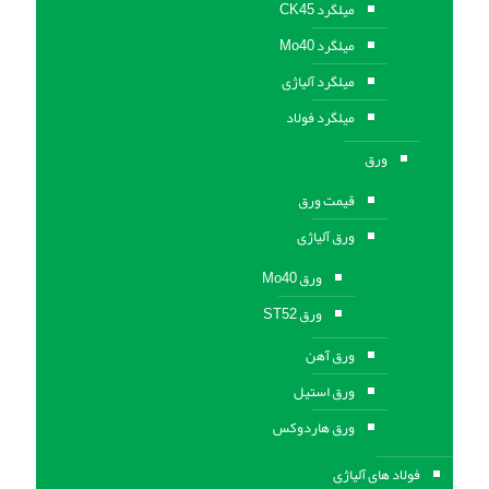
میلگرد CK45
میلگرد Mo40
میلگرد آلیاژی
میلگرد فولاد
ورق
قیمت ورق
ورق آلیاژی
ورق Mo40
ورق ST52
ورق آهن
ورق استيل
ورق هاردوکس
فولاد های آلیاژی