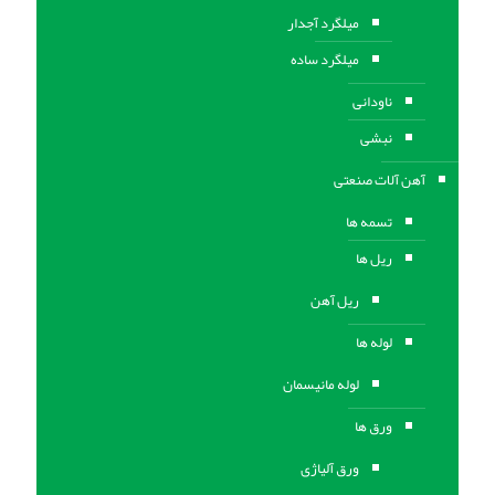
میلگرد آجدار
میلگرد ساده
ناودانی
نبشی
آهن آلات صنعتی
تسمه ها
ریل ها
ریل آهن
لوله ها
لوله مانیسمان
ورق ها
ورق آلیاژی