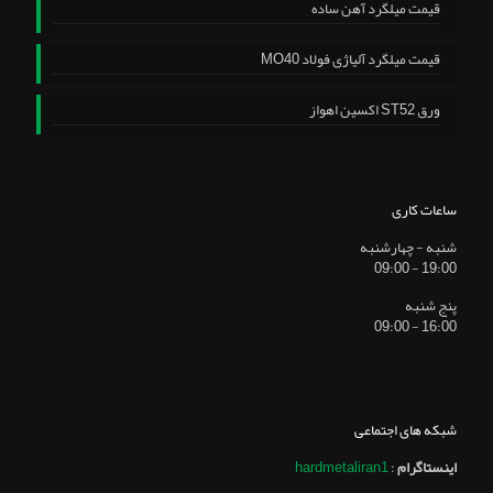
قیمت میلگرد آهن ساده
قیمت میلگرد آلیاژی فولاد MO40
ورق ST52 اکسین اهواز
ساعات کاری
شنبه - چهارشنبه
19:00 - 09:00
پنج شنبه
16:00 - 09:00
شبکه های اجتماعی
اینستاگرام
:
hardmetaliran1