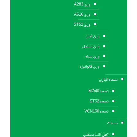
ورق A283
ورق A516
ورق ST52
ورق آهن
ورق استیل
ورق سیاه
ورق گالوانیزه
تسمه آلیاژی
تسمه MO40
تسمه ST52
تسمه VCN150
خدمات
آهن آلات صنعتی