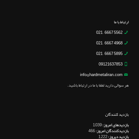
ارتباط با ما
5562 6667 – 021
4968 6667 – 021
5895 6667 – 021
09121637853
info@hardmetaliran.com
هر سوالی دارید لطفا با ما در ارتباط باشید.
بازدید کنندگان
بازدیدهای امروز:
1,039
بازدیدکنندگان امروز:
466
بازدید دیروز:
1,222