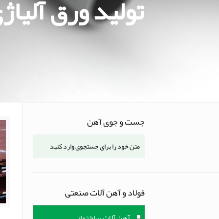
تولید ورق آلیاژی
جست و جوی آهن
فولاد و آهن آلات صنعتی
آهن آلات ساختمانی