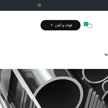
0
فولاد و آهن
ها