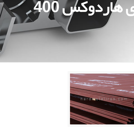
 هاردوکس 400