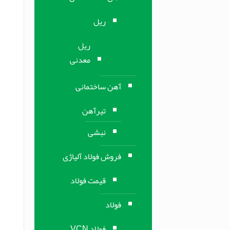
ریل
ریل
معدنی
آهن ساختمانی
تیرآهن
نبشی
فروش فولاد آلیاژی
قیمت فولاد
فولاد
فولاد VCN