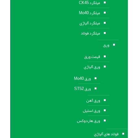
میلگرد CK45
میلگرد Mo40
میلگرد آلیاژی
میلگرد فولاد
ورق
قیمت ورق
ورق آلیاژی
ورق Mo40
ورق ST52
ورق آهن
ورق استيل
ورق هاردوکس
فولاد های آلیاژی