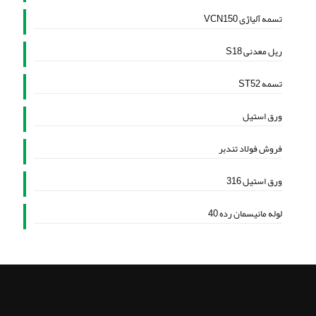
تسمه آلیاژی VCN150
ریل معدنی S18
تسمه ST52
ورق استیل
فروش فولاد تندبر
ورق استیل 316
لوله مانیسمان رده 40