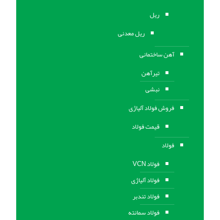
ریل
ریل معدنی
آهن ساختمانی
تیرآهن
نبشی
فروش فولاد آلیاژی
قیمت فولاد
فولاد
فولاد VCN
فولاد آلیاژی
فولاد تندبر
فولاد سمانته