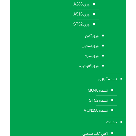
ورق A283
ورق A516
ورق ST52
ورق آهن
ورق استیل
ورق سیاه
ورق گالوانیزه
تسمه آلیاژی
تسمه MO40
تسمه ST52
تسمه VCN150
خدمات
آهن آلات صنعتی