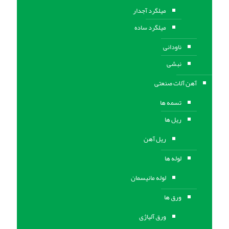
میلگرد آجدار
میلگرد ساده
ناودانی
نبشی
آهن آلات صنعتی
تسمه ها
ریل ها
ریل آهن
لوله ها
لوله مانیسمان
ورق ها
ورق آلیاژی