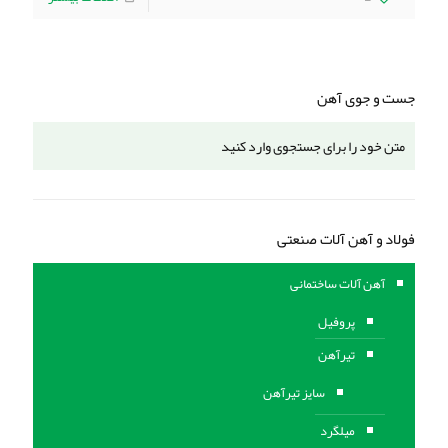
جست و جوی آهن
فولاد و آهن آلات صنعتی
آهن آلات ساختمانی
پروفیل
تیرآهن
سایز تیرآهن
میلگرد