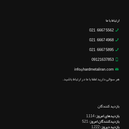
ارتباط با ما
5562 6667 – 021
4968 6667 – 021
5895 6667 – 021
09121637853
info@hardmetaliran.com
هر سوالی دارید لطفا با ما در ارتباط باشید.
بازدید کنندگان
بازدیدهای امروز:
1,114
بازدیدکنندگان امروز:
521
بازدید دیروز:
1,222