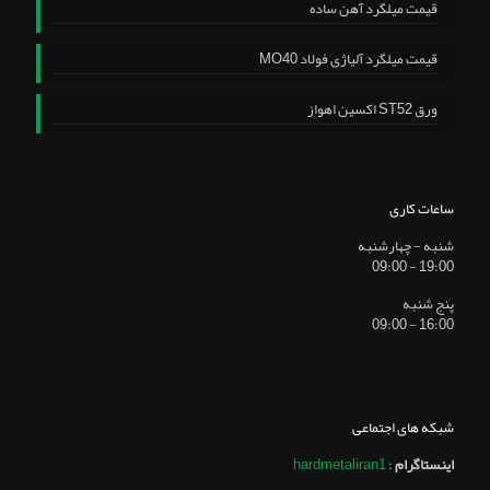
قیمت میلگرد آهن ساده
قیمت میلگرد آلیاژی فولاد MO40
ورق ST52 اکسین اهواز
ساعات کاری
شنبه - چهارشنبه
19:00 - 09:00
پنج شنبه
16:00 - 09:00
شبکه های اجتماعی
اینستاگرام
:
hardmetaliran1