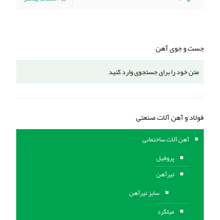
جست و جوی آهن
فولاد و آهن آلات صنعتی
آهن آلات ساختمانی
پروفیل
تیرآهن
سایز تیرآهن
میلگرد