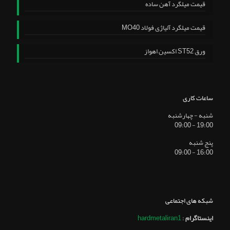
قیمت میلگرد آهن ساده
قیمت میلگرد آلیاژی فولاد MO40
ورق ST52 اکسین اهواز
ساعات کاری
شنبه - چهارشنبه
19:00 - 09:00
پنج شنبه
16:00 - 09:00
شبکه های اجتماعی
اینستاگرام
:
hardmetaliran1