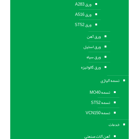
ورق A283
ورق A516
ورق ST52
ورق آهن
ورق استیل
ورق سیاه
ورق گالوانیزه
تسمه آلیاژی
تسمه MO40
تسمه ST52
تسمه VCN150
خدمات
آهن آلات صنعتی