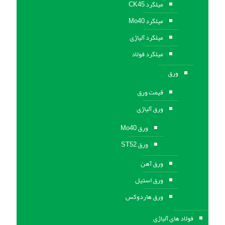
میلگرد CK45
میلگرد Mo40
میلگرد آلیاژی
میلگرد فولاد
ورق
قیمت ورق
ورق آلیاژی
ورق Mo40
ورق ST52
ورق آهن
ورق استيل
ورق هاردوکس
فولاد های آلیاژی