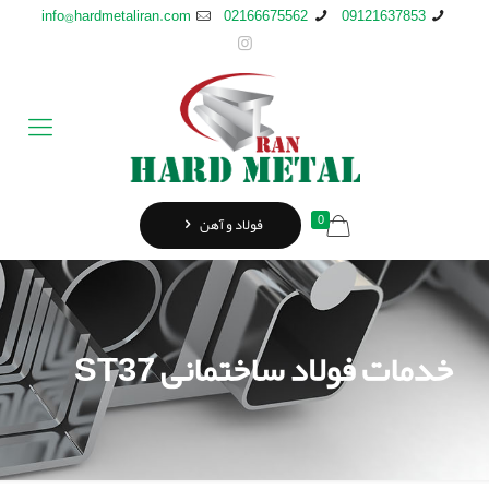
info@hardmetaliran.com
02166675562
09121637853
0
فولاد و آهن
خدمات فولاد ساختمانی ST37