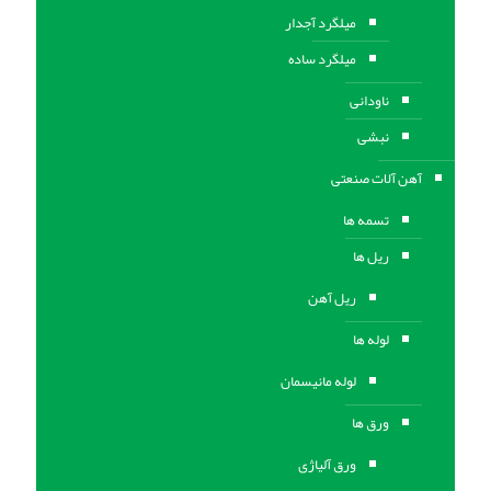
میلگرد آجدار
میلگرد ساده
ناودانی
نبشی
آهن آلات صنعتی
تسمه ها
ریل ها
ریل آهن
لوله ها
لوله مانیسمان
ورق ها
ورق آلیاژی