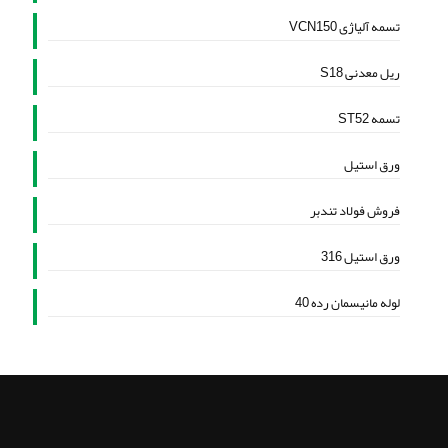
تسمه آلیاژی VCN150
ریل معدنی S18
تسمه ST52
ورق استیل
فروش فولاد تندبر
ورق استیل 316
لوله مانیسمان رده 40