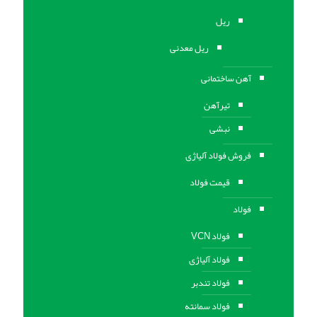
ریل
ریل معدنی
آهن ساختمانی
تیرآهن
نبشی
فروش فولاد آلیاژی
قیمت فولاد
فولاد
فولاد VCN
فولاد آلیاژی
فولاد تندبر
فولاد سمانته