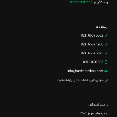
اینستاگرام
:
hardmetaliran1
ارتباط با ما
5562 6667 – 021
4968 6667 – 021
5895 6667 – 021
09121637853
info@hardmetaliran.com
هر سوالی دارید لطفا با ما در ارتباط باشید.
بازدید کنندگان
بازدیدهای امروز:
252