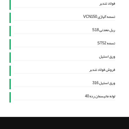
فولاد تندبر
تسمه آلیاژی VCN150
ریل معدنی S18
تسمه ST52
ورق استیل
فروش فولاد تندبر
ورق استیل 316
لوله مانیسمان رده 40