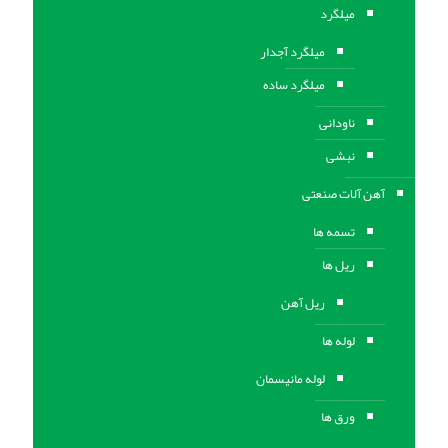
میلگرد
میلگرد آجدار
میلگرد ساده
ناودانی
نبشی
آهن آلات صنعتی
تسمه ها
ریل ها
ریل آهن
لوله ها
لوله مانیسمان
ورق ها