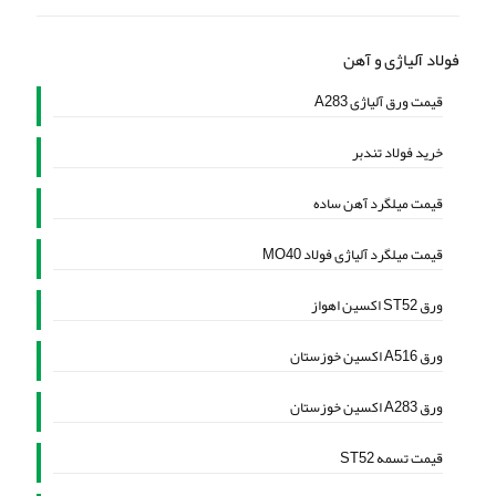
فولاد آلیاژی و آهن
قیمت ورق آلیاژی A283
خرید فولاد تندبر
قیمت میلگرد آهن ساده
قیمت میلگرد آلیاژی فولاد MO40
ورق ST52 اکسین اهواز
ورق A516 اکسین خوزستان
ورق A283 اکسین خوزستان
قیمت تسمه ST52