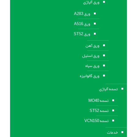
ورق آلیاژی
ورق A283
ورق A516
ورق ST52
ورق آهن
ورق استیل
ورق سیاه
ورق گالوانیزه
تسمه آلیاژی
تسمه MO40
تسمه ST52
تسمه VCN150
خدمات