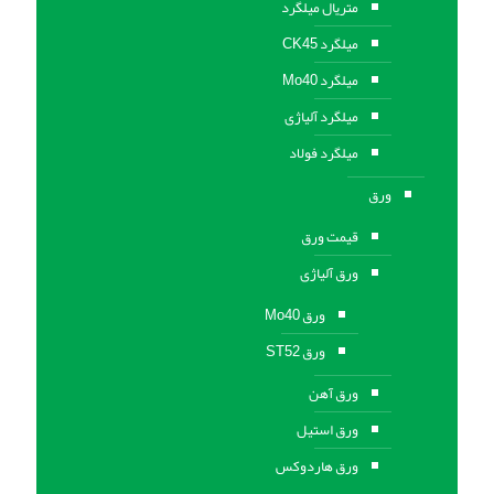
متریال میلگرد
میلگرد CK45
میلگرد Mo40
میلگرد آلیاژی
میلگرد فولاد
ورق
قیمت ورق
ورق آلیاژی
ورق Mo40
ورق ST52
ورق آهن
ورق استيل
ورق هاردوکس