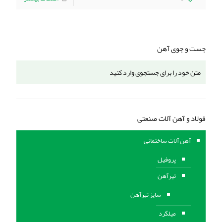
جست و جوی آهن
فولاد و آهن آلات صنعتی
آهن آلات ساختمانی
پروفیل
تیرآهن
سایز تیرآهن
میلگرد