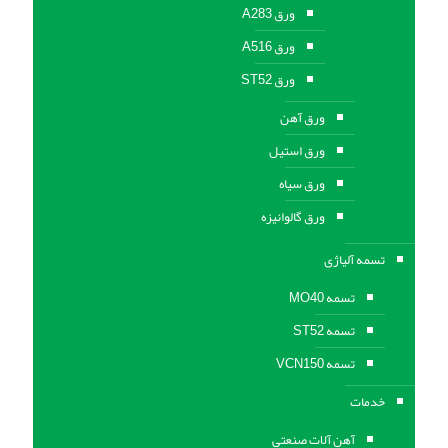
ورق A283
ورق A516
ورق ST52
ورق آهن
ورق استیل
ورق سیاه
ورق گالوانیزه
تسمه آلیاژی
تسمه MO40
تسمه ST52
تسمه VCN150
خدمات
آهن آلات صنعتی