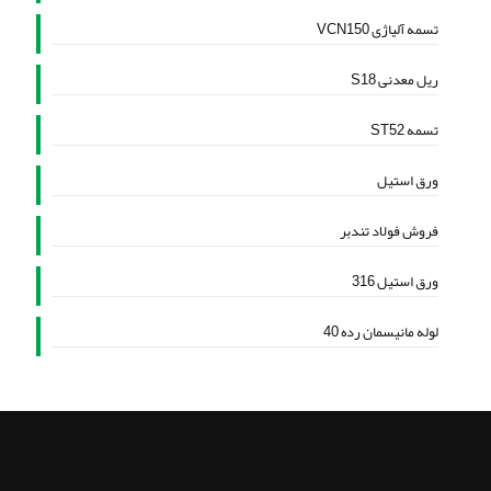
تسمه آلیاژی VCN150
ریل معدنی S18
تسمه ST52
ورق استیل
فروش فولاد تندبر
ورق استیل 316
لوله مانیسمان رده 40