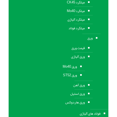
میلگرد CK45
میلگرد Mo40
میلگرد آلیاژی
میلگرد فولاد
ورق
قیمت ورق
ورق آلیاژی
ورق Mo40
ورق ST52
ورق آهن
ورق استيل
ورق هاردوکس
فولاد های آلیاژی