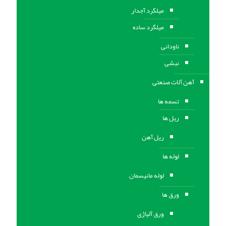
میلگرد آجدار
میلگرد ساده
ناودانی
نبشی
آهن آلات صنعتی
تسمه ها
ریل ها
ریل آهن
لوله ها
لوله مانیسمان
ورق ها
ورق آلیاژی