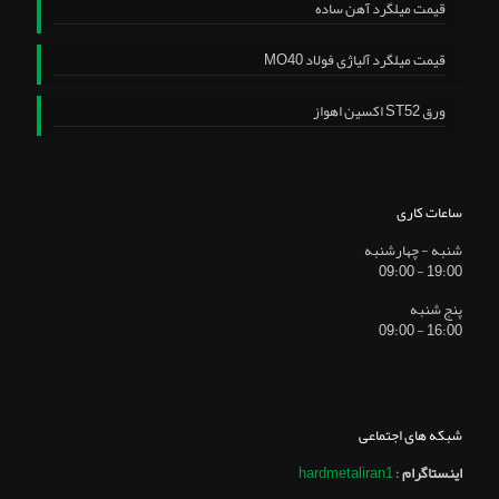
قیمت میلگرد آهن ساده
قیمت میلگرد آلیاژی فولاد MO40
ورق ST52 اکسین اهواز
ساعات کاری
شنبه - چهارشنبه
19:00 - 09:00
پنج شنبه
16:00 - 09:00
شبکه های اجتماعی
اینستاگرام
:
hardmetaliran1