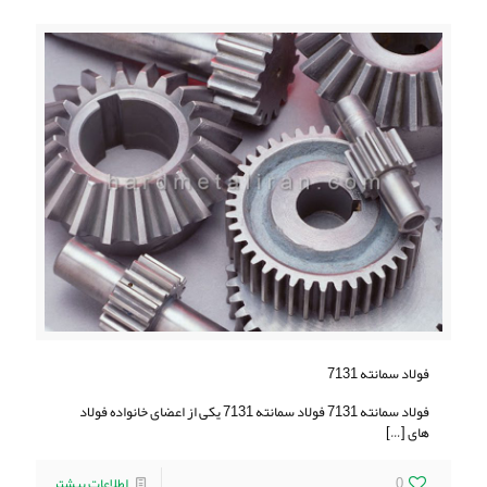
فولاد سمانته 7131
فولاد سمانته 7131 فولاد سمانته 7131 یکی از اعضای خانواده فولاد
های
[…]
0
اطلاعات بیشتر