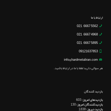
ارتباط با ما
5562 6667 – 021
4968 6667 – 021
5895 6667 – 021
09121637853
info@hardmetaliran.com
هر سوالی دارید لطفا با ما در ارتباط باشید.
بازدید کنندگان
بازدیدهای امروز:
603
بازدیدکنندگان امروز:
130
بازدید دیروز:
1,838