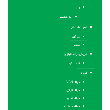
ریل
ریل معدنی
آهن ساختمانی
تیرآهن
نبشی
فروش فولاد آلیاژی
قیمت فولاد
فولاد
فولاد VCN
فولاد آلیاژی
فولاد تندبر
فولاد سمانته