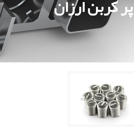
پر کربن ارزان