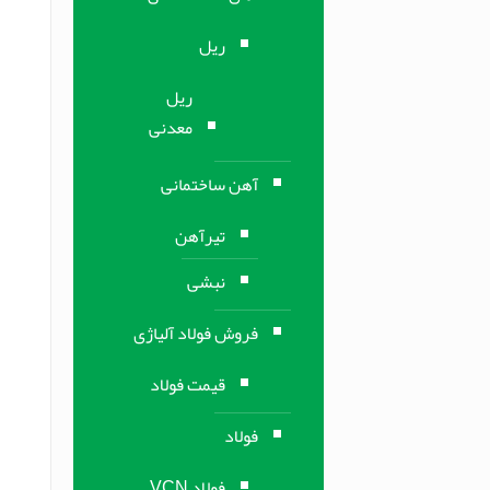
ریل
ریل
معدنی
آهن ساختمانی
تیرآهن
نبشی
فروش فولاد آلیاژی
قیمت فولاد
فولاد
فولاد VCN