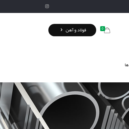
0
فولاد و آهن
ها